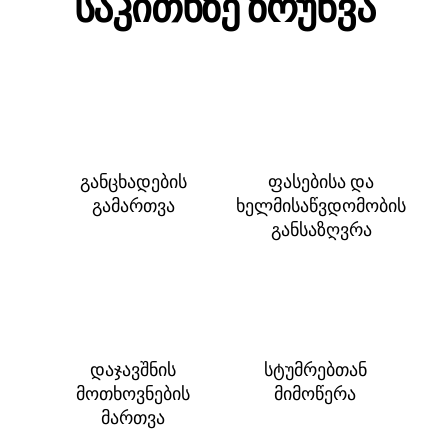
საკითხზე ზრუნვა
განცხადების
ფასებისა და
გამართვა
ხელმისაწვდომობის
განსაზღვრა
დაჯავშნის
სტუმრებთან
მოთხოვნების
მიმოწერა
მართვა