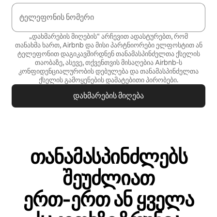
ტელეფონის ნომერი
„დახმარების მიღების“ არჩევით ადასტურებთ, რომ
თანახმა ხართ, Airbnb და მისი პარტნიორები ელფოსტით ან
ტელეფონით დაგიკავშირდნენ თანამასპინძელთა ქსელის
თაობაზე, ასევე, თქვენთვის მისაღებია Airbnb‑ს
კონფიდენციალურობის დებულება
და
თანამასპინძელთა
ქსელის გამოყენების დამატებითი პირობები
.
დახმარების მიღება
თანამასპინძლებს
შეუძლიათ
ერთ‑ერთ ან ყველა