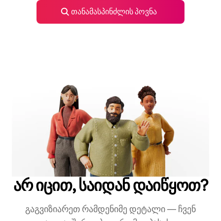
თანამასპინძლის პოვნა
არ იცით, საიდან დაიწყოთ?
გაგვიზიარეთ რამდენიმე დეტალი — ჩვენ