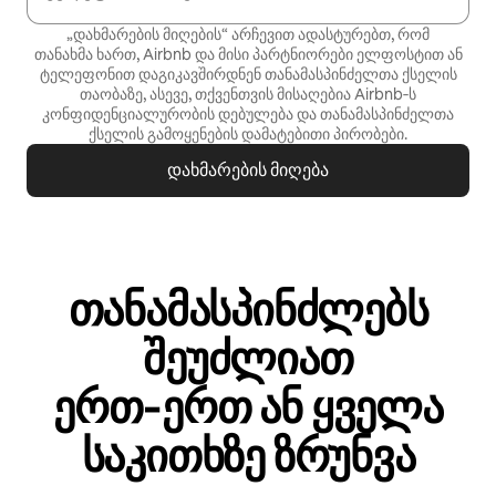
„დახმარების მიღების“ არჩევით ადასტურებთ, რომ
თანახმა ხართ, Airbnb და მისი პარტნიორები ელფოსტით ან
ტელეფონით დაგიკავშირდნენ თანამასპინძელთა ქსელის
თაობაზე, ასევე, თქვენთვის მისაღებია Airbnb‑ს
კონფიდენციალურობის დებულება
და
თანამასპინძელთა
ქსელის გამოყენების დამატებითი პირობები
.
დახმარების მიღება
თანამასპინძლებს
შეუძლიათ
ერთ‑ერთ ან ყველა
საკითხზე ზრუნვა