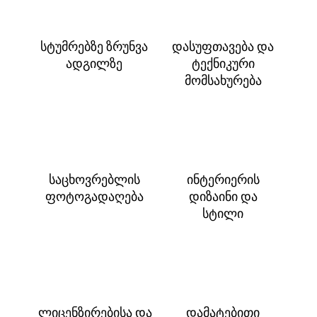
სტუმრებზე ზრუნვა
დასუფთავება და
ადგილზე
ტექნიკური
მომსახურება
საცხოვრებლის
ინტერიერის
ფოტოგადაღება
დიზაინი და
სტილი
ლიცენზირებისა და
დამატებითი