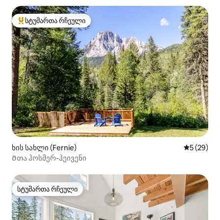
სტუმართა რჩეული
სტუმართა რჩეული მოწინავე ვარიანტი
ხის სახლი (Fernie)
საშუალო შ
5 (29)
Მთა ჰოსმერ-ჰეივენი
სტუმართა რჩეული
სტუმართა რჩეული