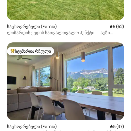
საცხოვრებელი (Fernie)
საშუალო შ
5 (62)
ლიზარდის ქედის სათვალთვალო პუნქტი — აუზი
ჰიდრომასაჟით და ხედები!
სტუმართა რჩეული
სტუმართა რჩეული მოწინავე ვარიანტი
საცხოვრებელი (Fernie)
საშუალო შ
5 (47)