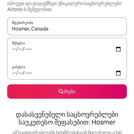
იპოვეთ და დაჯავშნეთ უნიკალური საცხოვრებლები
Airbnb-ს მეშვეობით
მდებარეობა
როცა შედეგები ხელმისაწვდომი გახდება, ნავიგაციისთვის გამ
შესვლა
გასვლა
ძიება
დასასვენებელი საცხოვრებლები
საუკეთესო შეფასებით: Hosmer
ამ საცხოვრებლებს სტუმრებისგან მიღებული აქვს