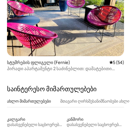
სტუმრების ფლიგელი (Fernie)
საშუალო შ
5 (54)
პირადი აპარტამენტი 2 საძინებლით: დამატებითი
დაჯავშნის გადასახადების გარეშე
საინტერესო მიმართულებები
ახლო მიმართულებები
მთავარი ღირსშესანიშნაობები ახლ
კალგარი
კანმორი
დასასვენებელი საცხოვრებლები
დასასვენებელი საცხოვრებლები