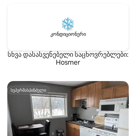
კონდიციონერი
სხვა დასასვენებელი საცხოვრებლები:
Hosmer
სუპერმასპინძელი
სუპერმასპინძელი