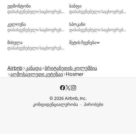
ედმონტონი
ბანფი
დასასვენებელი საცხოვრებლები
დასასვენებელი საცხოვრებლები
კელოუნა
სპოკანი
დასასვენებელი საცხოვრებლები
დასასვენებელი საცხოვრებლები
მისულა
მეტის ჩვენება
დასასვენებელი საცხოვრებლები
Airbnb
კანადა
ბრიტანეთის კოლუმბია
აღმოსავლეთი კუტენაი
Hosmer
© 2026 Airbnb, Inc.
კონფიდენციალურობა
პირობები