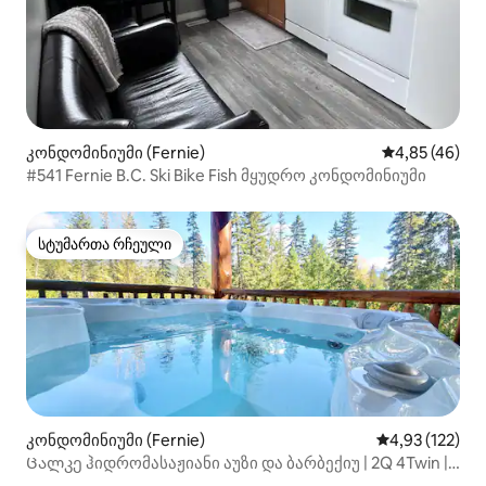
კონდომინიუმი (Fernie)
საშუალო შეფა
4,85 (46)
#541 Fernie B.C. Ski Bike Fish მყუდრო კონდომინიუმი
სტუმართა რჩეული
სტუმართა რჩეული
კონდომინიუმი (Fernie)
საშუალო შეფა
4,93 (122)
Ცალკე ჰიდრომასაჟიანი აუზი და ბარბექიუ | 2Q 4Twin |
პორტატული კონდიციონერი