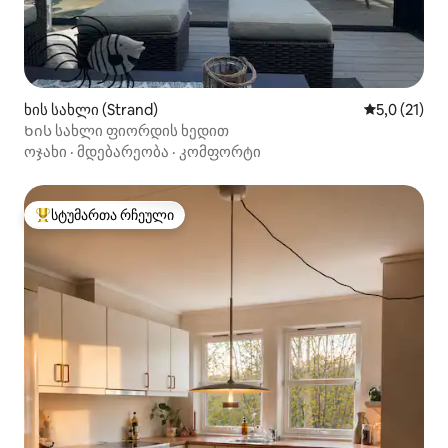
ხის სახლი (Strand)
საშუალო შე
5,0 (21)
Ხის სახლი ფიორდის ხედით
ოჯახი
·
მდებარეობა
·
კომფორტი
სტუმართა რჩეული
სტუმართა რჩეული მოწინავე ვარიანტი