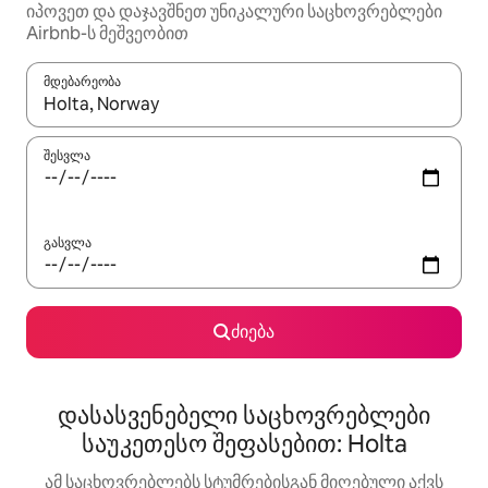
იპოვეთ და დაჯავშნეთ უნიკალური საცხოვრებლები
Airbnb-ს მეშვეობით
მდებარეობა
როცა შედეგები ხელმისაწვდომი გახდება, ნავიგაციისთვის გამ
შესვლა
გასვლა
ძიება
დასასვენებელი საცხოვრებლები
საუკეთესო შეფასებით: Holta
ამ საცხოვრებლებს სტუმრებისგან მიღებული აქვს