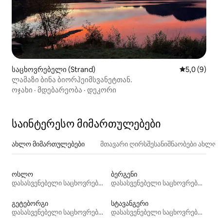
საცხოვრებელი (Strand)
საშუალო შ
5,0 (9)
ლამაზი ბინა ბიორჰეიმსვანეტთან.
ოჯახი
·
მდებარეობა
·
დეკორი
საინტერესო მიმართულებები
ახლო მიმართულებები
მთავარი ღირსშესანიშნაობები ახლ
ოსლო
ბერგენი
დასასვენებელი საცხოვრებლები
დასასვენებელი საცხოვრებლები
გეტებორგი
სტავანგერი
დასასვენებელი საცხოვრებლები
დასასვენებელი საცხოვრებლები