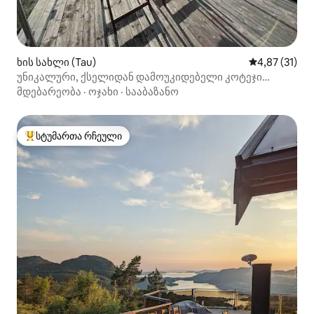
ხის სახლი (Tau)
საშუალო შეფ
4,87 (31)
უნიკალური, ქსელიდან დამოუკიდებელი კოტეჯი
ლამაზი ხედით და მზის ჩასვლის ხედით
მდებარეობა
·
ოჯახი
·
სააბაზანო
სტუმართა რჩეული
სტუმართა რჩეული მოწინავე ვარიანტი