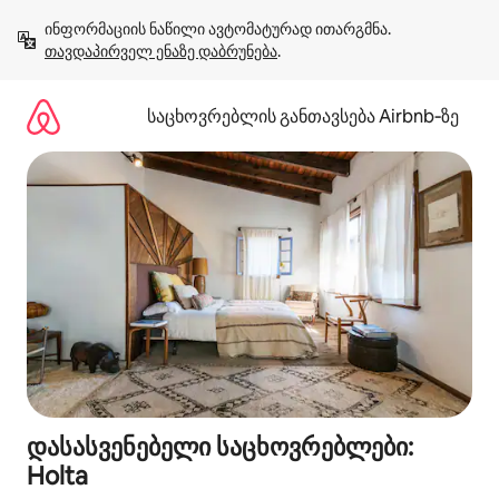
კონტენტზე
ინფორმაციის ნაწილი ავტომატურად ითარგმნა. 
გადასვლა
თავდაპირველ ენაზე დაბრუნება
.
საცხოვრებლის განთავსება Airbnb‑ზე
დასასვენებელი საცხოვრებლები:
Holta