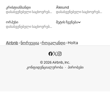
კრისტიანსანდი
Ålesund
დასასვენებელი საცხოვრებლები
დასასვენებელი საცხოვრებლები
ორჰუსი
მეტის ჩვენება
დასასვენებელი საცხოვრებლები
Airbnb
ნორვეგია
როგალანდი
Holta
© 2026 Airbnb, Inc.
კონფიდენციალურობა
პირობები