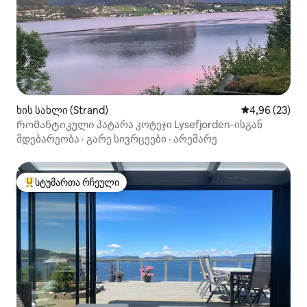
ხის სახლი (Strand)
საშუალო შეფა
4,96 (23)
Რომანტიკული პატარა კოტეჯი Lysefjorden-ისგან
მდებარეობა
·
გარე სივრცეები
·
არემარე
სტუმართა რჩეული
სტუმართა რჩეული მოწინავე ვარიანტი