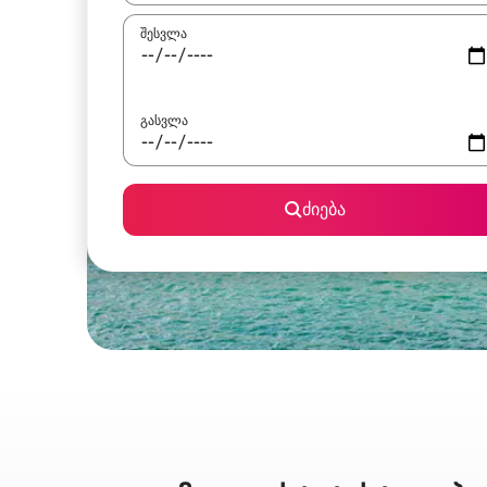
შესვლა
გასვლა
ძიება