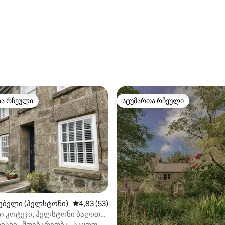
თა რჩეული
სტუმართა რჩეული
თა რჩეული
სტუმართა რჩეული
ა 5‑დან 5, 12 მიმოხილვა
ებელი (ჰელსტონი)
საშუალო შეფასებაა 5‑დან 4,83, 53 მიმოხ
4,83 (53)
 კოტეჯი, ჰელსტონი ბაღითა
ინგით
ისხი
·
მდებარეობა
·
საყოფ.