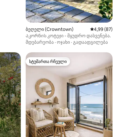
ბეღელი (Crowntown)
საშუალო შეფასებაა 5
4,99 (87)
Აკორნის კოტეჯი - მყუდრო დასვენება.
მდებარეობა
·
ოჯახი
·
გადაადგილება
სტუმართა რჩეული
სტუმართა რჩეული
ილვა