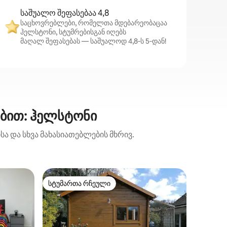
საშუალო შეფასებაა 4,8
საცხოვრებლები, რომელთა მდებარეობაცაა
ჰელსტონი, სტუმრებისგან იღებს
მაღალ შეფასებას — საშუალოდ 4,8‑ს 5‑დან!
ებით: ჰელსტონი
ა და სხვა მახასიათებლების მხრივ.
კოტეჯი (S
სტუმართა რჩეული
სტუმ
არიანტი
სტუმართა რჩეული
სტუმარ
Ვაშლის
კორნიში
Apple Lo
გადაკეთ
მდებარე