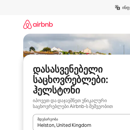
კონტენტზე
ინფ
გადასვლა
დასასვენებელი
საცხოვრებლები:
ჰელსტონი
იპოვეთ და დაჯავშნეთ უნიკალური
საცხოვრებლები Airbnb-ს მეშვეობით
მდებარეობა
როცა შედეგები ხელმისაწვდომი გახდება, ნავიგა