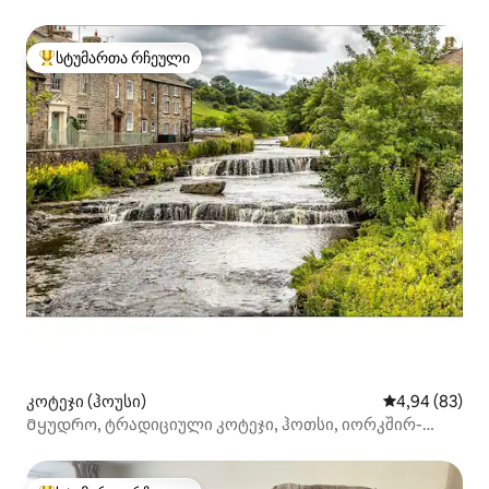
სტუმართა რჩეული
სტუმართა რჩეული მოწინავე ვარიანტი
კოტეჯი (ჰოუსი)
საშუალო შეფა
4,94 (83)
Მყუდრო, ტრადიციული კოტეჯი, ჰოთსი, იორკშირ-
დეილსი.