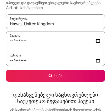
იპოვეთ და დაჯავშნეთ უნიკალური საცხოვრებლები
Airbnb-ს მეშვეობით
მდებარეობა
როცა შედეგები ხელმისაწვდომი გახდება, ნავიგაციისთვის გამ
შესვლა
გასვლა
ძიება
დასასვენებელი საცხოვრებლები
საუკეთესო შეფასებით: ჰავესი
ამ საცხოვრებლებს სტუმრებისგან მიღებული აქვს