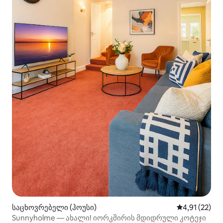
საცხოვრებელი (ჰოუსი)
საშუალო შეფ
4,91 (22)
Sunnyholme — ახალი! იორკშირის მდიდრული კოტეჯი