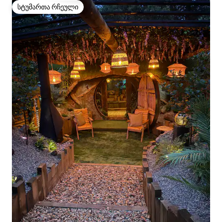
სტუმართა რჩეული
სტუმართა რჩეული