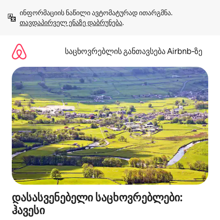
კონტენტზე
ინფორმაციის ნაწილი ავტომატურად ითარგმნა. 
გადასვლა
თავდაპირველ ენაზე დაბრუნება
.
საცხოვრებლის განთავსება Airbnb‑ზე
დასასვენებელი საცხოვრებლები:
ჰავესი