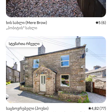
ხის სახლი (Mere Brow)
საშუალო 
5 (6)
„ჰობიტის“ სახლი
სტუმართა რჩეული
სტუმართა რჩეული
საცხოვრებელი (ჰოუსი)
საშუალო შეფ
4,82 (77)