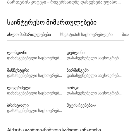
Ვარდების კოტეჯი – რივერსაიდზე დასვენება უფასო
პარკინგით
საინტერესო მიმართულებები
ახლო მიმართულებები
სხვა ტიპის საცხოვრებლები
მთა
ლონდონი
დუბლინი
დასასვენებელი საცხოვრებლები
დასასვენებელი საცხოვრებლები
მანჩესტერი
ბირმინგემი
დასასვენებელი საცხოვრებლები
დასასვენებელი საცხოვრებლები
ლივერპული
იორკი
დასასვენებელი საცხოვრებლები
დასასვენებელი საცხოვრებლები
ბრისტოლი
მეტის ჩვენება
დასასვენებელი საცხოვრებლები
Airbnb
გაერთიანებული სამეფო
ინგლისი