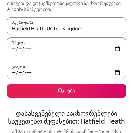
იპოვეთ და დაჯავშნეთ უნიკალური საცხოვრებლები
Airbnb-ს მეშვეობით
მდებარეობა
როცა შედეგები ხელმისაწვდომი გახდება, ნავიგაციისთვის გამ
შესვლა
გასვლა
ძიება
დასასვენებელი საცხოვრებლები
საუკეთესო შეფასებით: Hatfield Heath
ამ საცხოვრებლებს სტუმრებისგან მიღებული აქვს