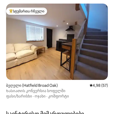
სტუმართა რჩეული
სტუმართა რჩეული მოწინავე ვარიანტი
ბეღელი (Hatfield Broad Oak)
საშუალო შეფა
4,98 (57)
Ხასიათის კონვერსია სოფელში
ფასი/ხარისხი
·
ოჯახი
·
კომფორტი
საინტერესო მიმართულებები