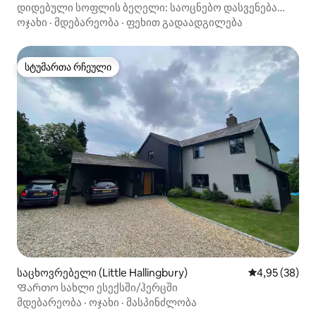
დიდებული სოფლის ბეღელი: საოცნებო დასვენება
სახლთან ახლოს
ოჯახი
·
მდებარეობა
·
ფეხით გადაადგილება
სტუმართა რჩეული
სტუმართა რჩეული
საცხოვრებელი (Little Hallingbury)
საშუალო შეფა
4,95 (38)
Ფართო სახლი ესექსში/ჰერცში
მდებარეობა
·
ოჯახი
·
მასპინძლობა