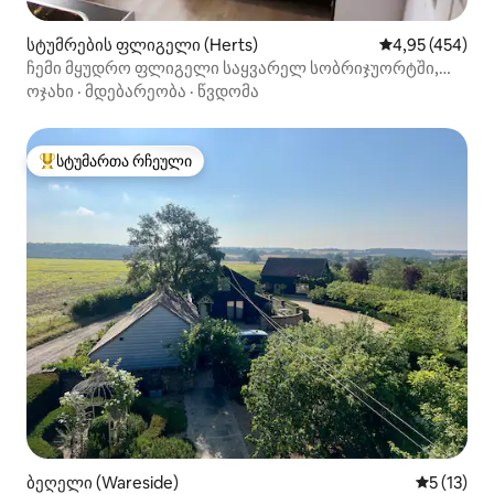
სტუმრების ფლიგელი (Herts)
საშუალო შეფას
4,95 (454)
ჩემი მყუდრო ფლიგელი საყვარელ სობრიჯუორტში,
სტენსტედის მახლობლად
ოჯახი
·
მდებარეობა
·
წვდომა
სტუმართა რჩეული
სტუმართა რჩეული მოწინავე ვარიანტი
ბეღელი (Wareside)
საშუალო 
5 (13)