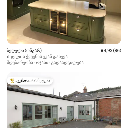
ბეღელი (ონგარ)
საშუალო შეფა
4,92 (86)
Ბეღლის ქვეყნის უკან დახევა
მდებარეობა
·
ოჯახი
·
გადაადგილება
სტუმართა რჩეული
სტუმართა რჩეული მოწინავე ვარიანტი