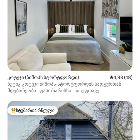
კოტეჯი (ბიშოპს სტორტფორდი)
საშუალო შეფა
4,98 (48)
ბუტიკ‑კოტეჯი ბიშოპს‑სტორტფორდის სადგურთან
მდებარეობა
·
ფასი/ხარისხი
·
სისუფთავე
სტუმართა რჩეული
სტუმართა რჩეული მოწინავე ვარიანტი