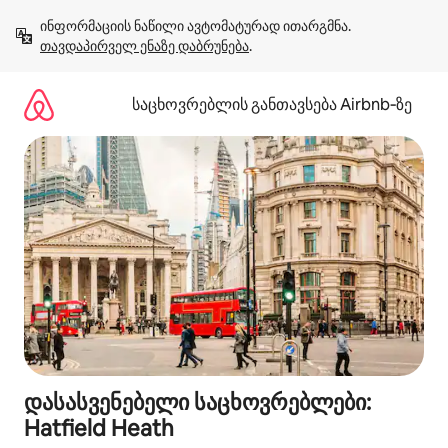
კონტენტზე
ინფორმაციის ნაწილი ავტომატურად ითარგმნა. 
გადასვლა
თავდაპირველ ენაზე დაბრუნება
.
საცხოვრებლის განთავსება Airbnb‑ზე
დასასვენებელი საცხოვრებლები:
Hatfield Heath