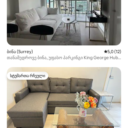
ბინა (Surrey)
საშუალო შე
5,0 (12)
თანამედროვე ბინა, უფასო პარკინგი King George Hub-
ში.
სტუმართა რჩეული
სტუმართა რჩეული