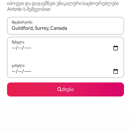
იპოვეთ და დაჯავშნეთ უნიკალური საცხოვრებლები
Airbnb-ს მეშვეობით
მდებარეობა
როცა შედეგები ხელმისაწვდომი გახდება, ნავიგაციისთვის გამ
შესვლა
გასვლა
ძიება