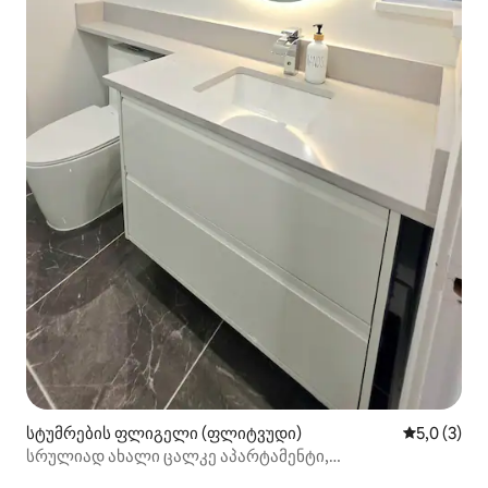
სტუმრების ფლიგელი (ფლიტვუდი)
საშუალო შ
5,0 (3)
სრულიად ახალი ცალკე აპარტამენტი,
აბაზანა‑ტუალეტი და სამზარეულო