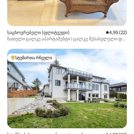
საცხოვრებელი (ფლიტვუდი)
საშუალო შეფ
4,95 (22)
ნათელი ცალკე აპარტამენტი | ცალკე შესასვლელი და
პარკირების ადგილი
სტუმართა რჩეული
სტუმართა რჩეული მოწინავე ვარიანტი