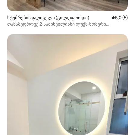
სტუმრების ფლიგელი (გილდფორდი)
საშუალო შ
5,0 (5)
თანამედროვე 2‑საძინებლიანი ლუქს‑ნომერი
ფრეიზერ‑ჰეიტსში კონდიციონერითა და სამრეცხაოთი