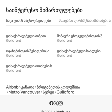
საინტერესო მიმართულებები
სხვა ტიპის საცხოვრებლები
მთავარი ღირსშესანიშნაობები
დასაქირავებელი ბინები
შინაური ცხოველებისთვის შესაფერისი დასაქირავებელი საცხოვრებლები
Guildford
Guildford
ოჯახებისთვის შესაფერისი დასაქირავებელი საცხოვრებლები
დასაქირავებელი სახლები
Guildford
Guildford
დასაქირავებელი ოთახები სააბაზანოთი
Guildford
Airbnb
კანადა
ბრიტანეთის კოლუმბია
Metro Vancouver
სურეი
Guildford