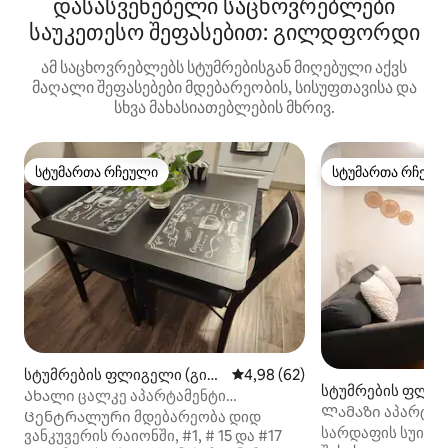
დასასვენებელი საცხოვრებლები
საუკეთესო შეფასებით: გილდფორდი
ამ საცხოვრებლებს სტუმრებისგან მიღებული აქვს
მაღალი შეფასებები მდებარეობის, სისუფთავისა და
სხვა მახასიათებლების მხრივ.
სტუმართა რჩეული
სტუმართა რჩეულ
სტუმართა რჩეული
სტუმართა რჩეულ
სტუმრების ფლიგელი (გილ
საშუალო შეფასებაა 5‑დან 4,
4,98 (62)
სტუმრების ფლიგ
დფორდი)
Ახალი ცალკე აპარტამენტი
ლდფორდი)
Ლამაზი აპარტამენ
პარკინგით-Fraser Heights, GVA
Ცენტრალური მდებარეობა დიდ
სარდაფის სუიტა
ვანკუვერის რაიონში, #1, # 15 და #17