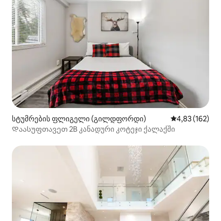
სტუმრების ფლიგელი (გილდფორდი)
საშუალო შეფა
4,83 (162)
Დაასუფთავეთ 2B კანადური კოტეჯი ქალაქში