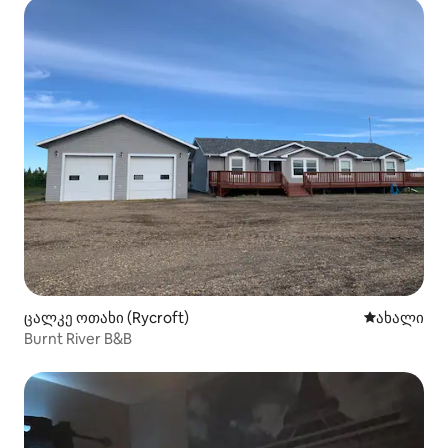
ცალკე ოთახი (Rycroft)
ახლად დამ
ახალი
Burnt River B&B