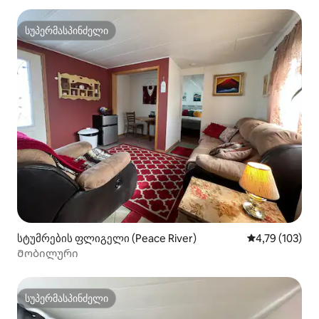
სუპერმასპინძელი
სუპერმასპინძელი
სტუმრების ფლიგელი (Peace River)
საშუალო შეფა
4,79 (103)
Მობილური
სუპერმასპინძელი
სუპერმასპინძელი