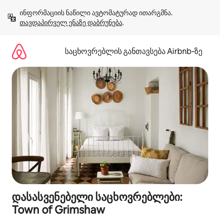
კონტენტზე
ინფორმაციის ნაწილი ავტომატურად ითარგმნა. 
გადასვლა
თავდაპირველ ენაზე დაბრუნება
.
საცხოვრებლის განთავსება Airbnb‑ზე
დასასვენებელი საცხოვრებლები:
Town of Grimshaw