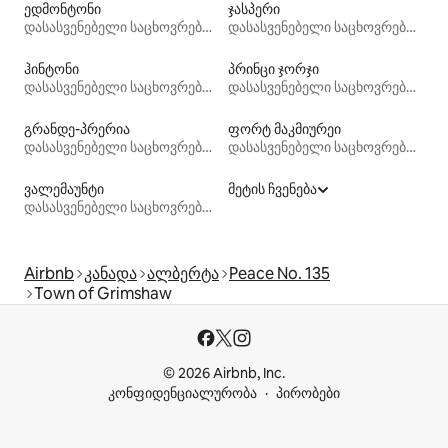
ედმონტონი
ჯასპერი
დასასვენებელი საცხოვრებლები
დასასვენებელი საცხოვრებლები
ჰინტონი
პრინცი ჯორჯი
დასასვენებელი საცხოვრებლები
დასასვენებელი საცხოვრებლები
გრანდე-პრერია
ფორტ მაკმიურეი
დასასვენებელი საცხოვრებლები
დასასვენებელი საცხოვრებლები
ვალემაუნტი
მეტის ჩვენება
დასასვენებელი საცხოვრებლები
Airbnb
კანადა
ალბერტა
Peace No. 135
Town of Grimshaw
© 2026 Airbnb, Inc.
კონფიდენციალურობა
პირობები