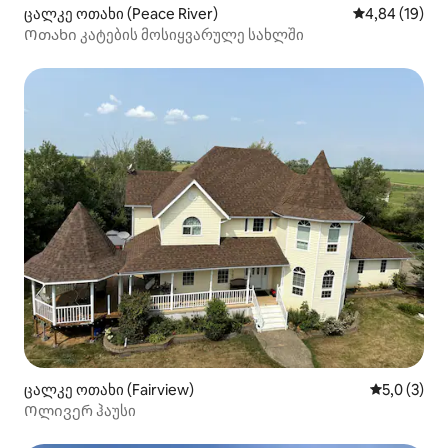
ცალკე ოთახი (Peace River)
საშუალო შეფ
4,84 (19)
Ოთახი კატების მოსიყვარულე სახლში
ცალკე ოთახი (Fairview)
საშუალო შ
5,0 (3)
Ოლივერ ჰაუსი