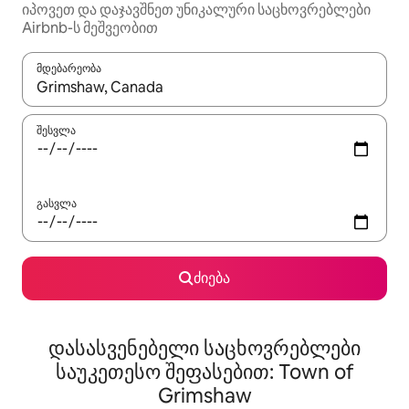
იპოვეთ და დაჯავშნეთ უნიკალური საცხოვრებლები
Airbnb-ს მეშვეობით
მდებარეობა
როცა შედეგები ხელმისაწვდომი გახდება, ნავიგაციისთვის გამ
შესვლა
გასვლა
ძიება
დასასვენებელი საცხოვრებლები
საუკეთესო შეფასებით: Town of
Grimshaw