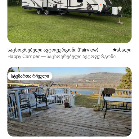
საცხოვრებელი ავტოფურგონი (Fairview)
ახლად დამ
ახალი
Happy Camper — საცხოვრებელი ავტოფურგონი
სტუმართა რჩეული
სტუმართა რჩეული