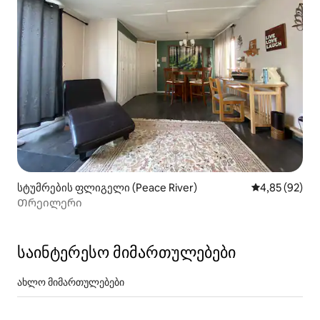
სტუმრების ფლიგელი (Peace River)
საშუალო შეფა
4,85 (92)
Თრეილერი
საინტერესო მიმართულებები
ახლო მიმართულებები