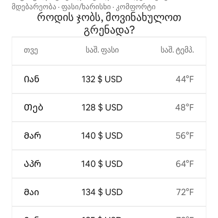
მდებარეობა
·
ფასი/ხარისხი
·
კომფორტი
როდის ჯობს, მოვინახულოთ
გრენადა?
თვე
საშ. ფასი
საშ. ტემპ.
Იან
132 $ USD
44°F
Თებ
128 $ USD
48°F
Მარ
140 $ USD
56°F
Აპრ
140 $ USD
64°F
Მაი
134 $ USD
72°F