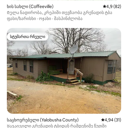
ხის სახლი (Coffeeville)
საშუალო შეფ
4,9 (82)
Მელა ნადირობა, კრეპიში თევზაობა გრენადის ტბა
ფასი/ხარისხი
·
ოჯახი
·
მასპინძლობა
სტუმართა რჩეული
სტუმართა რჩეული
საცხოვრებელი (Yalobusha County)
საშუალო შეფ
4,94 (31)
Ყავაივილი გრენადის ტბიდან რამდენიმე წუთში