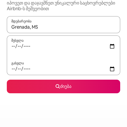
იპოვეთ და დაჯავშნეთ უნიკალური საცხოვრებლები
Airbnb-ს მეშვეობით
მდებარეობა
როცა შედეგები ხელმისაწვდომი გახდება, ნავიგაციისთვის გამ
შესვლა
გასვლა
ძიება