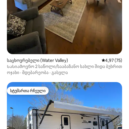
საცხოვრებელი (Water Valley)
საშუალო შეფა
4,97 (75)
Სასიამოვნო 2 საწოლი/სააბაზანო სახლი შიდა ბუხრით
ოჯახი
·
მდებარეობა
·
გასვლა
სტუმართა რჩეული
სტუმართა რჩეული