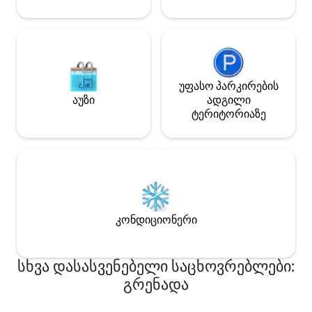
ყველაფერი რომ არ დაგაკლდეთ.
ოქსფორდიდან 1 
Შეიგრძენით დელტის მაგია ჩვენს ხის
სახლში.
უფასო პარკირების
აუზი
ადგილი
ტერიტორიაზე
კონდიციონერი
სხვა დასასვენებელი საცხოვრებლები:
გრენადა