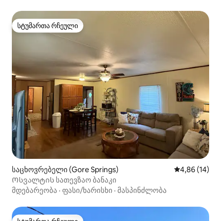
სტუმართა რჩეული
სტუმართა რჩეული
საცხოვრებელი (Gore Springs)
საშუალო შეფ
4,86 (14)
Ოსვალტის სათევზაო ბანაკი
მდებარეობა
·
ფასი/ხარისხი
·
მასპინძლობა