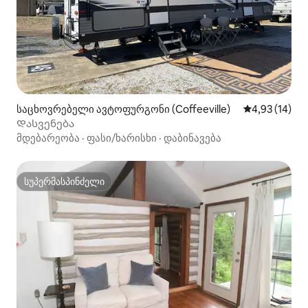
საცხოვრებელი ავტოფურგონი (Coffeeville)
საშუალო შეფ
4,93 (14)
Დასვენება
მდებარეობა
·
ფასი/ხარისხი
·
დაბინავება
სუპერმასპინძელი
სუპერმასპინძელი