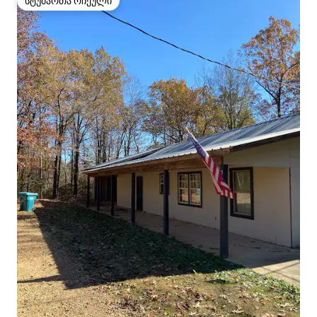
სტუმართა რჩეული
სტუმართა რჩეული