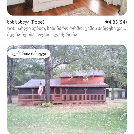
ხის სახლი (Pope)
საშუალო შეფა
4,83 (94)
Ხის სახლი აუზით, სახანძრო ორმო, გემის პანდუსი და
სანადირო წვდომა
მდებარეობა
·
ოჯახი
·
ლაშქრობა
სტუმართა რჩეული
სტუმართა რჩეული