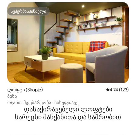
სუპერმასპინძელი
სუპერმასპინძელი
ლოფტი (Skopje)
საშუალო შეფა
4,74 (123)
ბინა
ოჯახი
·
მდებარეობა
·
სისუფთავე
დასაქირავებელი ლოფტები
სარეცხი მანქანითა და საშრობით