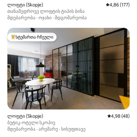
ლოფტი (Skopje)
საშუალო შეფა
4,86 (177)
თანამედროვე ლოფტის ტიპის ბინა
მდებარეობა
·
ოჯახი
·
მდგომარეობა
სტუმართა რჩეული
სტუმართა რჩეული მოწინავე ვარიანტი
ლოფტი (Skopje)
საშუალო შეფა
4,98 (48)
ბუტიკ-ოტელი სკოპიე
მდებარეობა
·
არემარე
·
სისუფთავე