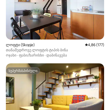
ლოფტი (Skopje)
საშუალო შეფა
4,86 (177)
თანამედროვე ლოფტის ტიპის ბინა
ოჯახი
·
ფასი/ხარისხი
·
დაბინავება
სუპერმასპინძელი
სუპერმასპინძელი