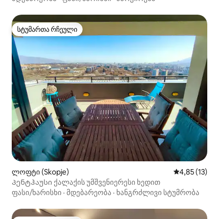
სტუმართა რჩეული
სტუმართა რჩეული
ლოფტი (Skopje)
საშუალო შეფ
4,85 (13)
Პენტჰაუსი ქალაქის უმშვენიერესი ხედით
ფასი/ხარისხი
·
მდებარეობა
·
ხანგრძლივი სტუმრობა