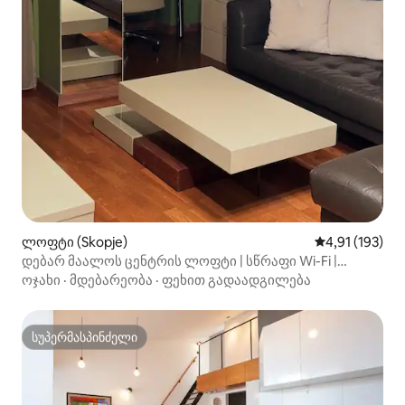
ლოფტი (Skopje)
საშუალო შეფა
4,91 (193)
დებარ მაალოს ცენტრის ლოფტი | სწრაფი Wi-Fi |
თვითრეგისტრაცია
ოჯახი
·
მდებარეობა
·
ფეხით გადაადგილება
სუპერმასპინძელი
სუპერმასპინძელი