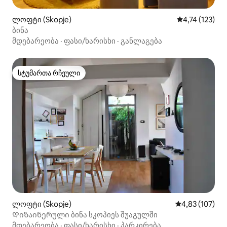
ლოფტი (Skopje)
საშუალო შეფა
4,74 (123)
ბინა
მდებარეობა
·
ფასი/ხარისხი
·
განლაგება
სტუმართა რჩეული
სტუმართა რჩეული
ლოფტი (Skopje)
საშუალო შეფა
4,83 (107)
Დიზაინერული ბინა სკოპიეს შუაგულში
მდებარეობა
·
ფასი/ხარისხი
·
პარკირება