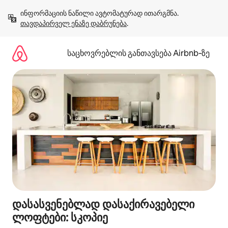
კონტენტზე
ინფორმაციის ნაწილი ავტომატურად ითარგმნა. 
გადასვლა
თავდაპირველ ენაზე დაბრუნება
.
საცხოვრებლის განთავსება Airbnb‑ზე
დასასვენებლად დასაქირავებელი
ლოფტები: სკოპიე