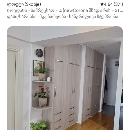
ლოფტი (Skopje)
საშუალო შეფა
4,64 (371)
Მოედანი> სამრეცხაო > % {newCorona მზად არის > STR
Makedonija
ფასი/ხარისხი
·
მდებარეობა
·
ხანგრძლივი სტუმრობა