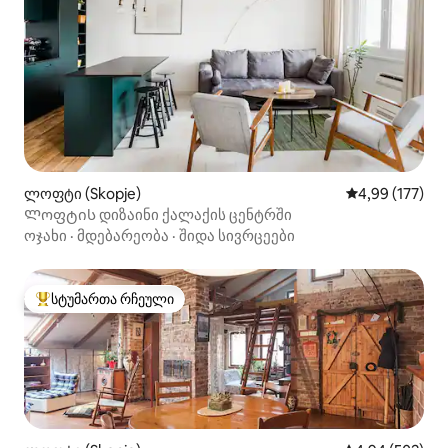
ლოფტი (Skopje)
საშუალო შეფა
4,99 (177)
Ლოფტის დიზაინი ქალაქის ცენტრში
ოჯახი
·
მდებარეობა
·
შიდა სივრცეები
სტუმართა რჩეული
სტუმართა რჩეული მოწინავე ვარიანტი