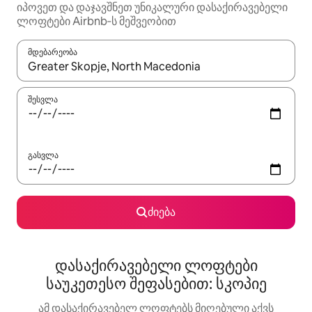
იპოვეთ და დაჯავშნეთ უნიკალური დასაქირავებელი
ლოფტები Airbnb‑ს მეშვეობით
მდებარეობა
როცა შედეგები ხელმისაწვდომი გახდება, ნავიგაციისთვის გამ
შესვლა
გასვლა
ძიება
დასაქირავებელი ლოფტები
საუკეთესო შეფასებით: სკოპიე
ამ დასაქირავებელ ლოფტებს მიღებული აქვს