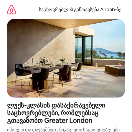
კონტენტზე
გადასვლა
საცხოვრებლის განთავსება Airbnb‑ზე
ლუქს-კლასის დასაქირავებელი
საცხოვრებლები, რომლებსაც
გთავაზობთ Greater London
იპოვეთ და დაჯავშნეთ უნიკალური საცხოვრებლები