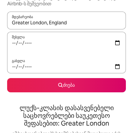
Airbnb-ს მეშვეობით
მდებარეობა
როცა შედეგები ხელმისაწვდომი გახდება, ნავიგაციისთვის გამ
შესვლა
გასვლა
ძიება
ლუქს‑კლასის დასასვენებელი
საცხოვრებლები საუკეთესო
შეფასებით: Greater London