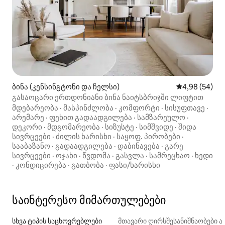
ბინა (კენსინგტონი და ჩელსი)
საშუალო შეფა
4,98 (54)
გასაოცარი ერთდონიანი ბინა ნაიტსბრიჯში ლიფტით
მდებარეობა
·
მასპინძლობა
·
კომფორტი
·
სისუფთავე
·
არემარე
·
ფეხით გადაადგილება
·
სამზარეულო
·
დეკორი
·
მდგომარეობა
·
სიზუსტე
·
სიმშვიდე
·
შიდა
სივრცეები
·
ძილის ხარისხი
·
საყოფ. პირობები
·
სააბაზანო
·
გადაადგილება
·
დაბინავება
·
გარე
სივრცეები
·
ოჯახი
·
წვდომა
·
გასვლა
·
სამრეცხაო
·
ხედი
·
კონდიცირება
·
გათბობა
·
ფასი/ხარისხი
საინტერესო მიმართულებები
სხვა ტიპის საცხოვრებლები
მთავარი ღირსშესანიშნაობები