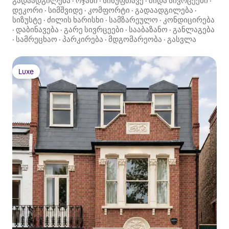
გადაადგილება
·
ოჯახი
·
სისუფთავე
·
შიდა სივრცეები
·
დეკორი
·
სიმშვიდე
·
კომფორტი
·
გადაადგილება
·
სიზუსტე
·
ძილის ხარისხი
·
სამზარეულო
·
კონდიცირება
·
დაბინავება
·
გარე სივრცეები
·
სააბაზანო
·
განლაგება
·
სამრეცხაო
·
პარკირება
·
მდგომარეობა
·
გასვლა
Luxe
Luxe