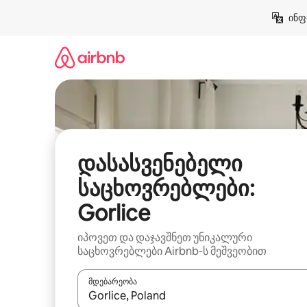
კონტენტზე
ინფ
გადასვლა
დასასვენებელი
საცხოვრებლები:
Gorlice
იპოვეთ და დაჯავშნეთ უნიკალური
საცხოვრებლები Airbnb-ს მეშვეობით
მდებარეობა
როცა შედეგები ხელმისაწვდომი გახდება, ნავიგა