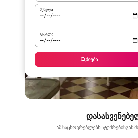
შესვლა
გასვლა
ძიება
დასასვენებელ
ამ საცხოვრებლებს სტუმრებისგან მ