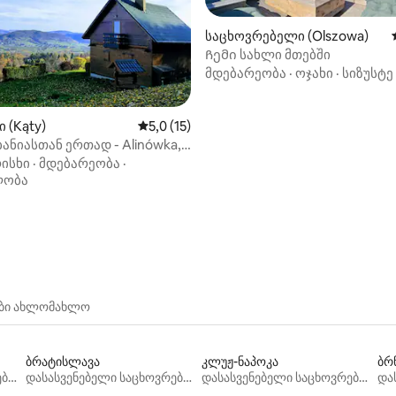
საცხოვრებელი (Olszowa)
Ჩემი სახლი მთებში
მდებარეობა
·
ოჯახი
·
სიზუსტე
 (Kąty)
საშუალო შეფასებაა 5‑დან 5,0, 15 მიმოხ
5,0 (15)
ანიასთან ერთად - Alinówka,
ისხი
·
მდებარეობა
·
‑დან 4,92, 76 მიმოხილვა
ლობა
ები ახლომახლო
ბრატისლავა
კლუჟ-ნაპოკა
ბრ
დასასვენებელი საცხოვრებლები
დასასვენებელი საცხოვრებლები
დასასვენებელი საცხოვრებლები