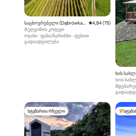
საცხოვრებელი (Dąbrówka S
საშუალო შეფასებაა 5
4,84 (75)
zczepanowska)
Მეღვინის კოტეჯი
ოჯახი
·
ფასი/ხარისხი
·
ფეხით
გადაადგილება
ხის სახლ
Ხის სახლ
მდებარე
გადაადგ
სტუმართა რჩეული
სტუმა
სტუმართა რჩეული
სტუმართ