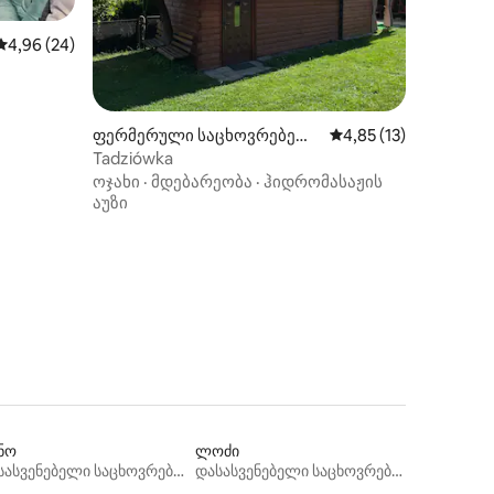
საშუალო შეფასებაა 5‑დან 4,96, 24 მიმოხილვა
4,96 (24)
ფერმერული საცხოვრებელ
საშუალო შეფასებაა 
4,85 (13)
ი (Pagorzyna)
ილვა
Tadziówka
ოჯახი
·
მდებარეობა
·
ჰიდრომასაჟის
აუზი
ნო
ლოძი
დასასვენებელი საცხოვრებლები
დასასვენებელი საცხოვრებლები