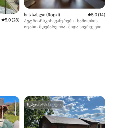
ხის სახლი (Ropki)
საშუალო შეფასებაა
5,0 (14)
საშუალო შეფასებაა 5‑დან 5,0, 28 მიმოხილვა
5,0 (28)
Ჰუტნიანსკის ფანჯრები - სამოთხის
წინამძღვრები
ოჯახი
·
მდებარეობა
·
შიდა სივრცეები
ილვა
სუპერმასპინძელი
სუპერმასპინძელი