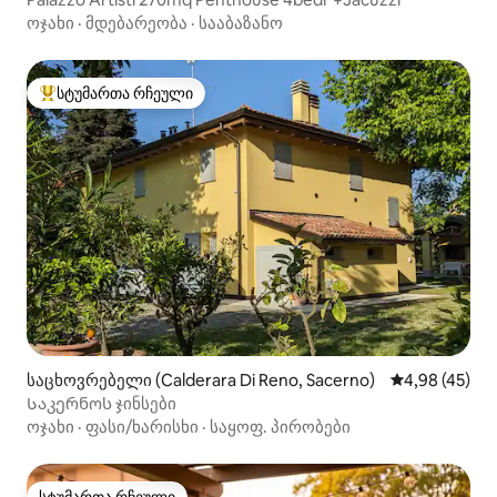
ოჯახი
·
მდებარეობა
·
სააბაზანო
სტუმართა რჩეული
სტუმართა რჩეული მოწინავე ვარიანტი
საცხოვრებელი (Calderara Di Reno, Sacerno)
საშუალო შეფა
4,98 (45)
Საკერნოს ჯინსები
ოჯახი
·
ფასი/ხარისხი
·
საყოფ. პირობები
სტუმართა რჩეული