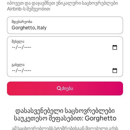
იპოვეთ და დაჯავშნეთ უნიკალური საცხოვრებლები
Airbnb-ს მეშვეობით
მდებარეობა
როცა შედეგები ხელმისაწვდომი გახდება, ნავიგაციისთვის გამ
შესვლა
გასვლა
ძიება
დასასვენებელი საცხოვრებლები
საუკეთესო შეფასებით: Gorghetto
ამ საცხოვრებლებს სტუმრებისგან მიღებული აქვს