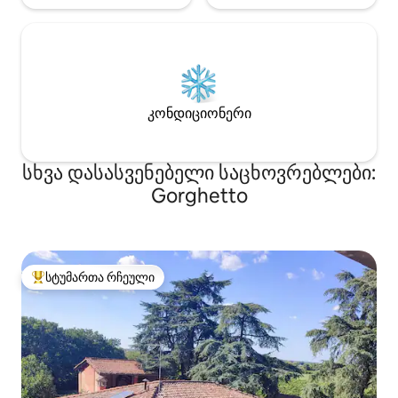
კონდიციონერი
სხვა დასასვენებელი საცხოვრებლები:
Gorghetto
სტუმართა რჩეული
სტუმართა რჩეული მოწინავე ვარიანტი