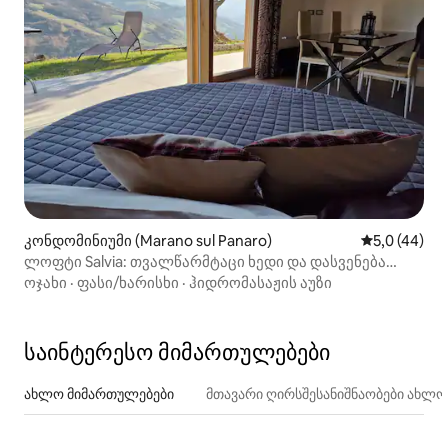
კონდომინიუმი (Marano sul Panaro)
საშუალო შე
5,0 (44)
ლოფტი Salvia: თვალწარმტაცი ხედი და დასვენება
ბუნებაში
ოჯახი
·
ფასი/ხარისხი
·
ჰიდრომასაჟის აუზი
საინტერესო მიმართულებები
ახლო მიმართულებები
მთავარი ღირსშესანიშნაობები ახლ