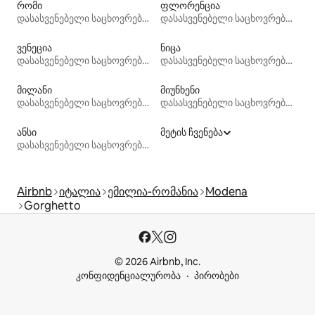
რომი
ფლორენცია
დასასვენებელი საცხოვრებლები
დასასვენებელი საცხოვრებლები
ვენეცია
ნიცა
დასასვენებელი საცხოვრებლები
დასასვენებელი საცხოვრებლები
მილანი
მიუნხენი
დასასვენებელი საცხოვრებლები
დასასვენებელი საცხოვრებლები
ანსი
მეტის ჩვენება
დასასვენებელი საცხოვრებლები
Airbnb
იტალია
ემილია-რომანია
Modena
Gorghetto
© 2026 Airbnb, Inc.
კონფიდენციალურობა
პირობები