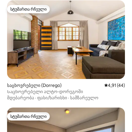
სტუმართა რჩეული
სტუმართა რჩეული
საცხოვრებელი (Dorrego)
საშუალო შეფ
4,91 (44)
Საცხოვრებელი ალტო-დორეგოში
მდებარეობა
·
ფასი/ხარისხი
·
სამზარეულო
სტუმართა რჩეული
სტუმართა რჩეული