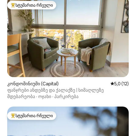
სტუმართა რჩეული
სტუმართა რჩეული მოწინავე ვარიანტი
კონდომინიუმი (Capital)
საშუალო შე
5,0 (12)
ფანჯრები ანდებზე და ქალაქზე | სიმაღლეზე
მდებარეობა
·
ოჯახი
·
პარკირება
სტუმართა რჩეული
სტუმართა რჩეული მოწინავე ვარიანტი