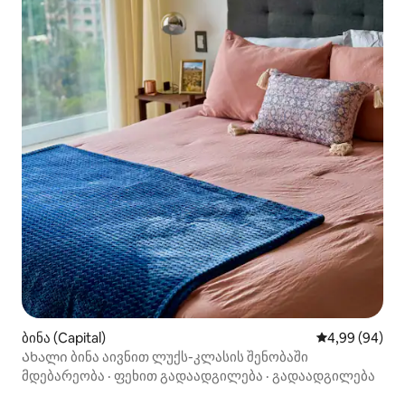
ბინა (Capital)
საშუალო შეფა
4,99 (94)
Ახალი ბინა აივნით ლუქს-კლასის შენობაში
მდებარეობა
·
ფეხით გადაადგილება
·
გადაადგილება