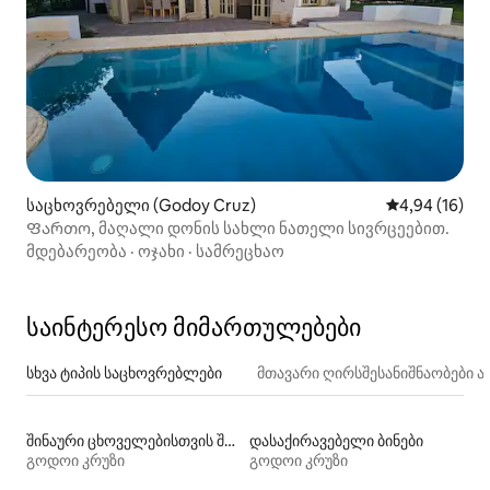
საცხოვრებელი (Godoy Cruz)
საშუალო შეფ
4,94 (16)
Ფართო, მაღალი დონის სახლი ნათელი სივრცეებით.
მდებარეობა
·
ოჯახი
·
სამრეცხაო
საინტერესო მიმართულებები
სხვა ტიპის საცხოვრებლები
მთავარი ღირსშესანიშნაობები
შინაური ცხოველებისთვის შესაფერისი დასაქირავებელი საცხოვრებლები
დასაქირავებელი ბინები
გოდოი კრუზი
გოდოი კრუზი