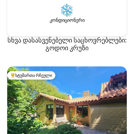
კონდიციონერი
სხვა დასასვენებელი საცხოვრებლები:
გოდოი კრუზი
სტუმართა რჩეული
სტუმართა რჩეული მოწინავე ვარიანტი