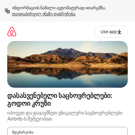
კონტენტზე
ინფორმაციის ნაწილი ავტომატურად ითარგმნა. 
გადასვლა
თავდაპირველ ენაზე დაბრუნება
.
Use app
დასასვენებელი საცხოვრებლები:
გოდოი კრუზი
იპოვეთ და დაჯავშნეთ უნიკალური საცხოვრებლები
Airbnb-ს მეშვეობით
მდებარეობა