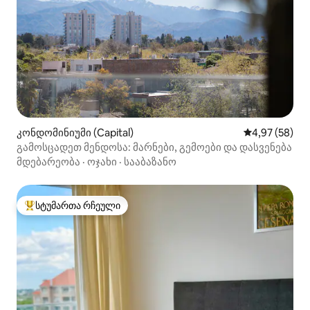
კონდომინიუმი (Capital)
საშუალო შეფა
4,97 (58)
გამოსცადეთ მენდოსა: მარნები, გემოები და დასვენება
მდებარეობა
·
ოჯახი
·
სააბაზანო
სტუმართა რჩეული
სტუმართა რჩეული მოწინავე ვარიანტი