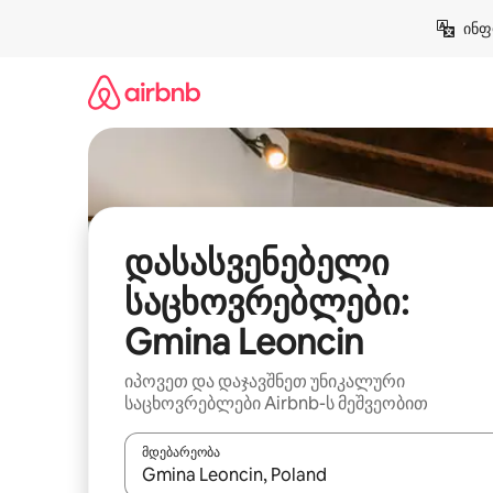
კონტენტზე
ინფ
გადასვლა
დასასვენებელი
საცხოვრებლები:
Gmina Leoncin
იპოვეთ და დაჯავშნეთ უნიკალური
საცხოვრებლები Airbnb-ს მეშვეობით
მდებარეობა
როცა შედეგები ხელმისაწვდომი გახდება, ნავიგა