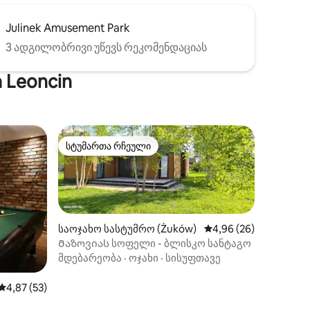
Julinek Amusement Park
3 ადგილობრივი უწევს რეკომენდაციას
 Leoncin
სტუმართა რჩეული
სტუმართა რჩეული
საოჯახო სასტუმრო (Żuków)
საშუალო შეფასებაა 5
4,96 (26)
Მაზოვიას სოფელი - ბლისკო სანტაგო
მდებარეობა
·
ოჯახი
·
სისუფთავე
ილვა
საშუალო შეფასებაა 5‑დან 4,87, 53 მიმოხილვა
4,87 (53)