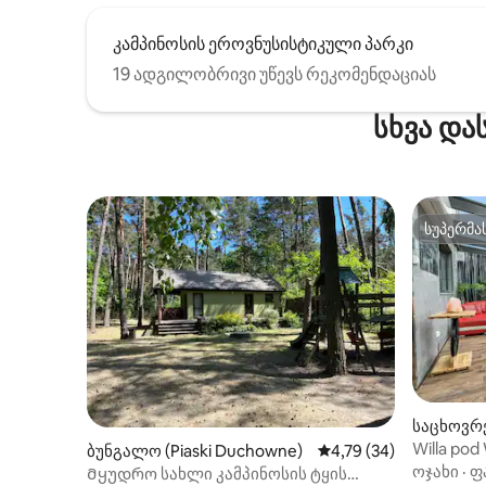
კამპინოსის ეროვნუსისტიკული პარკი
19 ადგილობრივი უწევს რეკომენდაციას
სხვა და
სუპერმა
სუპერმა
საცხოვრე
Willa pod
ბუნგალო (Piaski Duchowne)
საშუალო შეფასებაა 5
4,79 (34)
ოჯახი
·
ფ
Მყუდრო სახლი კამპინოსის ტყის