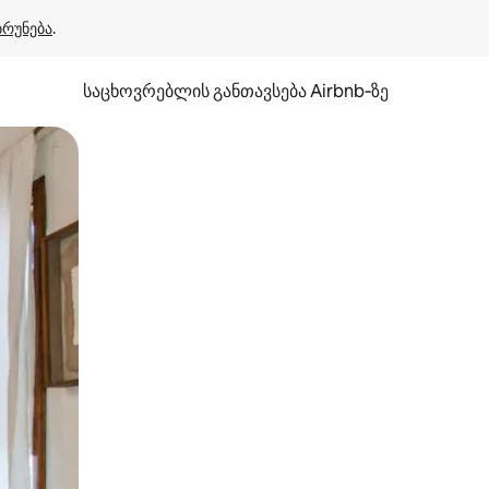
ბრუნება
.
საცხოვრებლის განთავსება Airbnb‑ზე
ან შეხებისა თუ თითის გასმის ჟესტები.