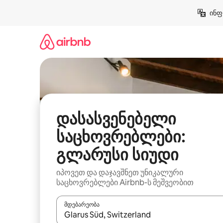
კონტენტზე
ინფ
გადასვლა
დასასვენებელი
საცხოვრებლები:
გლარუსი სიუდი
იპოვეთ და დაჯავშნეთ უნიკალური
საცხოვრებლები Airbnb-ს მეშვეობით
მდებარეობა
როცა შედეგები ხელმისაწვდომი გახდება, ნავიგა