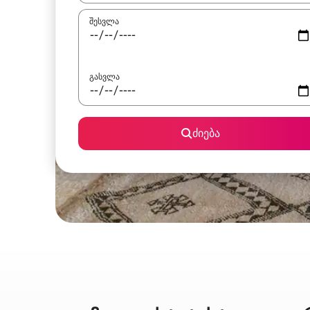
შესვლა
გასვლა
ძიება