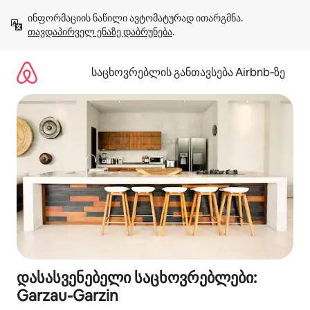
კონტენტზე
ინფორმაციის ნაწილი ავტომატურად ითარგმნა. 
გადასვლა
თავდაპირველ ენაზე დაბრუნება
.
საცხოვრებლის განთავსება Airbnb‑ზე
დასასვენებელი საცხოვრებლები:
Garzau-Garzin