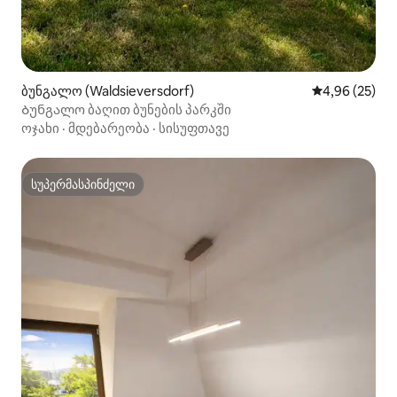
ბუნგალო (Waldsieversdorf)
საშუალო შეფა
4,96 (25)
Ბუნგალო ბაღით ბუნების პარკში
ოჯახი
·
მდებარეობა
·
სისუფთავე
სუპერმასპინძელი
სუპერმასპინძელი