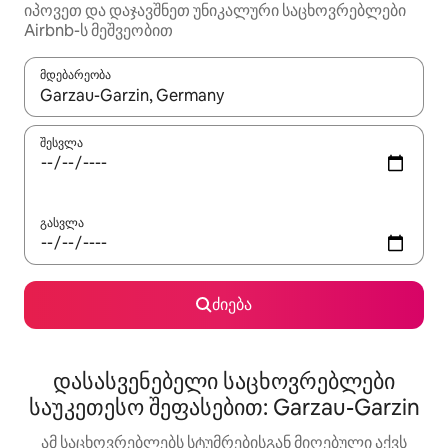
იპოვეთ და დაჯავშნეთ უნიკალური საცხოვრებლები
Airbnb-ს მეშვეობით
მდებარეობა
როცა შედეგები ხელმისაწვდომი გახდება, ნავიგაციისთვის გამ
შესვლა
გასვლა
ძიება
დასასვენებელი საცხოვრებლები
საუკეთესო შეფასებით: Garzau-Garzin
ამ საცხოვრებლებს სტუმრებისგან მიღებული აქვს