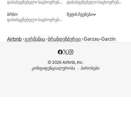
დასასვენებელი საცხოვრებლები
დასასვენებელი საცხოვრებლები
ბრნო
მეტის ჩვენება
დასასვენებელი საცხოვრებლები
Airbnb
გერმანია
ბრანდენბურგი
Garzau-Garzin
© 2026 Airbnb, Inc.
კონფიდენციალურობა
პირობები