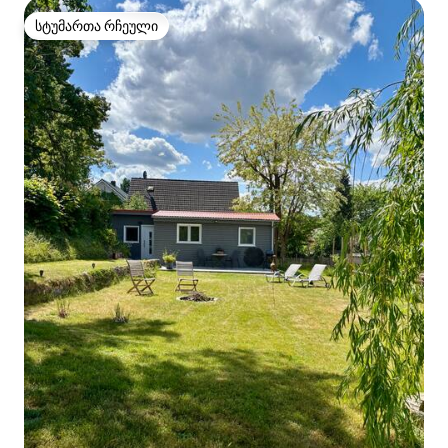
სტუმართა რჩეული
სტუმართა რჩეული