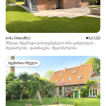
ბინა (Wandlitz)
საშუალო შე
5,0 (22)
მშვიდი, მდგრადი დასასვენებელი ბინა ვანდლიცის
ტბის მახლობლად
მდებარეობა
·
დაბინავება
·
მდგომარეობა
სტუმართა რჩეული
სტუმართა რჩეული