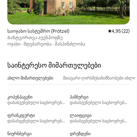
საოჯახო სასტუმრო (Prötzel)
საშუალო შეფ
4,95 (22)
Განტვირთვა აუენჰოფზე
ოჯახი
·
მდებარეობა
·
მასპინძლობა
საინტერესო მიმართულებები
ახლო მიმართულებები
მთავარი ღირსშესანიშნაობები ახლ
კოპენჰაგენი
ჰამბურგი
დასასვენებელი საცხოვრებლები
დასასვენებელი საცხოვრებლები
ფრანკფურტი
ლაიფციგი
დასასვენებელი საცხოვრებლები
დასასვენებელი საცხოვრებლები
ნიურნბერგი
დრეზდენი