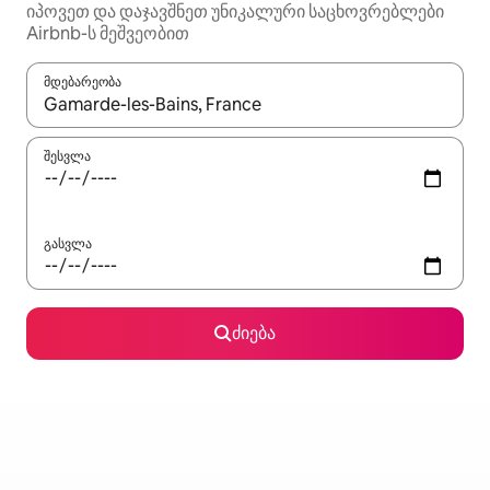
იპოვეთ და დაჯავშნეთ უნიკალური საცხოვრებლები
Airbnb-ს მეშვეობით
მდებარეობა
როცა შედეგები ხელმისაწვდომი გახდება, ნავიგაციისთვის გამ
შესვლა
გასვლა
ძიება