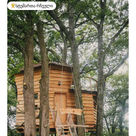
სტუმართა რჩეული
სტუმართა რჩეული მოწინავე ვარიანტი