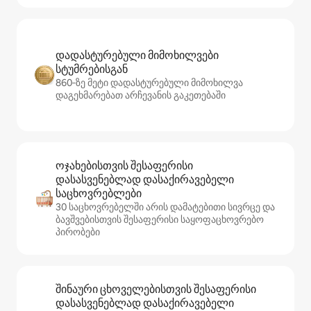
დადასტურებული მიმოხილვები
სტუმრებისგან
860‑ზე მეტი დადასტურებული მიმოხილვა
დაგეხმარებათ არჩევანის გაკეთებაში
ოჯახებისთვის შესაფერისი
დასასვენებლად დასაქირავებელი
საცხოვრებლები
30 საცხოვრებელში არის დამატებითი სივრცე და
ბავშვებისთვის შესაფერისი საყოფაცხოვრებო
პირობები
შინაური ცხოველებისთვის შესაფერისი
დასასვენებლად დასაქირავებელი