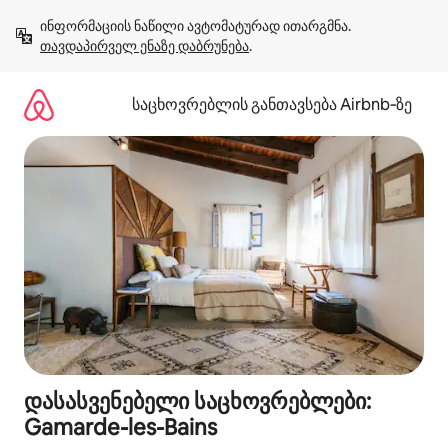
კონტენტზე
ინფორმაციის ნაწილი ავტომატურად ითარგმნა. 
გადასვლა
თავდაპირველ ენაზე დაბრუნება
.
საცხოვრებლის განთავსება Airbnb‑ზე
დასასვენებელი საცხოვრებლები:
Gamarde-les-Bains