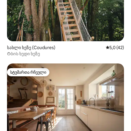
სახლი ხეზე (Coudures)
საშუალო შე
5,0 (42)
Ტბის ხედი ხეზე
სტუმართა რჩეული
სტუმართა რჩეული