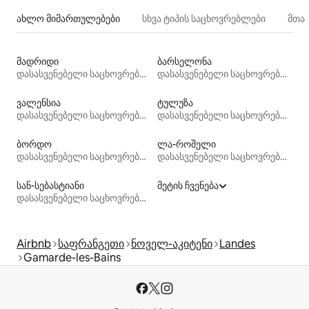
ახლო მიმართულებები
სხვა ტიპის საცხოვრებლები
მთა
მადრიდი
ბარსელონა
დასასვენებელი საცხოვრებლები
დასასვენებელი საცხოვრებლები
ვალენსია
ტულუზა
დასასვენებელი საცხოვრებლები
დასასვენებელი საცხოვრებლები
ბორდო
ლა-როშელი
დასასვენებელი საცხოვრებლები
დასასვენებელი საცხოვრებლები
სან-სებასტიანი
მეტის ჩვენება
დასასვენებელი საცხოვრებლები
Airbnb
საფრანგეთი
ნოველ-აკიტენი
Landes
Gamarde-les-Bains