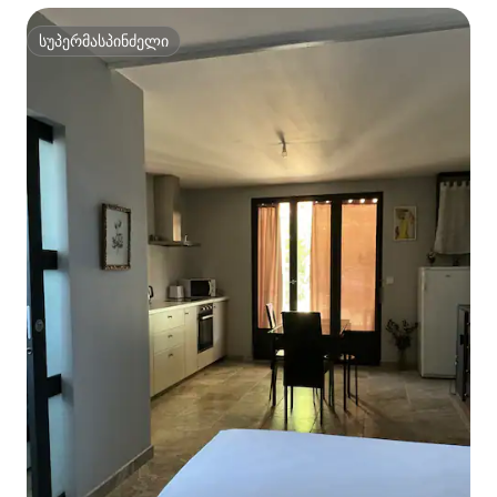
სუპერმასპინძელი
სუპერმასპინძელი