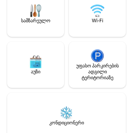
ხორცისა და ყველის დაფის (24 €)
ტერასა Wi-Fi ბაღ
შეკვეთა შესაძლებელია საღამოს (48
Დამატებითი თე
საათით ადრე შეკვეთით)
პირსახოცები BZ ‑
სამზარეულო
Wi-Fi
უფასო პარკირების
აუზი
ადგილი
ტერიტორიაზე
კონდიციონერი