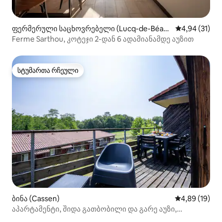
ფერმერული საცხოვრებელი (Lucq-de-Béar
საშუალო შეფ
4,94 (31)
n)
Ferme Sarthou, კოტეჯი 2-დან 6 ადამიანამდე აუზით
სტუმართა რჩეული
სტუმართა რჩეული
ბინა (Cassen)
საშუალო შეფ
4,89 (19)
აპარტამენტი, შიდა გათბობილი და გარე აუზი,
კონდიციონერი, აივანი