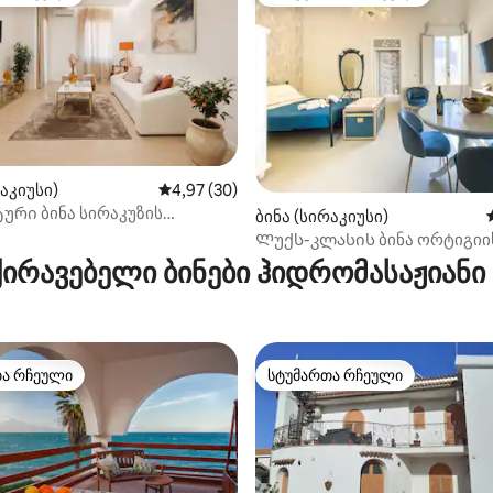
თა რჩეული
სტუმართა რჩეული მოწინავე ვ
‑დან 4,97, 36 მიმოხილვა
რაკიუსი)
საშუალო შეფასებაა 5‑დან 4,97, 30 მიმოხ
4,97 (30)
ური ბინა სირაკუზის
ბინა (სირაკიუსი)
ი.
Ლუქს-კლასის ბინა ორტიგიი
შუაგულში
ირავებელი ბინები ჰიდრომასაჟიანი
თა რჩეული
სტუმართა რჩეული
თა რჩეული
სტუმართა რჩეული