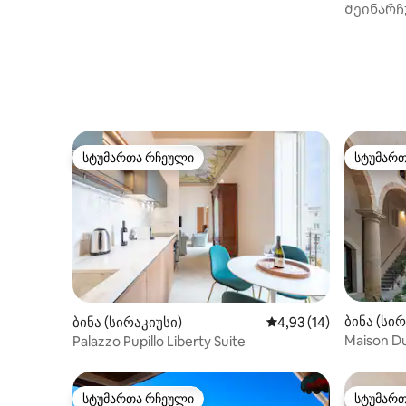
Შეინარჩ
მობრძან
სტუმართა რჩეული
სტუმარ
სტუმართა რჩეული
სტუმარ
ბინა (სი
ბინა (სირაკიუსი)
საშუალო შეფასებაა 5
4,93 (14)
Maison D
Palazzo Pupillo Liberty Suite
საცხოვრე
სტუმართა რჩეული
სტუმარ