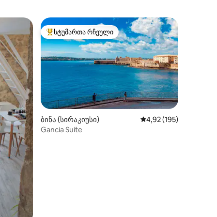
სტუმართა რჩეული
არიანტი
სტუმართა რჩეული მოწინავე ვარიანტი
ბინა (სირაკიუსი)
საშუალო შეფასებაა 5
4,92 (195)
Gancia Suite
ილვა