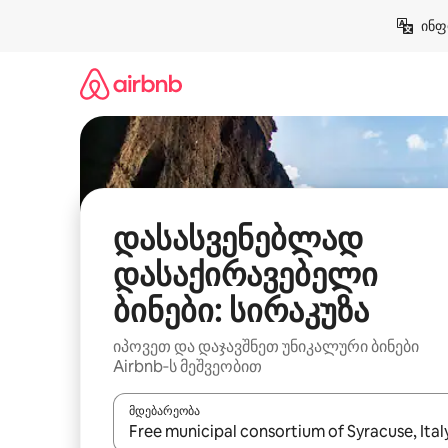
კონტენტზე
ინფ
გადასვლა
დასასვენებლად
დასაქირავებელი
ბინები: სირაკუზა
იპოვეთ და დაჯავშნეთ უნიკალური ბინები
Airbnb‑ს მეშვეობით
მდებარეობა
როცა შედეგები ხელმისაწვდომი გახდება, ნავიგა