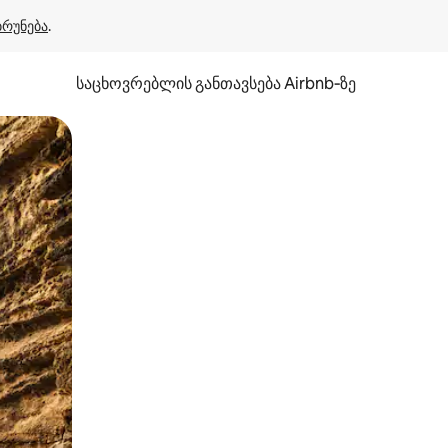
ბრუნება
.
საცხოვრებლის განთავსება Airbnb‑ზე
ან შეხებისა თუ თითის გასმის ჟესტები.