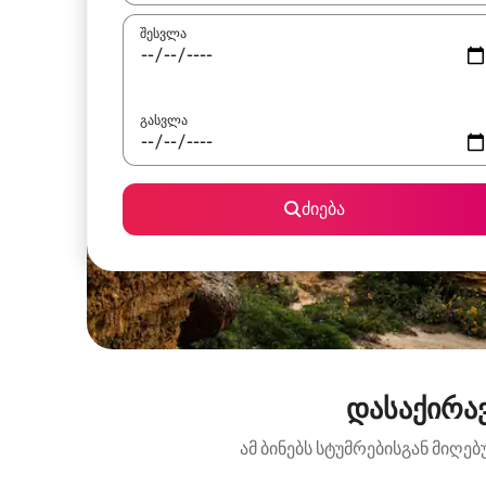
შესვლა
გასვლა
ძიება
დასაქირავ
ამ ბინებს სტუმრებისგან მიღე