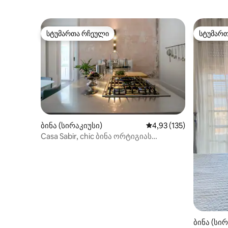
სტუმართა რჩეული
სტუმარ
სტუმართა რჩეული
სტუმარ
ბინა (სირაკიუსი)
საშუალო შეფასებაა 5‑
4,93 (135)
Casa Sabir, chic ბინა ორტიგიას
ბაზართან
ბინა (სი