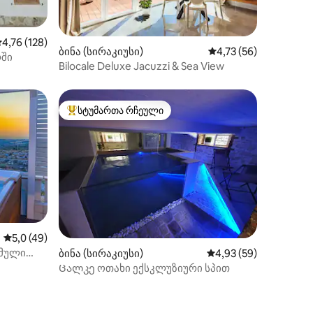
აშუალო შეფასებაა 5‑დან 4,76, 128 მიმოხილვა
4,76 (128)
ილვა
ბინა (სირაკიუსი)
საშუალო შეფასებაა 
4,73 (56)
რში
Bilocale Deluxe Jacuzzi & Sea View
სტუმართა რჩეული
არიანტი
სტუმართა რჩეული მოწინავე ვარიანტი
საშუალო შეფასებაა 5‑დან 5,0, 49 მიმოხილვა
5,0 (49)
ამული
ილვა
ბინა (სირაკიუსი)
საშუალო შეფასებაა 5
4,93 (59)
Ცალკე ოთახი ექსკლუზიური სპით