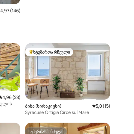
აშუალო შეფასებაა 5‑დან 4,97, 146 მიმოხილვა
4,97 (146)
სტუმართა რჩეული
არიანტი
სტუმართა რჩეული მოწინავე ვარიანტი
საშუალო შეფასებაა 5‑დან 4,96, 23 მიმოხილვა
4,96 (23)
ძულის
ილვა
ბინა (სირაკიუსი)
საშუალო შეფასებაა
5,0 (15)
Syracuse Ortigia Circe sul Mare
სუპერმასპინძელი