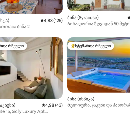
ბინა (Syracuse)
ს
ასტა)
საშუალო შეფასებაა 5‑დან 4,83, 125 მიმოხ
4,83 (125)
დან 4,84, 217 მიმოხილვა
Ბინა დორია ზღვიდან 50 მეტ
ammaca ბინა 2
რთა რჩეული
სტუმართა რჩეული
ა რჩეული მოწინავე ვარიანტი
სტუმართა რჩეული მოწინავე ვ
5‑დან 5,0, 16 მიმოხილვა
ბინა (ისპიკა)
Მელიფრა, ჯაკუზი და პანორ
რაკიუსი)
საშუალო შეფასებაა 5‑დან 4,98, 43 მიმოხ
4,98 (43)
ხედი - მელიფრა
ite 15, Sicily Luxury Apt
საჟიანი აუზით