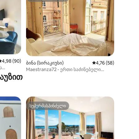
არიანტი
სუპერმასპინძელი
ილვა
საშუალო შეფასებაა 5‑დან 4,98, 90 მიმოხილვა
4,98 (90)
ბინა (სირაკიუსი)
საშუალო შეფასებაა 
4,76 (58)
ს
Maestranza72 - ერთი საძინებელი
 აუზით
ფუფუნება ბინა Ortigia
სუპერმასპინძელი
სუპერმასპინძელი