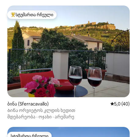
სტუმართა რჩეული
სტუმართა რჩეული მოწინავე ვარიანტი
ბინა (Sferracavallo)
საშუალო შე
5,0 (40)
Ბინა ორვიეტოს კლდის ხედით
მდებარეობა
·
ოჯახი
·
არემარე
სტუმართა რჩეული