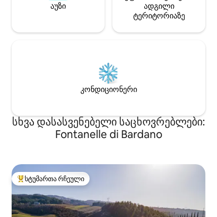
აუზი
ადგილი
ტერიტორიაზე
კონდიციონერი
სხვა დასასვენებელი საცხოვრებლები:
Fontanelle di Bardano
სტუმართა რჩეული
სტუმართა რჩეული მოწინავე ვარიანტი