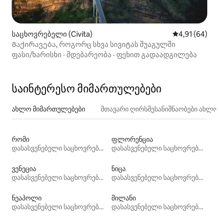
საცხოვრებელი (Civita)
საშუალო შეფ
4,91 (64)
Გაქირავება, როგორც სხვა სივიტას შუაგულში
ფასი/ხარისხი
·
მდებარეობა
·
ფეხით გადაადგილება
საინტერესო მიმართულებები
ახლო მიმართულებები
მთავარი ღირსშესანიშნაობები ახლ
რომი
ფლორენცია
დასასვენებელი საცხოვრებლები
დასასვენებელი საცხოვრებლები
ვენეცია
ნიცა
დასასვენებელი საცხოვრებლები
დასასვენებელი საცხოვრებლები
ნეაპოლი
მილანი
დასასვენებელი საცხოვრებლები
დასასვენებელი საცხოვრებლები