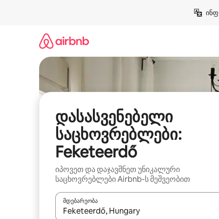
კონტენტზე
ინფ
გადასვლა
დასასვენებელი
საცხოვრებლები:
Feketeerdő
იპოვეთ და დაჯავშნეთ უნიკალური
საცხოვრებლები Airbnb-ს მეშვეობით
მდებარეობა
როცა შედეგები ხელმისაწვდომი გახდება, ნავიგა