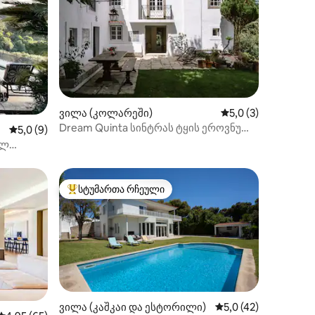
ილვა
ვილა (კოლარეში)
საშუალო შეფასება
5,0 (3)
Dream Quinta სინტრას ტყის ეროვნულ
საშუალო შეფასებაა 5‑დან 5,0, 9 მიმოხილვა
5,0 (9)
პარკში
ულ
სტუმართა რჩეული
სტუმართა რჩეული მოწინავე ვარიანტი
ვილა (კაშკაი და ესტორილი)
საშუალო შეფასებაა
5,0 (42)
ხილვა