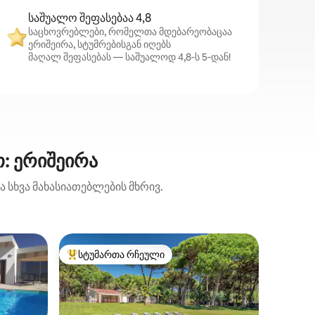
საშუალო შეფასებაა 4,8
საცხოვრებლები, რომელთა მდებარეობაცაა
ერიშეირა, სტუმრებისგან იღებს
მაღალ შეფასებას — საშუალოდ 4,8‑ს 5‑დან!
: ერიშეირა
 სხვა მახასიათებლების მხრივ.
ვილა (კ
სტუმართა რჩეული
სტუმარ
სტუმართა რჩეული მოწინავე ვარიანტი
სტუმარ
ი)
დაცული 
Თანამე
აბსოლუ
ვილა, ფ