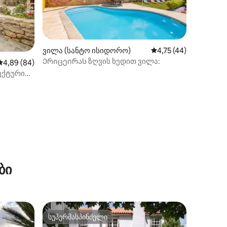
ვილა (სანტო ისიდორო)
საშუალო შეფასებაა 
4,75 (44)
Ერიცეირას ზღვის ხედით ვილა:
ილვა
საშუალო შეფასებაა 5‑დან 4,89, 84 მიმოხილვა
4,89 (84)
ექტურით
ბი
სუპერმასპინძელი
სუპერმასპინძელი