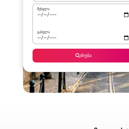
შესვლა
გასვლა
ძიება