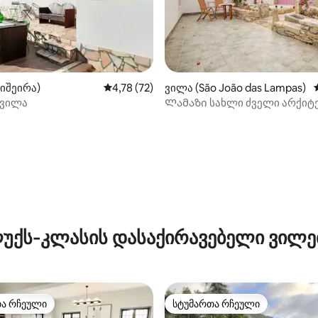
იშეირა)
საშუალო შეფასებაა 5‑დან 4,78, 72 მიმოხ
4,78 (72)
ვილა (São João das Lampas)
 ვილა
Ლამაზი სახლი ძველი არქიტ
ზღვასთან ახლოს
‑დან 4,96, 25 მიმოხილვა
უქს‑კლასის დასაქირავებელი ვილე
თა რჩეული
სტუმართა რჩეული
თა რჩეული
სტუმართა რჩეული