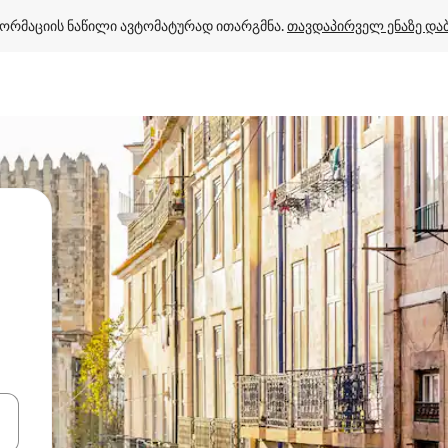
ორმაციის ნაწილი ავტომატურად ითარგმნა. 
თავდაპირველ ენაზე და
ციისთვის გამოიყენეთ კლავიშები ზემოთ/ქვემოთ მიმართული ისრებით 