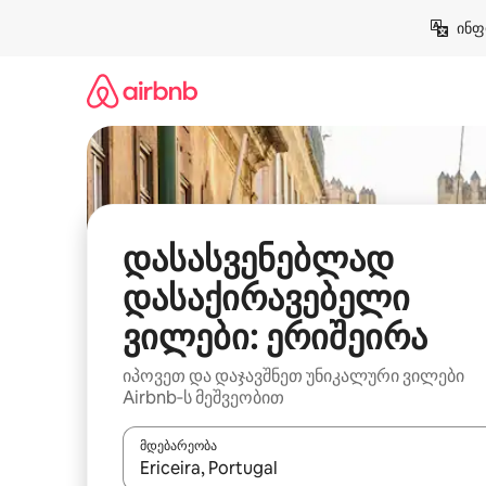
კონტენტზე
ინფ
გადასვლა
დასასვენებლად
დასაქირავებელი
ვილები: ერიშეირა
იპოვეთ და დაჯავშნეთ უნიკალური ვილები
Airbnb‑ს მეშვეობით
მდებარეობა
როცა შედეგები ხელმისაწვდომი გახდება, ნავიგა