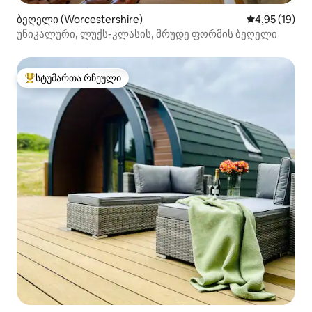
ბეღელი (Worcestershire)
საშუალო შეფ
4,95 (19)
უნიკალური, ლუქს-კლასის, მრუდე ფორმის ბეღელი
სტუმართა რჩეული
სტუმართა რჩეული მოწინავე ვარიანტი