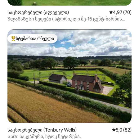
საცხოვრებელი (ალვევლი)
საშუალო შეფა
4,97 (70)
Ულამაზესი ხედები ისტორიული მე-16 ცენტ-ბარნის
კონვერსია
სტუმართა რჩეული
სტუმართა რჩეული მოწინავე ვარიანტი
საცხოვრებელი (Tenbury Wells)
საშუალო შე
5,0 (82)
Სამი საკვამური, სტოკ ნეტარება.