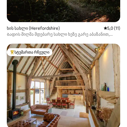
ხის სახლი (Herefordshire)
საშუალო შე
5,0 (11)
Ბადის მიღმა მდებარე სახლი ხეზე გარე აბაზანით,
პიცის ღუმელი
სტუმართა რჩეული
სტუმართა რჩეული მოწინავე ვარიანტი