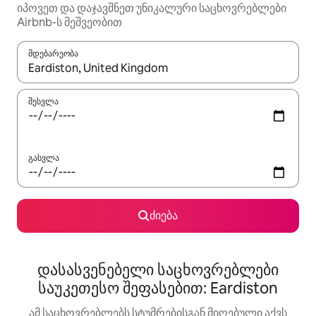
იპოვეთ და დაჯავშნეთ უნიკალური საცხოვრებლები
Airbnb-ს მეშვეობით
მდებარეობა
როცა შედეგები ხელმისაწვდომი გახდება, ნავიგაციისთვის გამ
შესვლა
გასვლა
ძიება
დასასვენებელი საცხოვრებლები
საუკეთესო შეფასებით: Eardiston
ამ საცხოვრებლებს სტუმრებისგან მიღებული აქვს