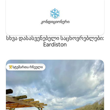
კონდიციონერი
სხვა დასასვენებელი საცხოვრებლები:
Eardiston
სტუმართა რჩეული
სტუმართა რჩეული მოწინავე ვარიანტი