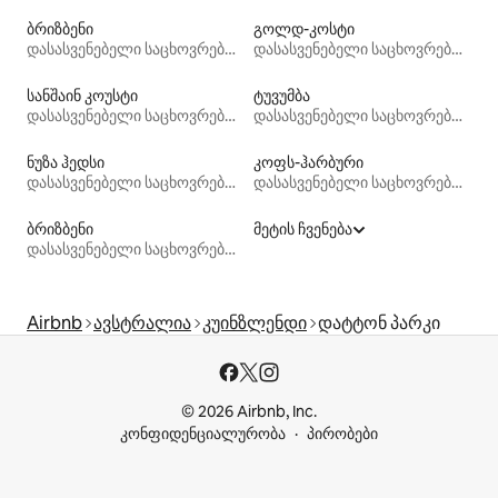
ბრიზბენი
გოლდ-კოსტი
დასასვენებელი საცხოვრებლები
დასასვენებელი საცხოვრებლები
სანშაინ კოუსტი
ტუვუმბა
დასასვენებელი საცხოვრებლები
დასასვენებელი საცხოვრებლები
ნუზა ჰედსი
კოფს-ჰარბური
დასასვენებელი საცხოვრებლები
დასასვენებელი საცხოვრებლები
ბრიზბენი
მეტის ჩვენება
დასასვენებელი საცხოვრებლები
Airbnb
ავსტრალია
კუინზლენდი
დატტონ პარკი
© 2026 Airbnb, Inc.
კონფიდენციალურობა
პირობები