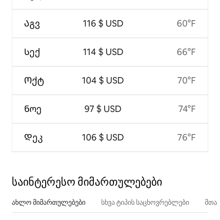
Აგვ
116 $ USD
60°F
Სექ
114 $ USD
66°F
Ოქტ
104 $ USD
70°F
Ნოე
97 $ USD
74°F
Დეკ
106 $ USD
76°F
საინტერესო მიმართულებები
ახლო მიმართულებები
სხვა ტიპის საცხოვრებლები
მთა