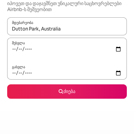
იპოვეთ და დაჯავშნეთ უნიკალური საცხოვრებლები
Airbnb-ს მეშვეობით
მდებარეობა
როცა შედეგები ხელმისაწვდომი გახდება, ნავიგაციისთვის გამ
შესვლა
გასვლა
ძიება