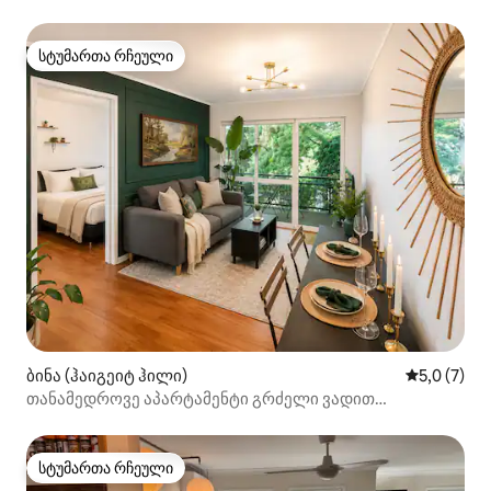
სტუმართა რჩეული
სტუმართა რჩეული
ბინა (ჰაიგეიტ ჰილი)
საშუალო შ
5,0 (7)
თანამედროვე აპარტამენტი გრძელი ვადით
სტუმრობისთვის | UQ‑სა და სამხრეთი სანაპიროს
მახლობლად
სტუმართა რჩეული
სტუმართა რჩეული