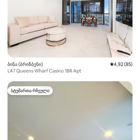
ბინა (ბრიზბენი)
საშუალო შეფა
4,92 (85)
L47 Queens Wharf Casino 1BR Apt
სტუმართა რჩეული
სტუმართა რჩეული