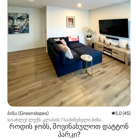
ბინა (Greenslopes)
საშუალო შე
5,0 (45)
Სიახლე! ლუქს-კლასის 1 საძინებელი ბინა
როდის ჯობს, მოვინახულოთ დატტონ
პარკი?