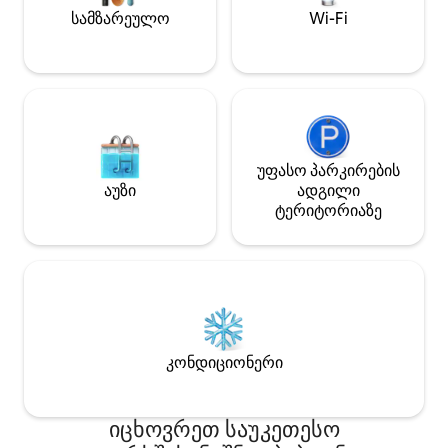
კომფორტის იდეალ
და უფასო საპარკინგე ადგილი
სამზარეულო
Wi-Fi
ეს გასაქცევისთვ
ავტომობილებისთვის. Იდეალური
დასვენებისთვის,
დასვენება ქალაქში!
თუ სამუშაოდ…
უფასო პარკირების
აუზი
ადგილი
ტერიტორიაზე
კონდიციონერი
იცხოვრეთ საუკეთესო