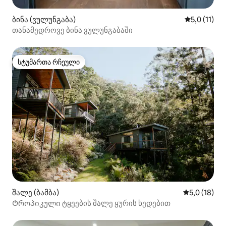
ბინა (ვულუნგაბა)
საშუალო შე
5,0 (11)
თანამედროვე ბინა ვულუნგაბაში
სტუმართა რჩეული
სტუმართა რჩეული
შალე (ბამბა)
საშუალო შე
5,0 (18)
Ტროპიკული ტყეების შალე ყურის ხედებით