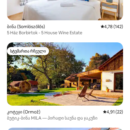
ბინა (Somlószőlős)
საშუალო შეფა
4,78 (142)
5 Ház Borbirtok - 5 House Wine Estate
სტუმართა რჩეული
სტუმართა რჩეული
კოტეჯი (Ormož)
საშუალო შეფ
4,91 (22)
ბუტიკ-ბინა MILA — პირადი საუნა და ჯაკუზი