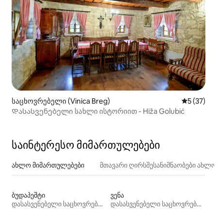
საცხოვრებელი (Vinica Breg)
საშუალო შ
5 (37)
Დასასვენებელი სახლი ისტორიით - Hiža Golubić
საინტერესო მიმართულებები
ახლო მიმართულებები
მთავარი ღირსშესანიშნაობები ახლ
ბუდაპეშტი
ვენა
დასასვენებელი საცხოვრებლები
დასასვენებელი საცხოვრებლები