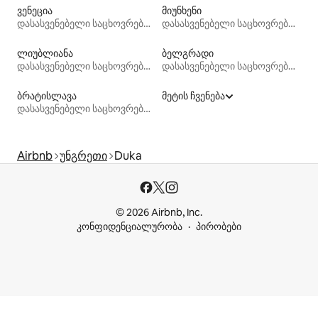
ვენეცია
მიუნხენი
დასასვენებელი საცხოვრებლები
დასასვენებელი საცხოვრებლები
ლიუბლიანა
ბელგრადი
დასასვენებელი საცხოვრებლები
დასასვენებელი საცხოვრებლები
ბრატისლავა
მეტის ჩვენება
დასასვენებელი საცხოვრებლები
Airbnb
უნგრეთი
Duka
© 2026 Airbnb, Inc.
კონფიდენციალურობა
პირობები