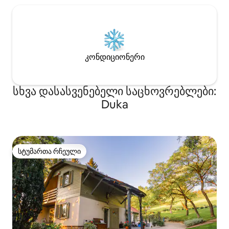
კონდიციონერი
სხვა დასასვენებელი საცხოვრებლები:
Duka
სტუმართა რჩეული
სტუმართა რჩეული