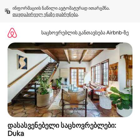
კონტენტზე
ინფორმაციის ნაწილი ავტომატურად ითარგმნა. 
გადასვლა
თავდაპირველ ენაზე დაბრუნება
.
საცხოვრებლის განთავსება Airbnb‑ზე
დასასვენებელი საცხოვრებლები:
Duka