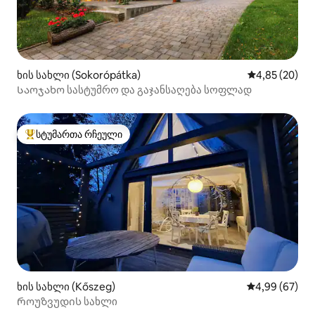
ხის სახლი (Sokorópátka)
საშუალო შეფა
4,85 (20)
Საოჯახო სასტუმრო და გაჯანსაღება სოფლად
სტუმართა რჩეული
სტუმართა რჩეული მოწინავე ვარიანტი
ხის სახლი (Kőszeg)
საშუალო შეფა
4,99 (67)
Როუზვუდის სახლი