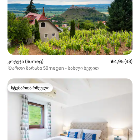
კოტეჯი (Sümeg)
საშუალო შეფ
4,95 (43)
Ფართი მარანი Sümegen - სახლი ხედით
სტუმართა რჩეული
სტუმართა რჩეული