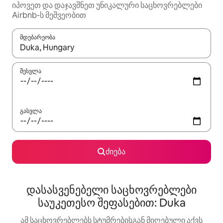
იპოვეთ და დაჯავშნეთ უნიკალური საცხოვრებლები
Airbnb-ს მეშვეობით
მდებარეობა
როცა შედეგები ხელმისაწვდომი გახდება, ნავიგაციისთვის გამ
შესვლა
გასვლა
ძიება
დასასვენებელი საცხოვრებლები
საუკეთესო შეფასებით: Duka
ამ საცხოვრებლებს სტუმრებისგან მიღებული აქვს