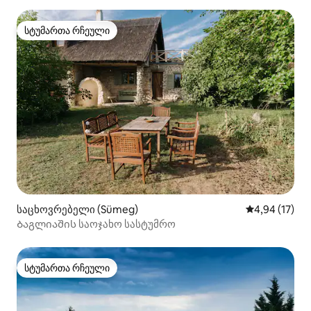
სტუმართა რჩეული
სტუმართა რჩეული
საცხოვრებელი (Sümeg)
საშუალო შეფ
4,94 (17)
Ბაგლიაშის საოჯახო სასტუმრო
სტუმართა რჩეული
სტუმართა რჩეული