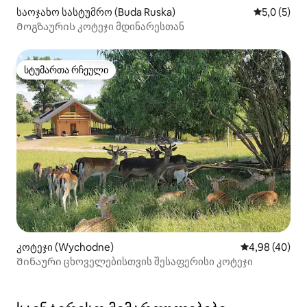
საოჯახო სასტუმრო (Buda Ruska)
საშუალო შ
5,0 (5)
Მოგზაურის კოტეჯი მდინარესთან
სტუმართა რჩეული
სტუმართა რჩეული
კოტეჯი (Wychodne)
საშუალო შეფა
4,98 (40)
Შინაური ცხოველებისთვის შესაფერისი კოტეჯი