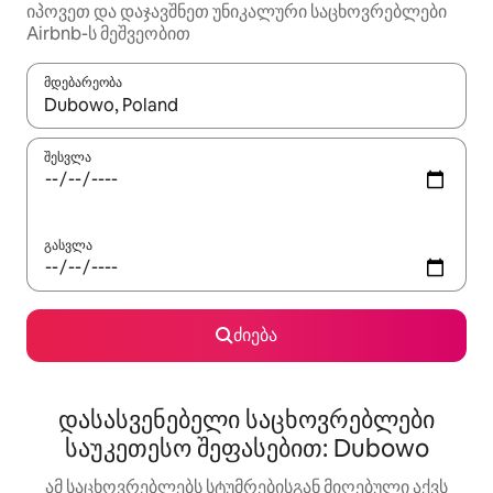
იპოვეთ და დაჯავშნეთ უნიკალური საცხოვრებლები
Airbnb-ს მეშვეობით
მდებარეობა
როცა შედეგები ხელმისაწვდომი გახდება, ნავიგაციისთვის გამ
შესვლა
გასვლა
ძიება
დასასვენებელი საცხოვრებლები
საუკეთესო შეფასებით: Dubowo
ამ საცხოვრებლებს სტუმრებისგან მიღებული აქვს