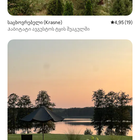
საცხოვრებელი (Krasne)
საშუალო შეფ
4,95 (19)
Ჰაბიტატი ავგუსტოს ტყის შუაგულში