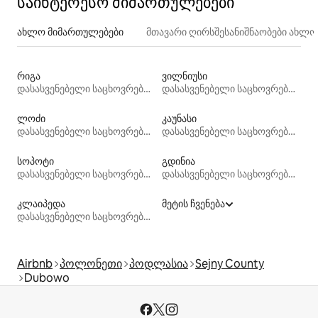
საინტერესო მიმართულებები
ახლო მიმართულებები
მთავარი ღირსშესანიშნაობები ახლ
რიგა
ვილნიუსი
დასასვენებელი საცხოვრებლები
დასასვენებელი საცხოვრებლები
ლოძი
კაუნასი
დასასვენებელი საცხოვრებლები
დასასვენებელი საცხოვრებლები
სოპოტი
გდინია
დასასვენებელი საცხოვრებლები
დასასვენებელი საცხოვრებლები
კლაიპედა
მეტის ჩვენება
დასასვენებელი საცხოვრებლები
Airbnb
პოლონეთი
პოდლასია
Sejny County
Dubowo