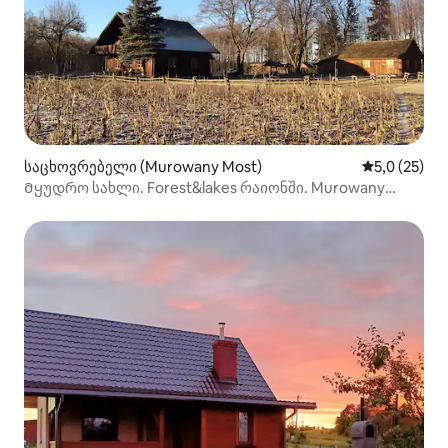
საცხოვრებელი (Murowany Most)
საშუალო შე
5,0 (25)
Მყუდრო სახლი. Forest&lakes რაიონში. Murowany
ყველაზე