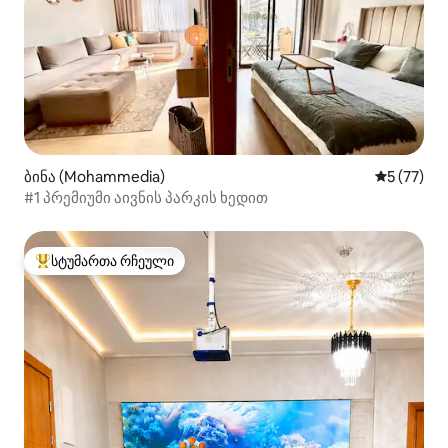
ბინა (Mohammedia)
საშუალო შ
5 (77)
#1 პრემიუმი აივნის პარკის ხედით
სტუმართა რჩეული
სტუმართა რჩეული მოწინავე ვარიანტი