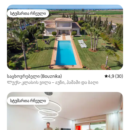
ახლოს
სტუმართა რჩეული
სტუმართა რჩეული
საცხოვრებელი (Bouznika)
საშუალო შეფ
4,9 (30)
Ლუქს-კლასის ვილა – აუზი, ჰამამი და ბაღი
სტუმართა რჩეული
სტუმართა რჩეული