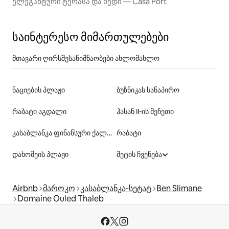
ელეგანტური ტერასა და ხედი — Casa Port
საინტერესო მიმართულებები
მთავარი ღირსშესანიშნაობები ახლომახლო
ნაციების პლაჟი
ბუზნიკას სანაპირო
რაბატი აგდალი
ჰასან II-ის მეჩეთი
კასაბლანკა ფინანსური ქალაქი
რაბატი
დახომეის პლაჟი
მეტის ჩვენება
Airbnb
მაროკო
კასაბლანკა-სეტატ
Ben Slimane
Domaine Ouled Thaleb