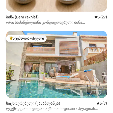
ბინა (Beni Yakhlef)
საშუალო შ
5 (27)
ორი საძინებლიანი კონდიცირებული ბინა
მოჰამედიაში
სტუმართა რჩეული
სტუმართა რჩეული მოწინავე ვარიანტი
საცხოვრებელი (კასაბლანკა)
საშუალო 
5 (7)
ლუქს‑კლასის ვილა • აუზი • აინ‑დიაბი • პლაჟთან