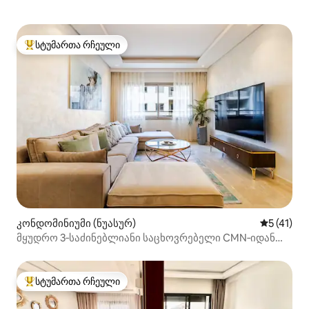
სტუმართა რჩეული
სტუმართა რჩეული მოწინავე ვარიანტი
კონდომინიუმი (ნუასურ)
საშუალო 
5 (41)
მყუდრო 3‑საძინებლიანი საცხოვრებელი CMN‑იდან
8 წუთის სავალზე | უფასო პარკინგი + სწრაფი Wi‑Fi
სტუმართა რჩეული
სტუმართა რჩეული მოწინავე ვარიანტი