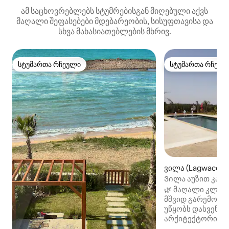
ამ საცხოვრებლებს სტუმრებისგან მიღებული აქვს
მაღალი შეფასებები მდებარეობის, სისუფთავისა და
სხვა მახასიათებლების მხრივ.
სტუმართა რჩეული
სტუმართა რჩეულ
სტუმართა რჩეული
სტუმართა რჩეულ
ვილა (Lagwacem
Ვილა აუზით კას
🌿 მაღალი კლას
მშვიდ გარემოში
უწყობს დასვენებ
არქიტექტორის მ
კალიფორნიული 