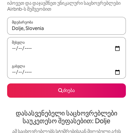
იპოვეთ და დაჯავშნეთ უნიკალური საცხოვრებლები
Airbnb-ს მეშვეობით
მდებარეობა
როცა შედეგები ხელმისაწვდომი გახდება, ნავიგაციისთვის გამ
შესვლა
გასვლა
ძიება
დასასვენებელი საცხოვრებლები
საუკეთესო შეფასებით: Dolje
ამ საცხოვრებლებს სტუმრებისგან მიღებული აქვს