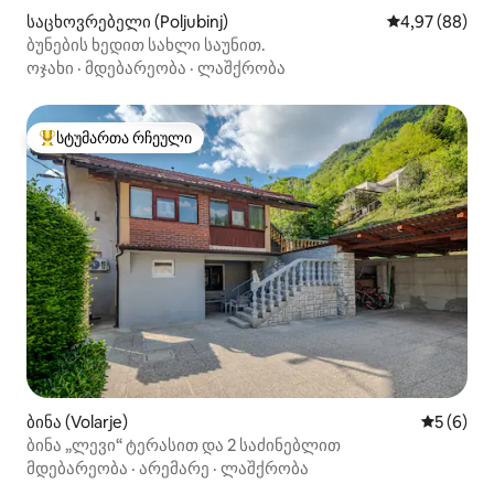
საცხოვრებელი (Poljubinj)
საშუალო შეფა
4,97 (88)
ბუნების ხედით სახლი საუნით.
ოჯახი
·
მდებარეობა
·
ლაშქრობა
სტუმართა რჩეული
სტუმართა რჩეული მოწინავე ვარიანტი
ბინა (Volarje)
საშუალო 
5 (6)
ბინა „ლევი“ ტერასით და 2 საძინებლით
მდებარეობა
·
არემარე
·
ლაშქრობა