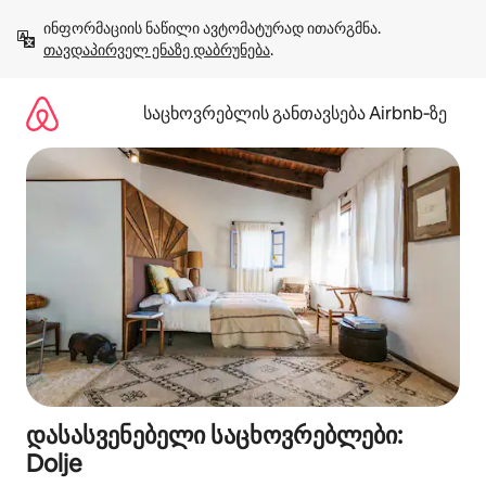
კონტენტზე
ინფორმაციის ნაწილი ავტომატურად ითარგმნა. 
გადასვლა
თავდაპირველ ენაზე დაბრუნება
.
საცხოვრებლის განთავსება Airbnb‑ზე
დასასვენებელი საცხოვრებლები:
Dolje