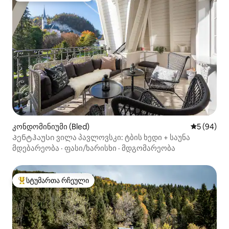
კონდომინიუმი (Bled)
საშუალო შ
5 (94)
Პენტჰაუსი ვილა პავლოვსკი: ტბის ხედი + საუნა
მდებარეობა
·
ფასი/ხარისხი
·
მდგომარეობა
სტუმართა რჩეული
სტუმართა რჩეული მოწინავე ვარიანტი