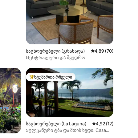
საცხოვრებელი (გრანადა)
საშუალო შეფასებაა 5
4,89 (70)
Ცენტრალური და მყუდრო
სტუმართა რჩეული
სტუმართა რჩეული მოწინავე ვარიანტი
საცხოვრებელი (La Laguna)
საშუალო შეფასებაა 
4,92 (12)
Ვულკანური ტბა და მთის ხედი. Casa
Laurel