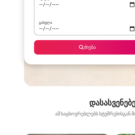
გასვლა
ძიება
დასასვენებ
ამ საცხოვრებლებს სტუმრებისგან მ