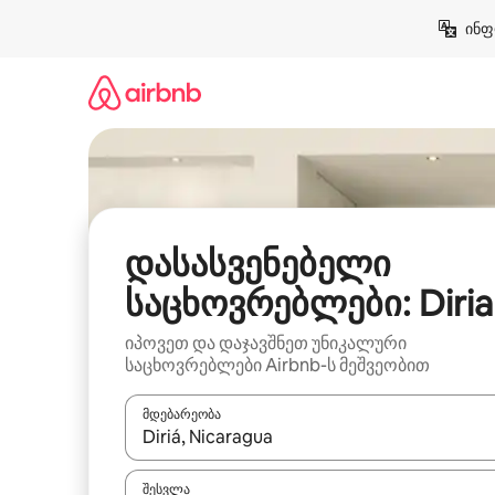
კონტენტზე
ინფ
გადასვლა
დასასვენებელი
საცხოვრებლები: Diria
იპოვეთ და დაჯავშნეთ უნიკალური
საცხოვრებლები Airbnb-ს მეშვეობით
მდებარეობა
როცა შედეგები ხელმისაწვდომი გახდება, ნავიგა
შესვლა