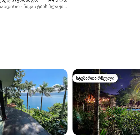
ანდინო - ნიკას ტბის პლაჟის
რანადა)
სტუმართა რჩეული
სტუმართა რჩეული