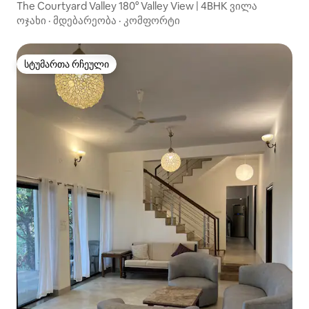
The Courtyard Valley 180° Valley View | 4BHK ვილა
ოჯახი
·
მდებარეობა
·
კომფორტი
სტუმართა რჩეული
სტუმართა რჩეული