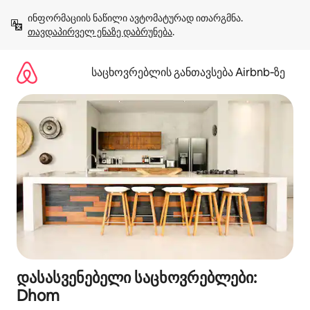
კონტენტზე
ინფორმაციის ნაწილი ავტომატურად ითარგმნა. 
გადასვლა
თავდაპირველ ენაზე დაბრუნება
.
საცხოვრებლის განთავსება Airbnb‑ზე
დასასვენებელი საცხოვრებლები:
Dhom