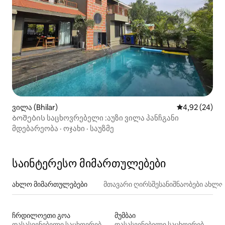
ვილა (Bhilar)
საშუალო შეფა
4,92 (24)
Ბოშების საცხოვრებელი :აუზი ვილა პანჩგანი
მდებარეობა
·
ოჯახი
·
საუზმე
საინტერესო მიმართულებები
ახლო მიმართულებები
მთავარი ღირსშესანიშნაობები ახლ
ჩრდილოეთი გოა
მუმბაი
დასასვენებელი საცხოვრებლები
დასასვენებელი საცხოვრებლები