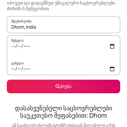
იპოვეთ და დაჯავშნეთ უნიკალური საცხოვრებლები
Airbnb-ს მეშვეობით
მდებარეობა
როცა შედეგები ხელმისაწვდომი გახდება, ნავიგაციისთვის გამ
შესვლა
გასვლა
ძიება
დასასვენებელი საცხოვრებლები
საუკეთესო შეფასებით: Dhom
ამ საცხოვრებლებს სტუმრებისგან მიღებული აქვს