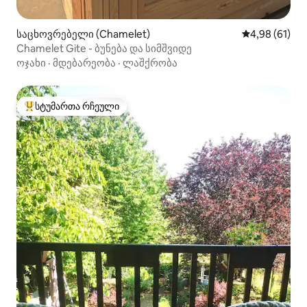
საცხოვრებელი (Chamelet)
საშუალო შეფ
4,98 (61)
Chamelet Gite - ბუნება და სიმშვიდე
ოჯახი
·
მდებარეობა
·
ლაშქრობა
სტუმართა რჩეული
სტუმართა რჩეული მოწინავე ვარიანტი