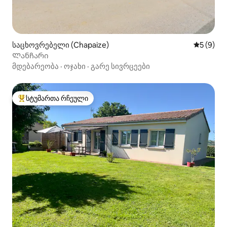
საცხოვრებელი (Chapaize)
საშუალო 
5 (9)
Ლანჩარი
მდებარეობა
·
ოჯახი
·
გარე სივრცეები
სტუმართა რჩეული
სტუმართა რჩეული მოწინავე ვარიანტი