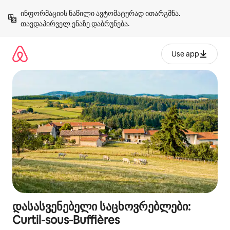
კონტენტზე
ინფორმაციის ნაწილი ავტომატურად ითარგმნა. 
გადასვლა
თავდაპირველ ენაზე დაბრუნება
.
Use app
დასასვენებელი საცხოვრებლები:
Curtil-sous-Buffières