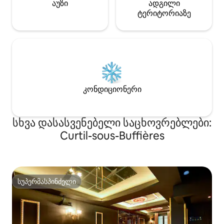
აუზი
ადგილი
ტერიტორიაზე
კონდიციონერი
სხვა დასასვენებელი საცხოვრებლები:
Curtil-sous-Buffières
სუპერმასპინძელი
სუპერმასპინძელი