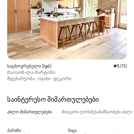
საცხოვრებელი (Igé)
საშუალო 
5 (11)
Მაისონ-ლა-მარტინი
მდებარეობა
·
ოჯახი
·
დეკორი
საინტერესო მიმართულებები
ახლო მიმართულებები
მთავარი ღირსშესანიშნაობები ახლ
პარიზი
ნიცა