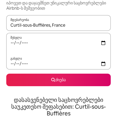
იპოვეთ და დაჯავშნეთ უნიკალური საცხოვრებლები
Airbnb-ს მეშვეობით
მდებარეობა
როცა შედეგები ხელმისაწვდომი გახდება, ნავიგაციისთვის გამ
შესვლა
გასვლა
ძიება
დასასვენებელი საცხოვრებლები
საუკეთესო შეფასებით: Curtil-sous-
Buffières