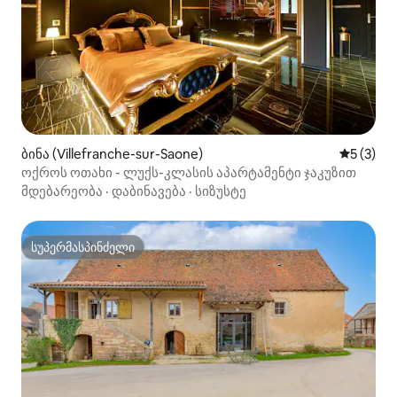
ბინა (Villefranche-sur-Saone)
საშუალო 
5 (3)
ოქროს ოთახი - ლუქს-კლასის აპარტამენტი ჯაკუზით
მდებარეობა
·
დაბინავება
·
სიზუსტე
სუპერმასპინძელი
სუპერმასპინძელი