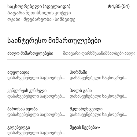
საცხოვრებელი (ადელაიდა)
საშუალო შეფა
4,85 (54)
Პატარა ზეთისხილის კოტეჯი
ოჯახი
·
მდებარეობა
·
სიმშვიდე
საინტერესო მიმართულებები
ახლო მიმართულებები
მთავარი ღირსშესანიშნაობები ახლ
ადელაიდა
ჰორშამი
დასასვენებელი საცხოვრებლები
დასასვენებელი საცხოვრებლები
კენგურუის კუნძული
ჰოლს გაპი
დასასვენებელი საცხოვრებლები
დასასვენებელი საცხოვრებლები
ბაროსას ხეობა
მკლარენ ვეილი
დასასვენებელი საცხოვრებლები
დასასვენებელი საცხოვრებლები
გლენელგი
მეტის ჩვენება
დასასვენებელი საცხოვრებლები