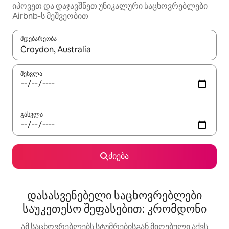
იპოვეთ და დაჯავშნეთ უნიკალური საცხოვრებლები
Airbnb-ს მეშვეობით
მდებარეობა
როცა შედეგები ხელმისაწვდომი გახდება, ნავიგაციისთვის გამ
შესვლა
გასვლა
ძიება
დასასვენებელი საცხოვრებლები
საუკეთესო შეფასებით: კრომდონი
ამ საცხოვრებლებს სტუმრებისგან მიღებული აქვს