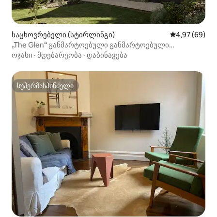
საცხოვრებელი (სტირლინგი)
საშუალო შეფა
4,97 (69)
„The Glen“ განმარტოებული განმარტოებული
განმარტოება
ოჯახი
·
მდებარეობა
·
დაბინავება
სუპერმასპინძელი
სუპერმასპინძელი