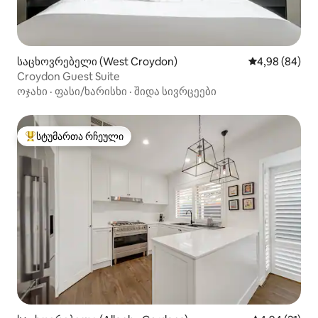
საცხოვრებელი (West Croydon)
საშუალო შეფა
4,98 (84)
Croydon Guest Suite
ოჯახი
·
ფასი/ხარისხი
·
შიდა სივრცეები
სტუმართა რჩეული
სტუმართა რჩეული მოწინავე ვარიანტი