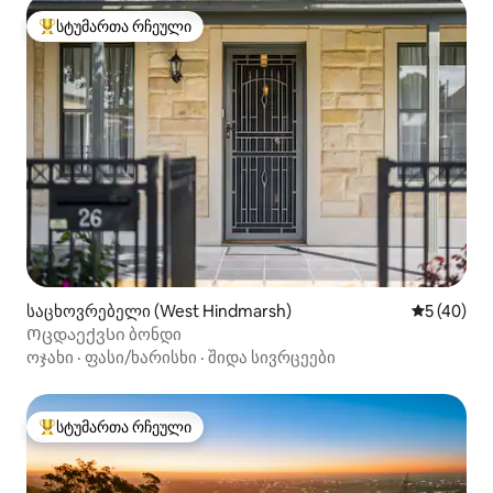
სტუმართა რჩეული
სტუმართა რჩეული მოწინავე ვარიანტი
საცხოვრებელი (West Hindmarsh)
საშუალო შ
5 (40)
Ოცდაექვსი ბონდი
ოჯახი
·
ფასი/ხარისხი
·
შიდა სივრცეები
სტუმართა რჩეული
სტუმართა რჩეული მოწინავე ვარიანტი