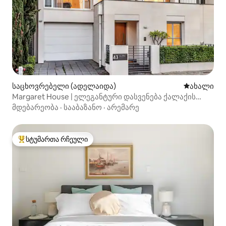
საცხოვრებელი (ადელაიდა)
ახლად დამ
ახალი
Margaret House | ელეგანტური დასვენება ქალაქის
პერიფერიაზე
მდებარეობა
·
სააბაზანო
·
არემარე
სტუმართა რჩეული
სტუმართა რჩეული მოწინავე ვარიანტი