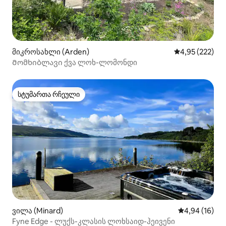
მიკროსახლი (Arden)
საშუალო შეფა
4,95 (222)
Მომხიბლავი ქვა ლოხ-ლომონდი
სტუმართა რჩეული
სტუმართა რჩეული
ვილა (Minard)
საშუალო შეფ
4,94 (16)
Fyne Edge - ლუქს-კლასის ლოხსაიდ-ჰეივენი