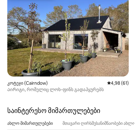
კოტეჯი (Cairndow)
საშუალო შეფ
4,98 (61)
Აირიგი, რომელიც ლოხ-ფინს გადაჰყურებს
საინტერესო მიმართულებები
ახლო მიმართულებები
მთავარი ღირსშესანიშნაობები ახლ