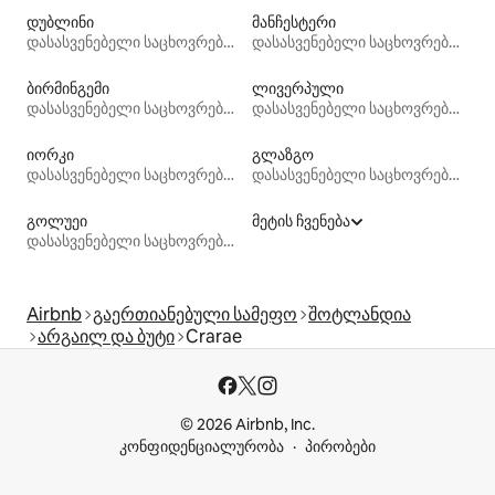
დუბლინი
მანჩესტერი
დასასვენებელი საცხოვრებლები
დასასვენებელი საცხოვრებლები
ბირმინგემი
ლივერპული
დასასვენებელი საცხოვრებლები
დასასვენებელი საცხოვრებლები
იორკი
გლაზგო
დასასვენებელი საცხოვრებლები
დასასვენებელი საცხოვრებლები
გოლუეი
მეტის ჩვენება
დასასვენებელი საცხოვრებლები
Airbnb
გაერთიანებული სამეფო
შოტლანდია
არგაილ და ბუტი
Crarae
© 2026 Airbnb, Inc.
კონფიდენციალურობა
პირობები