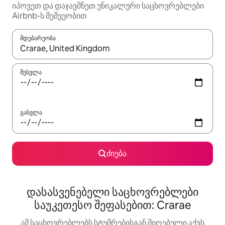
იპოვეთ და დაჯავშნეთ უნიკალური საცხოვრებლები
Airbnb-ს მეშვეობით
მდებარეობა
როცა შედეგები ხელმისაწვდომი გახდება, ნავიგაციისთვის გამ
შესვლა
გასვლა
ძიება
დასასვენებელი საცხოვრებლები
საუკეთესო შეფასებით: Crarae
ამ საცხოვრებლებს სტუმრებისგან მიღებული აქვს