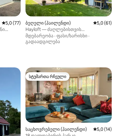
საშუალო შეფასებაა 5‑დან 5,0, 77 მიმოხილვა
5,0 (77)
ბეღელი (ჰაილენდი)
საშუალო შეფასებაა
5,0 (61)
ნი
Hayloft — ძაღლებისთვის
შესაფერისი — კერნგორმსის მთები
მდებარეობა
·
ფასი/ხარისხი
·
გადაადგილება
ილვა
სტუმართა რჩეული
არიანტი
სტუმართა რჩეული
საცხოვრებელი (ჰაილენდი)
საშუალო შეფასებაა
5,0 (14)
ილვა
18 დალფაბერის პარკი