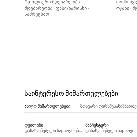
s-shire)
Იდილიური მდებარეობა
მომხიბვ
კაირნგორმებთან ერთად
კოტეჯი 
მდებარეობა
·
ფასი/ხარისხი
·
ოჯახი
·
მ
სამრეცხაო
საინტერესო მიმართულებები
ახლო მიმართულებები
მთავარი ღირსშესანიშნაობ
დუბლინი
მანჩესტერი
დასასვენებელი საცხოვრებლები