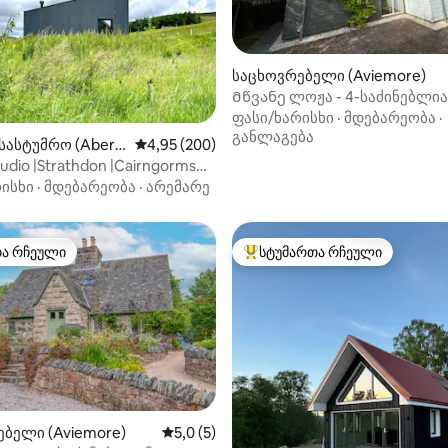
საცხოვრებელი (Aviemore)
Მწვანე ლოჟა - 4-საძინებლია
ფუფუნება ტყეში
ფასი/ხარისხი
·
მდებარეობა
·
განლაგება
სასტუმრო (Aberd
საშუალო შეფასებაა 5‑დან 4,95, 200 მიმოხ
4,95 (200)
დან 4,98, 317 მიმოხილვა
udio |Strathdon |Cairngorms
Park
ისხი
·
მდებარეობა
·
არემარე
თა რჩეული
სტუმართა რჩეული
თა რჩეული
სტუმართა რჩეული მოწინავე ვ
‑დან 4,67, 99 მიმოხილვა
ბელი (Aviemore)
საშუალო შეფასებაა 5‑დან 5,0, 5 მიმოხ
5,0 (5)