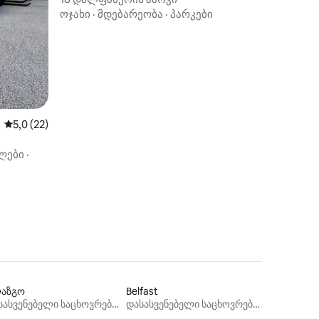
ოჯახი
·
მდებარეობა
·
პარკები
საშუალო შეფასებაა 5‑დან 5,0, 22 მიმოხილვა
5,0 (22)
ლები
·
აზგო
Belfast
დასასვენებელი საცხოვრებლები
დასასვენებელი საცხოვრებლები