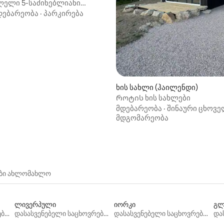
ლელი 5-საძინებლიანი
კერნგორმში
დებარეობა
·
პარკირება
ხის სახლი (ჰაილენდი)
Როტის ხის სახლები
მდებარეობა
·
შინაური ცხოვე
მდგომარეობა
ები ახლომახლო
ლივერპული
იორკი
გლ
დასასვენებელი საცხოვრებლები
დასასვენებელი საცხოვრებლები
დასასვენებელი საცხოვრებლები