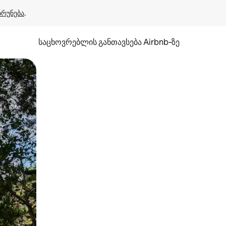
ბრუნება
.
საცხოვრებლის განთავსება Airbnb‑ზე
ან შეხებისა თუ თითის გასმის ჟესტები.