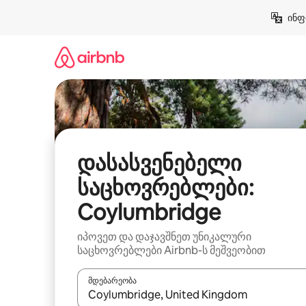
კონტენტზე
ინფ
გადასვლა
დასასვენებელი
საცხოვრებლები:
Coylumbridge
იპოვეთ და დაჯავშნეთ უნიკალური
საცხოვრებლები Airbnb-ს მეშვეობით
მდებარეობა
როცა შედეგები ხელმისაწვდომი გახდება, ნავიგა