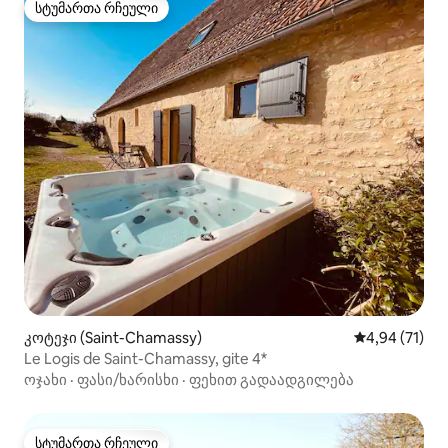
სტუმართა რჩეული
სტუმართა რჩეული
კოტეჯი (Saint-Chamassy)
საშუალო შეფ
4,94 (71)
Le Logis de Saint-Chamassy, gite 4*
ოჯახი
·
ფასი/ხარისხი
·
ფეხით გადაადგილება
სტუმართა რჩეული