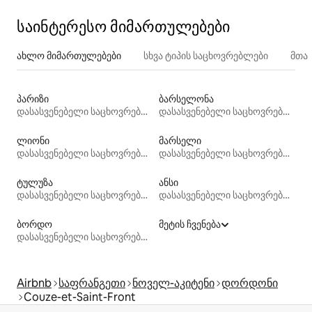
საინტერესო მიმართულებები
ახლო მიმართულებები
სხვა ტიპის საცხოვრებლები
მთა
პარიზი
ბარსელონა
დასასვენებელი საცხოვრებლები
დასასვენებელი საცხოვრებლები
ლიონი
მარსელი
დასასვენებელი საცხოვრებლები
დასასვენებელი საცხოვრებლები
ტულუზა
ანსი
დასასვენებელი საცხოვრებლები
დასასვენებელი საცხოვრებლები
ბორდო
მეტის ჩვენება
დასასვენებელი საცხოვრებლები
Airbnb
საფრანგეთი
ნოველ-აკიტენი
დორდონი
Couze-et-Saint-Front