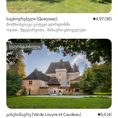
საცხოვრებელი (Queyssac)
საშუალო შეფა
4,97 (30)
Მომხიბლავი კოტეჯი დორდონში
ოჯახი
·
მდებარეობა
·
შინაური ცხოველები
სუპერმასპინძელი
სუპერმასპინძელი
ციხესიმაგრე (Val de Louyre et Caudeau)
საშუალო შ
5,0 (4)