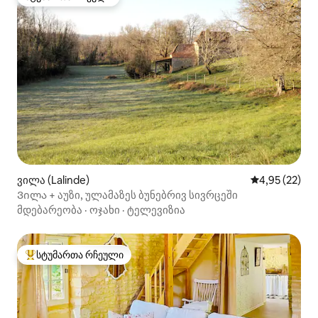
სტუმართა რჩეული
ვილა (Lalinde)
საშუალო შეფ
4,95 (22)
Ვილა + აუზი, ულამაზეს ბუნებრივ სივრცეში
მდებარეობა
·
ოჯახი
·
ტელევიზია
სტუმართა რჩეული
სტუმართა რჩეული მოწინავე ვარიანტი