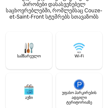
განახლებული ძვ
პირობები დასასვენებელ
რომელიც ინტიმუ
საცხოვრებლებში, რომლებსაც Couze-
თავშესაფარს გთ
ლალინდიდან რამ
et-Saint-Front სტუმრებს სთავაზობს
სავალზე, ბერჟერ
შორის, ბუნებითა
გარშემორტყმული
ტერასიდან იშლე
დაფარულ ტერიტო
შინაური და ველ
დადიან, რაც სრ
დამამშვიდებელ გ
სამზარეულო
Wi-Fi
უფასო პარკირების
აუზი
ადგილი
ტერიტორიაზე