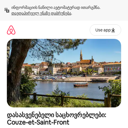
კონტენტზე
ინფორმაციის ნაწილი ავტომატურად ითარგმნა. 
გადასვლა
თავდაპირველ ენაზე დაბრუნება
.
Use app
დასასვენებელი საცხოვრებლები:
Couze-et-Saint-Front