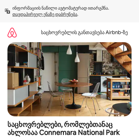
კონტენტზე
ინფორმაციის ნაწილი ავტომატურად ითარგმნა. 
გადასვლა
თავდაპირველ ენაზე დაბრუნება
.
საცხოვრებლის განთავსება Airbnb‑ზე
საცხოვრებლები, რომლებთანაც
ახლოსაა Connemara National Park