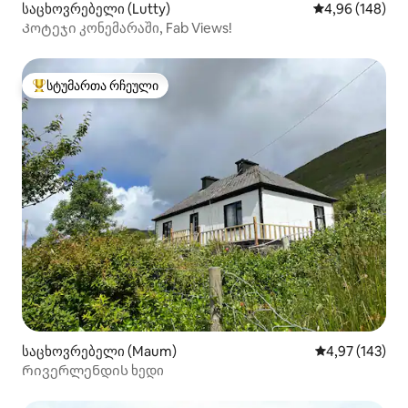
საცხოვრებელი (Lutty)
საშუალო შეფას
4,96 (148)
Კოტეჯი კონემარაში, Fab Views!
სტუმართა რჩეული
სტუმართა რჩეული მოწინავე ვარიანტი
საცხოვრებელი (Maum)
საშუალო შეფა
4,97 (143)
Რივერლენდის ხედი