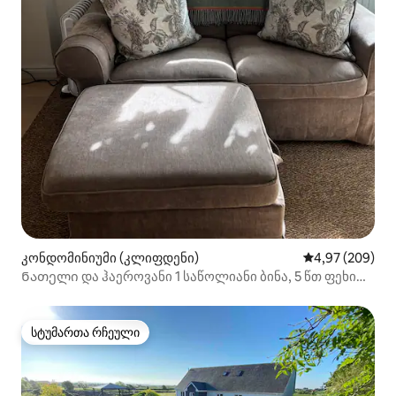
კონდომინიუმი (კლიფდენი)
საშუალო შეფას
4,97 (209)
Ნათელი და ჰაეროვანი 1 საწოლიანი ბინა, 5 წთ ფეხით
კლიფდენამდე.
სტუმართა რჩეული
სტუმართა რჩეული