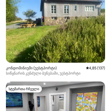
კონდომინიუმი (უესტპორტი)
საშუალო შეფა
4,85 (137)
სიწყნარის კუნძული ბუნებაში, უესტპორტი
სტუმართა რჩეული
სტუმართა რჩეული