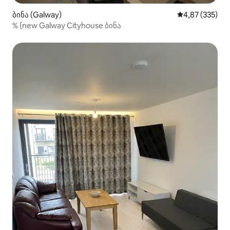
ბინა (Galway)
საშუალო შეფას
4,87 (335)
% {new Galway Cityhouse ბინა