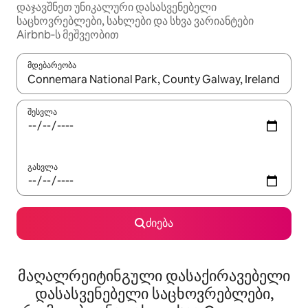
დაჯავშნეთ უნიკალური დასასვენებელი
საცხოვრებლები, სახლები და სხვა ვარიანტები
Airbnb‑ს მეშვეობით
მდებარეობა
როცა შედეგები ხელმისაწვდომი გახდება, ნავიგაციისთვის გამ
შესვლა
გასვლა
ძიება
მაღალრეიტინგული დასაქირავებელი
დასასვენებელი საცხოვრებლები,