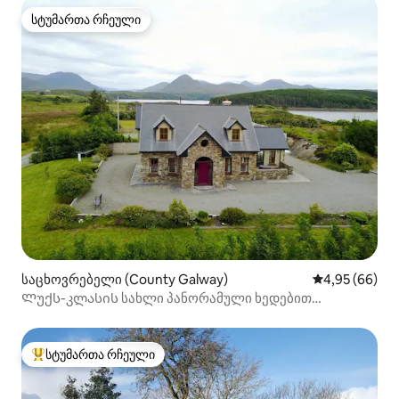
სტუმართა რჩეული
სტუმართა რჩეული
საცხოვრებელი (County Galway)
საშუალო შეფა
4,95 (66)
Ლუქს-კლასის სახლი პანორამული ხედებით
კონემარაში
სტუმართა რჩეული
სტუმართა რჩეული მოწინავე ვარიანტი