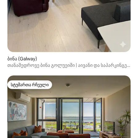
ბინა (Galway)
თანამედროვე ბინა გოლუეიში | აივანი და საპარკინგე
ადგილი • 5‑ადგილიანი
სტუმართა რჩეული
სტუმართა რჩეული