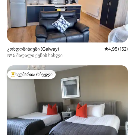
კონდომინიუმი (Galway)
საშუალო შეფა
4,95 (152)
№ 5 მაღალი ქუჩის სახლი
სტუმართა რჩეული
სტუმართა რჩეული მოწინავე ვარიანტი