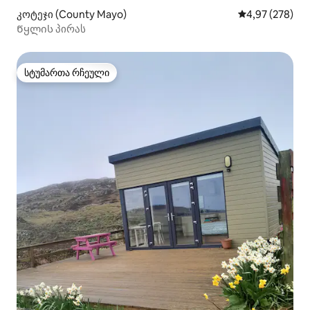
კოტეჯი (County Mayo)
საშუალო შეფას
4,97 (278)
Წყლის პირას
სტუმართა რჩეული
სტუმართა რჩეული