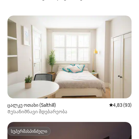
ცალკე ოთახი (Salthill)
საშუალო შეფა
4,83 (93)
Შესანიშნავი მდებარეობა
სუპერმასპინძელი
სუპერმასპინძელი