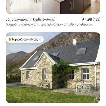
საცხოვრებელი (უესტპორტი)
საშუალო შეფა
4,98 (133)
Ნავების ფარდული, ვესტპორტი - ლუქს-კლასის 3-
საძინებლიანი სახლი
სტუმართა რჩეული
სტუმართა რჩეული მოწინავე ვარიანტი