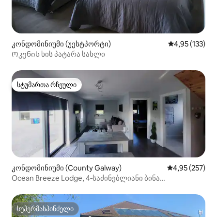
კონდომინიუმი (უესტპორტი)
საშუალო შეფა
4,95 (133)
Ოკენის ხის პატარა სახლი
სტუმართა რჩეული
სტუმართა რჩეული
კონდომინიუმი (County Galway)
საშუალო შეფა
4,95 (257)
Ocean Breeze Lodge, 4‑საძინებლიანი ბინა
(ახალაშენებული, 2024 წ.)
სუპერმასპინძელი
სუპერმასპინძელი