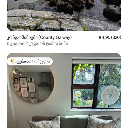
კონდომინიუმი (County Galway)
საშუალო შეფას
4,95 (320)
Მყუდრო სტუდიოს ტიპის ბინა
სტუმართა რჩეული
სტუმართა რჩეული მოწინავე ვარიანტი