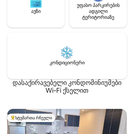
უფასო პარკირების
აუზი
ადგილი
ტერიტორიაზე
კონდიციონერი
დასაქირავებელი კონდომინიუმები
Wi‑Fi ქსელით
სტუმართა რჩეული
სტუმართა რჩეული მოწინავე ვარიანტი