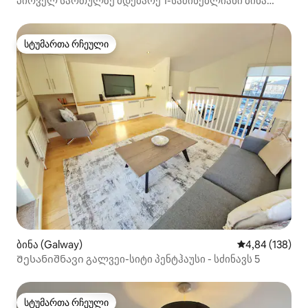
პირველ სართულზე მდებარე 1-საძინებლიანი ბინა
ზღვისპირას
სტუმართა რჩეული
სტუმართა რჩეული
ბინა (Galway)
საშუალო შეფა
4,84 (138)
Შესანიშნავი გალვეი-სიტი პენტჰაუსი - სძინავს 5
სტუმართა რჩეული