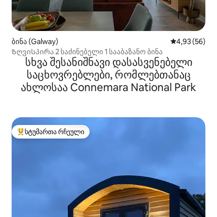
ბინა (Galway)
საშუალო შეფა
4,93 (56)
Ზღვისპირა 2 საძინებელი 1 სააბაზანო ბინა
სხვა შესანიშნავი დასასვენებელი
საცხოვრებლები, რომლებთანაც
ახლოსაა Connemara National Park
სტუმართა რჩეული
სტუმართა რჩეული მოწინავე ვარიანტი