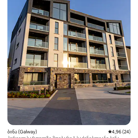
ბინა (Galway)
საშუალო შეფა
4,96 (24)