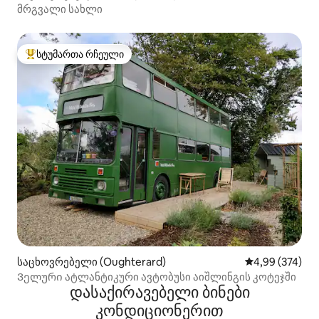
მრგვალი სახლი
სტუმართა რჩეული
სტუმართა რჩეული მოწინავე ვარიანტი
საცხოვრებელი (Oughterard)
საშუალო შეფას
4,99 (374)
Ველური ატლანტიკური ავტობუსი აიშლინგის კოტეჯში
დასაქირავებელი ბინები
კონდიციონერით