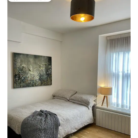
სტუმართა რჩეული