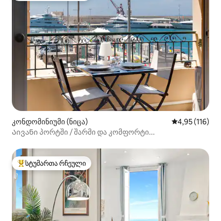
კონდომინიუმი (ნიცა)
საშუალო შეფა
4,95 (116)
Აივანი პორტში / შარმი და კომფორტი...
სტუმართა რჩეული
სტუმართა რჩეული მოწინავე ვარიანტი