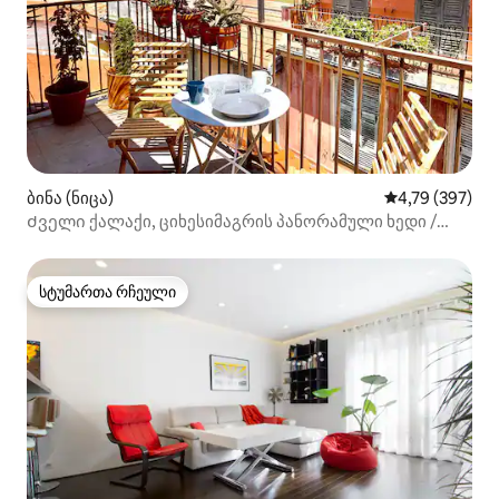
ბინა (ნიცა)
საშუალო შეფა
4,79 (397)
Ძველი ქალაქი, ციხესიმაგრის პანორამული ხედი /
ტერასა და კონდიციონერი
სტუმართა რჩეული
სტუმართა რჩეული