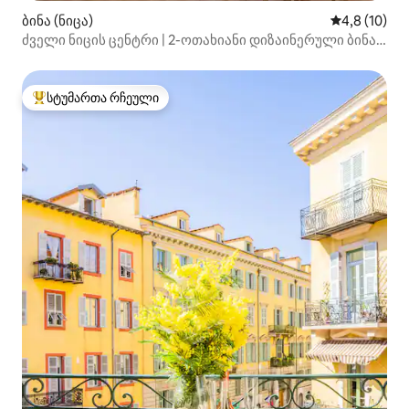
ბინა (ნიცა)
საშუალო შე
4,8 (10)
ძველი ნიცის ცენტრი | 2-ოთახიანი დიზაინერული ბინა,
კონდიციონერი და სიმშვიდე
სტუმართა რჩეული
სტუმართა რჩეული მოწინავე ვარიანტი