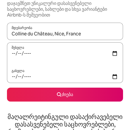
დაჯავშნეთ უნიკალური დასასვენებელი
საცხოვრებლები, სახლები და სხვა ვარიანტები
Airbnb‑ს მეშვეობით
მდებარეობა
როცა შედეგები ხელმისაწვდომი გახდება, ნავიგაციისთვის გამ
შესვლა
გასვლა
ძიება
მაღალრეიტინგული დასაქირავებელი
დასასვენებელი საცხოვრებლები,