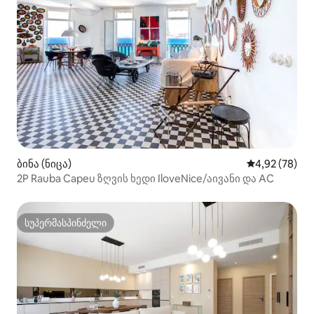
ბინა (ნიცა)
საშუალო შეფა
4,92 (78)
2P Rauba Capeu ზღვის ხედი IloveNice/აივანი და AC
სუპერმასპინძელი
სუპერმასპინძელი