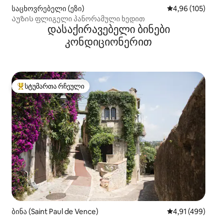
საცხოვრებელი (ეზი)
საშუალო შეფა
4,96 (105)
Აუზის ფლიგელი პანორამული ხედით
დასაქირავებელი ბინები
კონდიციონერით
სტუმართა რჩეული
სტუმართა რჩეული მოწინავე ვარიანტი
ბინა (Saint Paul de Vence)
საშუალო შეფა
4,91 (499)