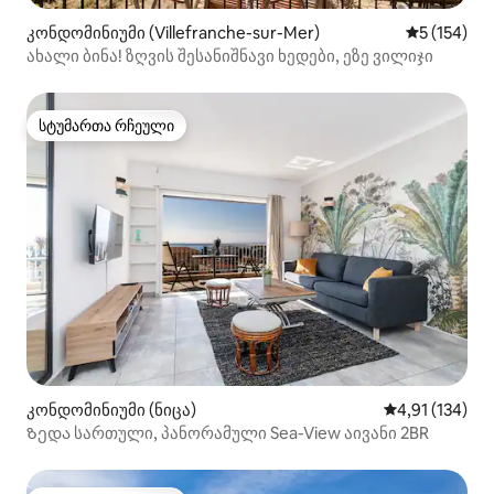
კონდომინიუმი (Villefranche-sur-Mer)
საშუალო შე
5 (154)
ახალი ბინა! ზღვის შესანიშნავი ხედები, ეზე ვილიჯი
სტუმართა რჩეული
სტუმართა რჩეული
კონდომინიუმი (ნიცა)
საშუალო შეფა
4,91 (134)
Ზედა სართული, პანორამული Sea-View აივანი 2BR