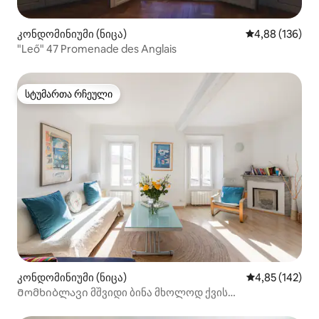
კონდომინიუმი (ნიცა)
საშუალო შეფა
4,88 (136)
"Leő" 47 Promenade des Anglais
სტუმართა რჩეული
სტუმართა რჩეული
კონდომინიუმი (ნიცა)
საშუალო შეფა
4,85 (142)
Მომხიბლავი მშვიდი ბინა მხოლოდ ქვის
გადასაგდებად პორტიდან