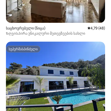
საცხოვრებელი (ნიცა)
საშუალო შეფ
4,79 (48)
Ზღვისპირა უნიკალური მეთევზეების სახლი
სუპერმასპინძელი
სუპერმასპინძელი