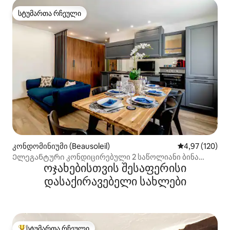
სტუმართა რჩეული
სტუმართა რჩეული
კონდომინიუმი (Beausoleil)
საშუალო შეფა
4,97 (120)
Ელეგანტური კონდიცირებული 2 საწოლიანი ბინა
ოჯახებისთვის შესაფერისი
მონაკოში
დასაქირავებელი სახლები
სტუმართა რჩეული