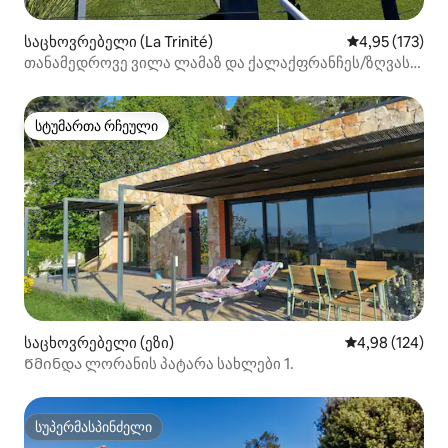
საცხოვრებელი (La Trinité)
საშუალო შეფა
4,95 (173)
თანამედროვე ვილა ლამაზ და ქალაქფრანჩეს/ზღვას
შორის
სტუმართა რჩეული
სტუმართა რჩეული
საცხოვრებელი (ეზი)
საშუალო შეფა
4,98 (124)
Წმინდა ლორანის პატარა სახლები 1.
სუპერმასპინძელი
სუპერმასპინძელი