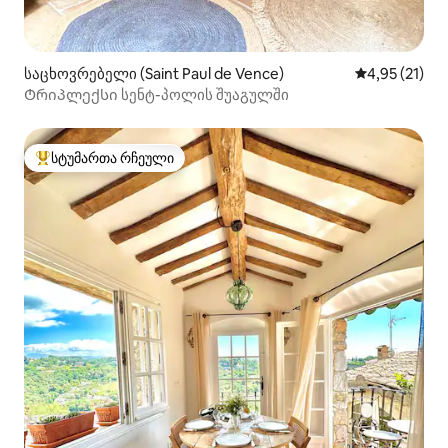
საცხოვრებელი (Saint Paul de Vence)
საშუალო შეფ
4,95 (21)
Ტრიპლექსი სენტ-პოლის შუაგულში
სტუმართა რჩეული
სტუმართა რჩეული მოწინავე ვარიანტი