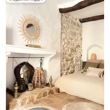
სტუმართა რჩეული მოწინავე ვარიანტი