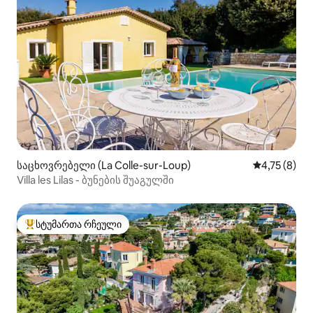
საცხოვრებელი (La Colle-sur-Loup)
საშუალო შე
4,75 (8)
Villa les Lilas - ბუნების შუაგულში
სტუმართა რჩეული
სტუმართა რჩეული მოწინავე ვარიანტი