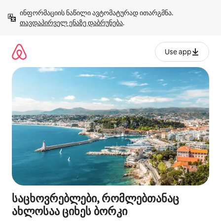
კონტენტზე
ინფორმაციის ნაწილი ავტომატურად ითარგმნა. 
გადასვლა
თავდაპირველ ენაზე დაბრუნება
.
Use app
საცხოვრებლები, რომლებთანაც
ახლოსაა ციხეს ბორკი