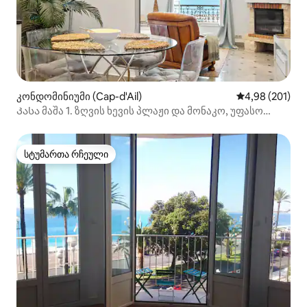
კონდომინიუმი (Cap-d'Ail)
საშუალო შეფა
4,98 (201)
Კასა მაშა 1. ზღვის ხევის პლაჟი და მონაკო, უფასო
პარკირების ადგილი
სტუმართა რჩეული
სტუმართა რჩეული