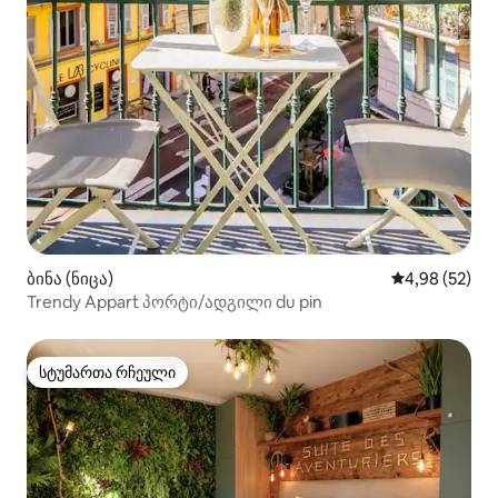
ბინა (ნიცა)
საშუალო შეფა
4,98 (52)
Trendy Appart პორტი/ადგილი du pin
სტუმართა რჩეული
სტუმართა რჩეული