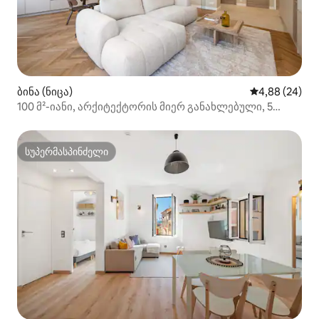
ბინა (ნიცა)
საშუალო შეფა
4,88 (24)
100 მ²-იანი, არქიტექტორის მიერ განახლებული, 5
წუთში ზღვა და ძველი ნიცა
სუპერმასპინძელი
სუპერმასპინძელი