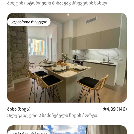
პოეტის ისტორიული ბინა; ჟაკ პრევერის სახლი
სტუმართა რჩეული
სტუმართა რჩეული
ბინა (ნიცა)
საშუალო შეფას
4,89 (146)
Ელეგანტური 2 საძინებელი ნიცის პორტი