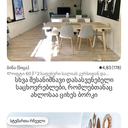
ბინა (ნიცა)
საშუალო შეფა
4,83 (178)
Ლოფტი 60 მ ² 2 საფეხური სალიას კურსიდან და
სხვა შესანიშნავი დასასვენებელი
სანაპიროდან
საცხოვრებლები, რომლებთანაც
ახლოსაა ციხეს ბორკი
სტუმართა რჩეული
სტუმართა რჩეული