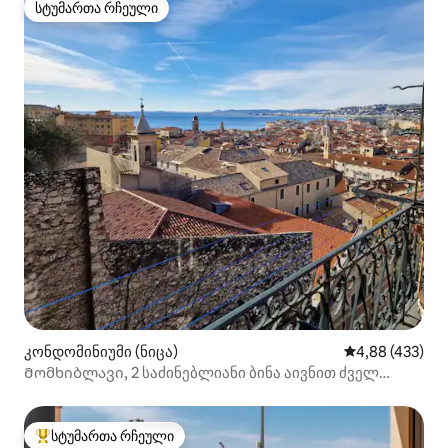
სტუმართა რჩეული
სტუმართა რჩეული
კონდომინიუმი (ნიცა)
საშუალო შეფას
4,88 (433)
Მომხიბლავი, 2 საძინებლიანი ბინა აივნით ძველ
ქალაქში
სტუმართა რჩეული
სტუმართა რჩეული მოწინავე ვარიანტი