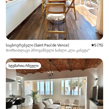
საცხოვრებელი (Saint Paul de Vence)
საშუალო შ
5 (75)
Მომხიბლავი პროვანსული სახლი „ლა-კასეტა“
სტუმართა რჩეული
სტუმართა რჩეული