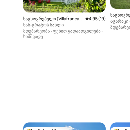
საცხოვრე
საცხოვრებელი (Villafranca
საშუალო შეფასებაა 5
4,95 (19)
Აგარაკი 
d'Asti)
სან-გრატოს სახლი
ტერიტო
მდებარე
მდებარეობა
·
ფეხით გადაადგილება
·
სიმშვიდე