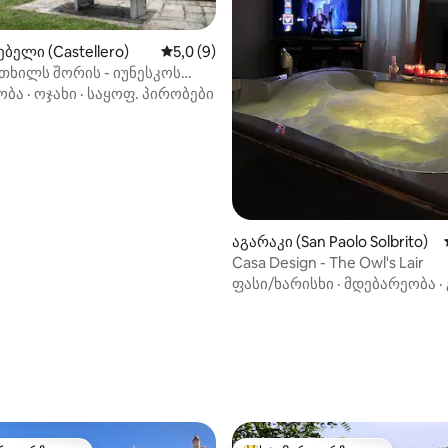
ბელი (Castellero)
საშუალო შეფასებაა 5‑დან 5,0, 9 მიმოხ
5,0 (9)
‑დან 4,95, 19 მიმოხილვა
თხილს შორის - იუნესკოს
რია
ობა
·
ოჯახი
·
საყოფ. პირობები
აგარაკი (San Paolo Solbrito)
Casa Design - The Owl's Lair
ფასი/ხარისხი
·
მდებარეობა
·