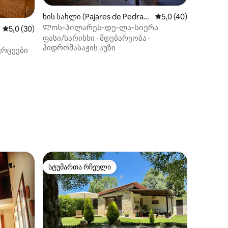
ხის სახლი (Pajares de Pedraz
საშუალო შეფასებაა
5,0 (40)
a)
Ლოს-პილარეს-დე-ლა-სიერა
საშუალო შეფასებაა 5‑დან 5,0, 30 მიმოხილვა
5,0 (30)
ფასი/ხარისხი
·
მდებარეობა
·
ჰიდრომასაჟის აუზი
ვრცეები
ილვა
სტუმართა რჩეული
სტუმართა რჩეული