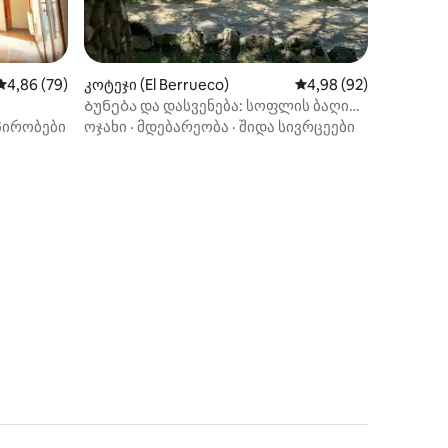
საშუალო შეფასებაა 5‑დან 4,86, 79 მიმოხილვა
4,86 (79)
კოტეჯი (El Berrueco)
საშუალო შეფასებაა 5
4,98 (92)
Ბუნება და დასვენება: სოფლის ბაღი
კასიტა
პირობები
ოჯახი
·
მდებარეობა
·
შიდა სივრცეები
ილვა