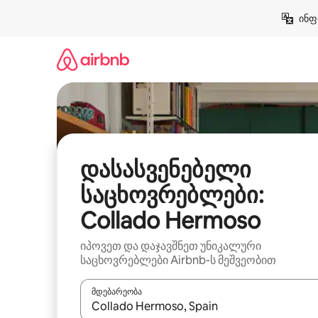
კონტენტზე
ინფ
გადასვლა
დასასვენებელი
საცხოვრებლები:
Collado Hermoso
იპოვეთ და დაჯავშნეთ უნიკალური
საცხოვრებლები Airbnb-ს მეშვეობით
მდებარეობა
როცა შედეგები ხელმისაწვდომი გახდება, ნავიგა