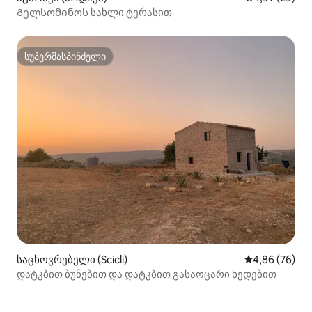
Გელსომინოს სახლი ტერასით
სუპერმასპინძელი
სუპერმასპინძელი
საცხოვრებელი (Scicli)
საშუალო შეფა
4,86 (76)
დატკბით ბუნებით და დატკბით გასაოცარი ხედებით