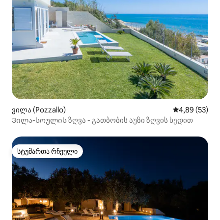
ვილა (Pozzallo)
საშუალო შეფა
4,89 (53)
Ვილა-სოულის ზღვა - გათბობის აუზი ზღვის ხედით
სტუმართა რჩეული
სტუმართა რჩეული