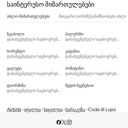
საინტერესო მიმართულებები
ახლო მიმართულებები
მთავარი ღირსშესანიშნაობები ახლ
ნეაპოლი
პალერმო
დასასვენებელი საცხოვრებლები
დასასვენებელი საცხოვრებლები
სორენტო
კატანია
დასასვენებელი საცხოვრებლები
დასასვენებელი საცხოვრებლები
ვალეტა
პოზიტანო
დასასვენებელი საცხოვრებლები
დასასვენებელი საცხოვრებლები
ტაორმინა
მეტის ჩვენება
დასასვენებელი საცხოვრებლები
Airbnb
იტალია
სიცილია
სირაკუზა
Coda di Lupo