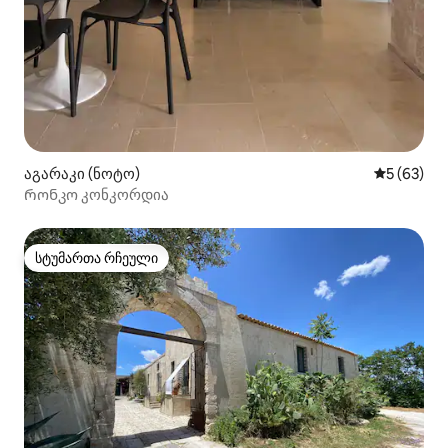
აგარაკი (ნოტო)
საშუალო შ
5 (63)
Რონკო კონკორდია
სტუმართა რჩეული
სტუმართა რჩეული