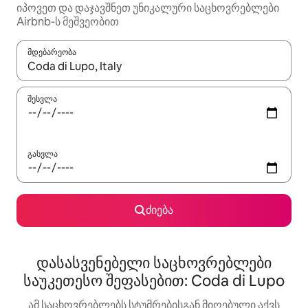
იპოვეთ და დაჯავშნეთ უნიკალური საცხოვრებლები
Airbnb-ს მეშვეობით
მდებარეობა
როცა შედეგები ხელმისაწვდომი გახდება, ნავიგაციისთვის გამ
შესვლა
გასვლა
ძიება
დასასვენებელი საცხოვრებლები
საუკეთესო შეფასებით: Coda di Lupo
ამ საცხოვრებლებს სტუმრებისგან მიღებული აქვს