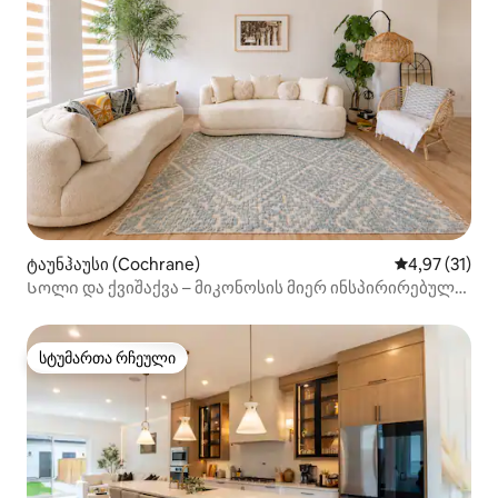
ტაუნჰაუსი (Cochrane)
საშუალო შეფ
4,97 (31)
Სოლი და ქვიშაქვა – მიკონოსის მიერ ინსპირირებული
თანამედროვე განმარტოება
სტუმართა რჩეული
სტუმართა რჩეული