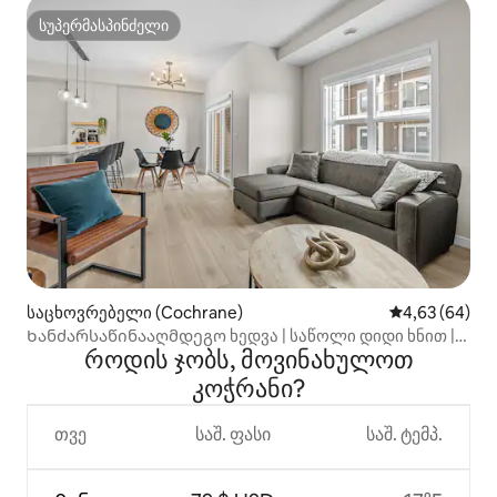
სუპერმასპინძელი
სუპერმასპინძელი
საცხოვრებელი (Cochrane)
საშუალო შეფა
4,63 (64)
Ხანძარსაწინააღმდეგო ხედვა | საწოლი დიდი ხნით |
როდის ჯობს, მოვინახულოთ
საკაბელო | შინაური ცხოველები | თანამედროვე
კოჭრანი?
თვე
საშ. ფასი
საშ. ტემპ.