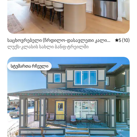
საცხოვრებელი (ჩრდილო-დასავლეთი კალისა
საშუალო შ
5 (10)
რი)
ლუქს‑კლასის სახლი ბანფ‑ტრეილში
სტუმართა რჩეული
სტუმართა რჩეული