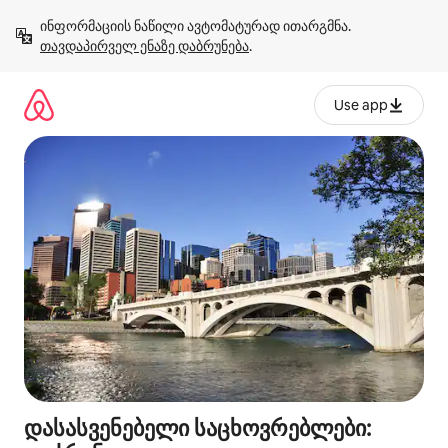
კონტენტზე
ინფორმაციის ნაწილი ავტომატურად ითარგმნა. 
გადასვლა
თავდაპირველ ენაზე დაბრუნება
.
Use app
დასასვენებელი საცხოვრებლები: