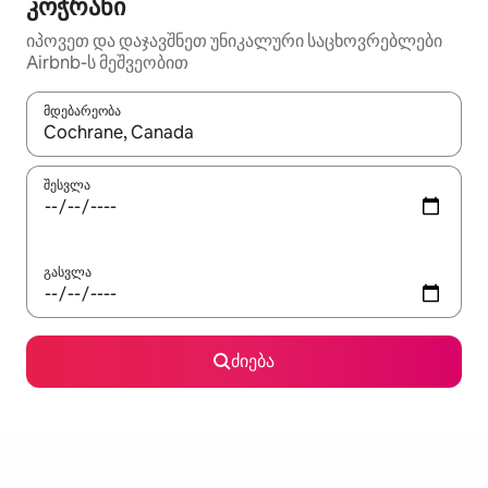
კოჭრანი
იპოვეთ და დაჯავშნეთ უნიკალური საცხოვრებლები
Airbnb-ს მეშვეობით
მდებარეობა
როცა შედეგები ხელმისაწვდომი გახდება, ნავიგაციისთვის გამ
შესვლა
გასვლა
ძიება