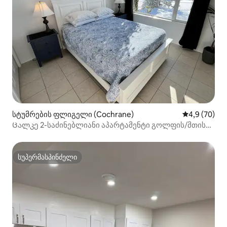
სტუმრების ფლიგელი (Cochrane)
საშუალო შეფ
4,9 (70)
Ცალკე 2-საძინებლიანი აპარტამენტი გოლფის/მთის
ხედებით
სუპერმასპინძელი
სუპერმასპინძელი