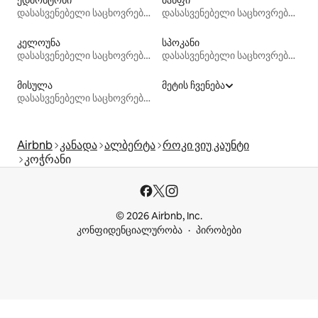
დასასვენებელი საცხოვრებლები
დასასვენებელი საცხოვრებლები
კელოუნა
სპოკანი
დასასვენებელი საცხოვრებლები
დასასვენებელი საცხოვრებლები
მისულა
მეტის ჩვენება
დასასვენებელი საცხოვრებლები
Airbnb
კანადა
ალბერტა
როკი ვიუ კაუნტი
კოჭრანი
© 2026 Airbnb, Inc.
კონფიდენციალურობა
პირობები