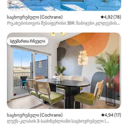
საცხოვრებელი (Cochrane)
საშუალო შეფა
4,92 (78)
Ოჯახებისთვის შესაფერისი 3BR: ნაბიჯები კლდეების
თავგადასავლებისკენ
სტუმართა რჩეული
სტუმართა რჩეული
საცხოვრებელი (Cochrane)
საშუალო შეფ
4,94 (17)
ლუქს-კლასის 3-საძინებლიანი საცხოვრებელი |
ბანფთან ახლოს | ავტოფარეხი | კონდიციონერი |