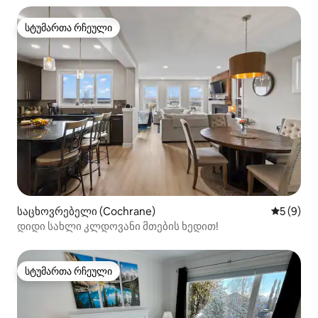
გრილი
სტუმართა რჩეული
სტუმართა რჩეული
საცხოვრებელი (Cochrane)
საშუალო 
5 (9)
დიდი სახლი კლდოვანი მთების ხედით!
სტუმართა რჩეული
სტუმართა რჩეული