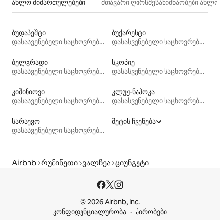
ახლო მიმართულებები
მთავარი ღირსშესანიშნაობები ახლ
ბუდაპეშტი
ბუქარესტი
დასასვენებელი საცხოვრებლები
დასასვენებელი საცხოვრებლები
ბელგრადი
სკოპიე
დასასვენებელი საცხოვრებლები
დასასვენებელი საცხოვრებლები
კიშინიოვი
კლუჟ-ნაპოკა
დასასვენებელი საცხოვრებლები
დასასვენებელი საცხოვრებლები
სარაევო
მეტის ჩვენება
დასასვენებელი საცხოვრებლები
Airbnb
რუმინეთი
ვალჩეა
ციუნგეტი
© 2026 Airbnb, Inc.
კონფიდენციალურობა
პირობები