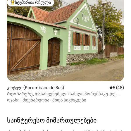
სტუმართა რჩეული
სტუმართა რჩეული მოწინავე ვარიანტი
კოტეჯი (Porumbacu de Sus)
საშუალო შ
5 (48)
Მდინარეზე, დასასვენებელი სახლი პორუმბაკუ-დე-
სუსში
ოჯახი
·
მდებარეობა
·
შიდა სივრცეები
საინტერესო მიმართულებები