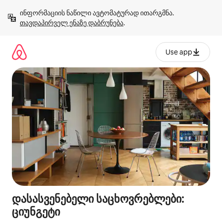
კონტენტზე
ინფორმაციის ნაწილი ავტომატურად ითარგმნა. 
გადასვლა
თავდაპირველ ენაზე დაბრუნება
.
Use app
დასასვენებელი საცხოვრებლები:
ციუნგეტი