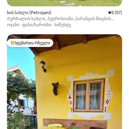
ხის სახლი (Petroșani)
საშუალო შ
5 (57)
Ჟურნალის სახლი, პეტროსიანი, პარანგის მთების
მახლობლად
ოჯახი
·
ფასი/ხარისხი
·
სიზუსტე
სტუმართა რჩეული
სტუმართა რჩეული მოწინავე ვარიანტი