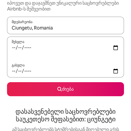
იპოვეთ და დაჯავშნეთ უნიკალური საცხოვრებლები
Airbnb-ს მეშვეობით
მდებარეობა
როცა შედეგები ხელმისაწვდომი გახდება, ნავიგაციისთვის გამ
შესვლა
გასვლა
ძიება
დასასვენებელი საცხოვრებლები
საუკეთესო შეფასებით: ციუნგეტი
ამ საცხოვრებლებს სტუმრებისგან მიღებული აქვს