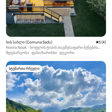
ხის სახლი (Comuna Sadu)
საშუალო 
5 (4)
Noora Nook - სოფლის ტიპის თავშესაფარი ბუნების
გულში
მდებარეობა
·
ფასი/ხარისხი
·
დეკორი
სტუმართა რჩეული
სტუმართა რჩეული