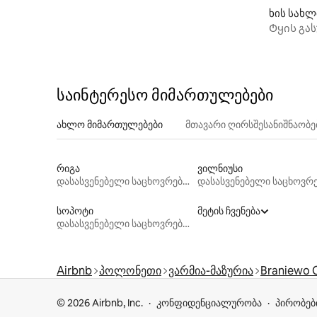
ხის სახლ
Ტყის გას
საინტერესო მიმართულებები
ახლო მიმართულებები
მთავარი ღირსშესანიშნაობ
რიგა
ვილნიუსი
დასასვენებელი საცხოვრებლები
სოპოტი
მეტის ჩვენება
დასასვენებელი საცხოვრებლები
Airbnb
პოლონეთი
ვარმია-მაზურია
Braniewo 
© 2026 Airbnb, Inc.
კონფიდენციალურობა
პირობებ