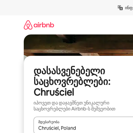
კონტენტზე
ინფ
გადასვლა
დასასვენებელი
საცხოვრებლები:
Chruściel
იპოვეთ და დაჯავშნეთ უნიკალური
საცხოვრებლები Airbnb-ს მეშვეობით
მდებარეობა
როცა შედეგები ხელმისაწვდომი გახდება, ნავიგა