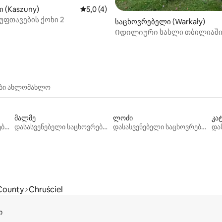
ი (Kaszuny)
საშუალო შეფასებაა 5‑დან 5,0, 4 მიმო
5,0 (4)
უფთავების ქოხი 2
საცხოვრებელი (Warkały)
Იდილიური სახლი თბილიაშ
ები ახლომახლო
მალმე
ლოძი
კა
დასასვენებელი საცხოვრებლები
დასასვენებელი საცხოვრებლები
დასასვენებელი საცხოვრებლები
County
Chruściel
ი