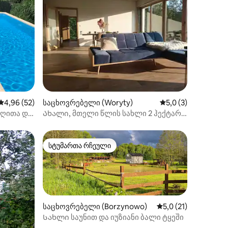
არიანტი
ილვა
საშუალო შეფასებაა 5‑დან 4,96, 52 მიმოხილვა
4,96 (52)
საცხოვრებელი (Woryty)
საშუალო შეფასება
5,0 (3)
აღითა და
Ახალი, მთელი წლის სახლი 2 ჰექტარ
მდელოზე 8 ადამიანისთვის
სტუმართა რჩეული
სტუმართა რჩეული
საცხოვრებელი (Borzynowo)
საშუალო შეფასებაა
5,0 (21)
Სახლი საუნით და იუზიანი ბალი ტყეში