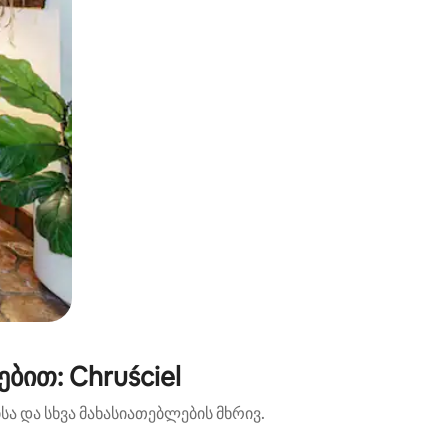
ით: Chruściel
ა და სხვა მახასიათებლების მხრივ.