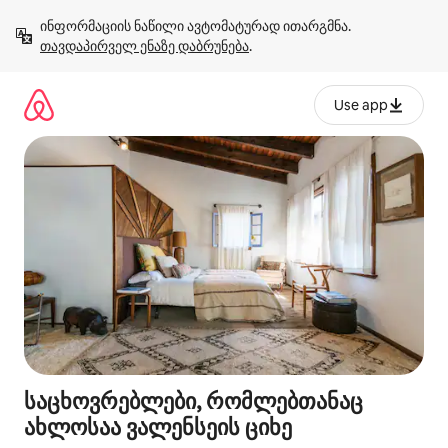
კონტენტზე
ინფორმაციის ნაწილი ავტომატურად ითარგმნა. 
გადასვლა
თავდაპირველ ენაზე დაბრუნება
.
Use app
საცხოვრებლები, რომლებთანაც
ახლოსაა ვალენსეის ციხე