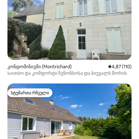
კონდომინიუმი (Montrichard)
საშუალო შეფა
4,87 (110)
Სითბო და კომფორტი ჩენონსოსა და ბიუვალს შორის
სტუმართა რჩეული
სტუმართა რჩეული