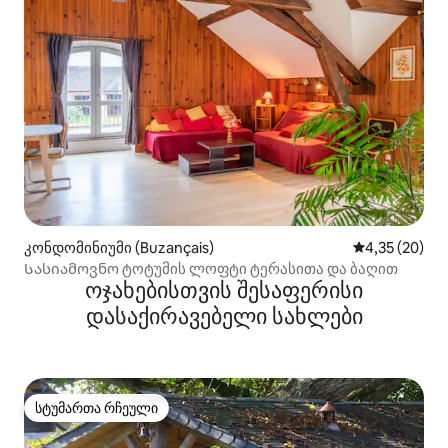
კონდომინიუმი (Buzançais)
საშუალო შეფ
4,35 (20)
Სასიამოვნო ტოტუმის ლოფტი ტერასითა და ბაღით
ოჯახებისთვის შესაფერისი
დასაქირავებელი სახლები
სტუმართა რჩეული
სტუმართა რჩეული