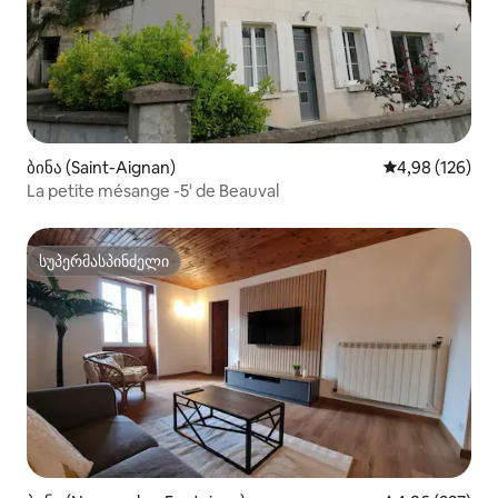
ბინა (Saint-Aignan)
საშუალო შეფა
4,98 (126)
La petite mésange -5' de Beauval
სუპერმასპინძელი
სუპერმასპინძელი