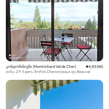
კონდომინიუმი (Montrichard Val de Cher)
საშუალო შეფა
4,93 (46)
Ბინა. 2 P. 5 pers. შორის Chenonceaux და Beauval