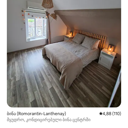
ბინა (Romorantin-Lanthenay)
საშუალო შეფა
4,88 (110)
მყუდრო, კონდიცირებული ბინა ცენტრში