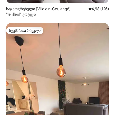
საცხოვრებელი (Villeloin-Coulangé)
საშუალო შეფა
4,98 (126)
"le lilleul" კოტეჯი
სტუმართა რჩეული
სტუმართა რჩეული