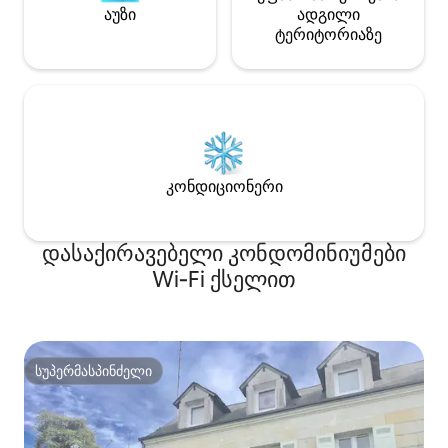
აუზი
ადგილი
ტერიტორიაზე
კონდიციონერი
დასაქირავებელი კონდომინიუმები
Wi‑Fi ქსელით
სუპერმასპინძელი
სუპერმასპინძელი