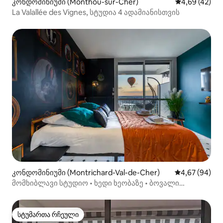
კონდომინიუმი (Monthou-sur-Cher)
საშუალო შეფა
4,69 (42)
La Valallée des Vignes, სტუდია 4 ადამიანისთვის
კონდომინიუმი (Montrichard-Val-de-Cher)
საშუალო შეფა
4,67 (94)
მომხიბლავი სტუდიო • ხედი ხეობაზე • ბოვალი
20 წუთში
სტუმართა რჩეული
სტუმართა რჩეული