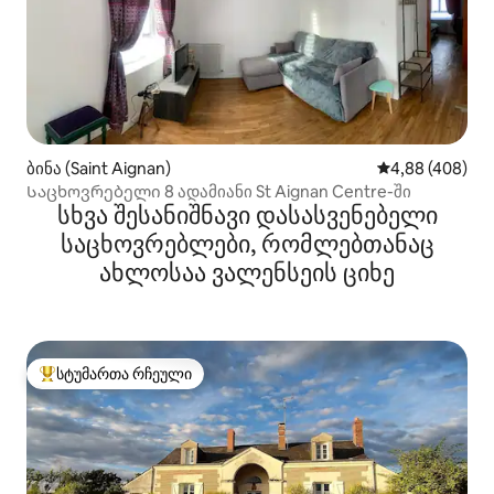
ბინა (Saint Aignan)
საშუალო შეფას
4,88 (408)
Საცხოვრებელი 8 ადამიანი St Aignan Centre-ში
სხვა შესანიშნავი დასასვენებელი
საცხოვრებლები, რომლებთანაც
ახლოსაა ვალენსეის ციხე
სტუმართა რჩეული
სტუმართა რჩეული მოწინავე ვარიანტი