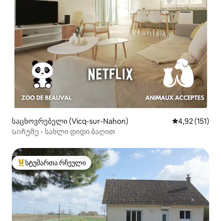
საცხოვრებელი (Vicq-sur-Nahon)
საშუალო შეფა
4,92 (151)
Სიჩუმე - სახლი დიდი ბაღით
სტუმართა რჩეული
სტუმართა რჩეული მოწინავე ვარიანტი