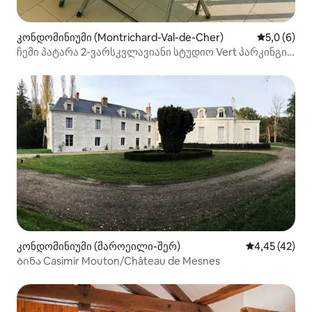
კონდომინიუმი (Montrichard-Val-de-Cher)
საშუალო შ
5,0 (6)
ჩემი პატარა 2-ვარსკვლავიანი სტუდიო Vert პარკინგი,
სადგური 10 წუთის სავალზე
კონდომინიუმი (მაროეილი-შერ)
საშუალო შეფ
4,45 (42)
Ბინა Casimir Mouton/Château de Mesnes