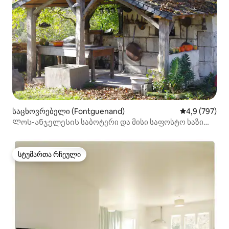
საცხოვრებელი (Fontguenand)
საშუალო შეფა
4,9 (797)
Ლოს-ანჯელესის საბოტერი და მისი საფოსტო ხაზი
ბოუვალიდან 20 წუთის სავალზე
სტუმართა რჩეული
სტუმართა რჩეული