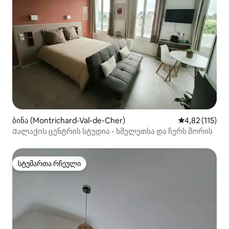
ბინა (Montrichard-Val-de-Cher)
საშუალო შეფა
4,82 (115)
Ქალაქის ცენტრის სტუდია - ხმელეთსა და ჩერს შორის
სტუმართა რჩეული
სტუმართა რჩეული