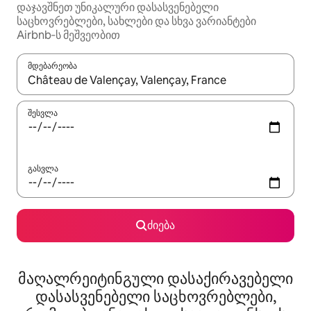
დაჯავშნეთ უნიკალური დასასვენებელი
საცხოვრებლები, სახლები და სხვა ვარიანტები
Airbnb‑ს მეშვეობით
მდებარეობა
როცა შედეგები ხელმისაწვდომი გახდება, ნავიგაციისთვის გამ
შესვლა
გასვლა
ძიება
მაღალრეიტინგული დასაქირავებელი
დასასვენებელი საცხოვრებლები,