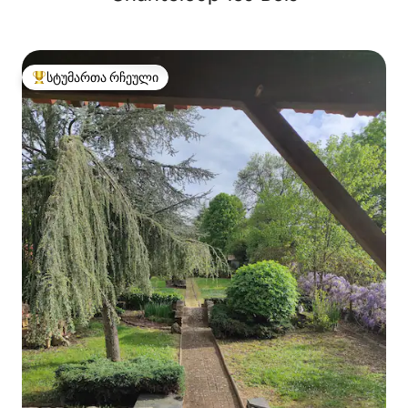
სტუმართა რჩეული
სტუმართა რჩეული მოწინავე ვარიანტი