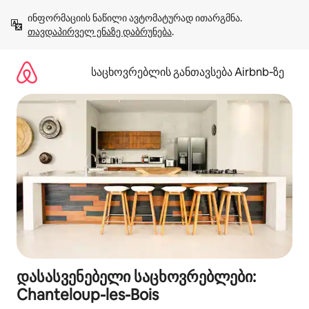
კონტენტზე
ინფორმაციის ნაწილი ავტომატურად ითარგმნა. 
გადასვლა
თავდაპირველ ენაზე დაბრუნება
.
საცხოვრებლის განთავსება Airbnb‑ზე
დასასვენებელი საცხოვრებლები:
Chanteloup-les-Bois