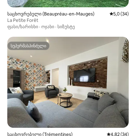
საცხოვრებელი (Beaupréau-en-Mauges)
საშუალო შე
5,0 (34)
La Petite Forêt
ფასი/ხარისხი
·
ოჯახი
·
სიზუსტე
სუპერმასპინძელი
სუპერმასპინძელი
საცხოვრებელი (Trémentines)
საშუალო შეფა
4,82 (34)