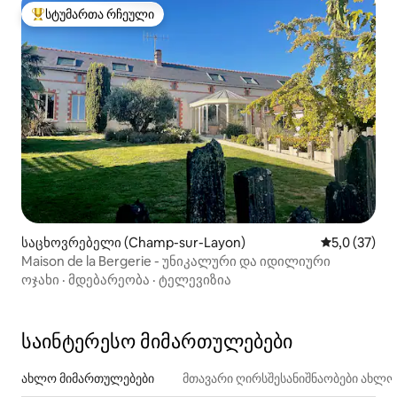
სტუმართა რჩეული
სტუმართა რჩეული მოწინავე ვარიანტი
საცხოვრებელი (Champ-sur-Layon)
საშუალო შე
5,0 (37)
Maison de la Bergerie - უნიკალური და იდილიური
ოჯახი
·
მდებარეობა
·
ტელევიზია
საინტერესო მიმართულებები
ახლო მიმართულებები
მთავარი ღირსშესანიშნაობები ახლ