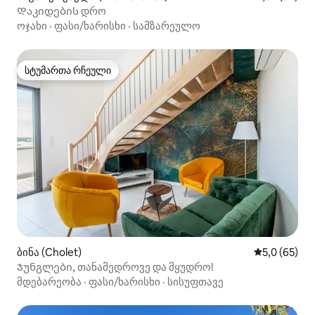
Დაკიდების დრო
ოჯახი
·
ფასი/ხარისხი
·
სამზარეულო
სტუმართა რჩეული
სტუმართა რჩეული
ბინა (Cholet)
საშუალო შე
5,0 (65)
Ჯუნგლები, თანამედროვე და მყუდრო!
მდებარეობა
·
ფასი/ხარისხი
·
სისუფთავე