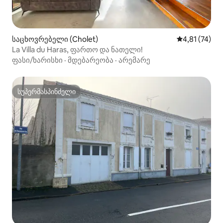
საცხოვრებელი (Cholet)
საშუალო შეფ
4,81 (74)
La Villa du Haras, ფართო და ნათელი!
ფასი/ხარისხი
·
მდებარეობა
·
არემარე
სუპერმასპინძელი
სუპერმასპინძელი