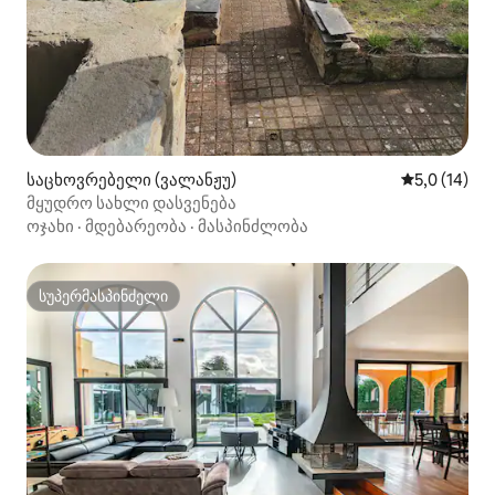
საცხოვრებელი (ვალანჟუ)
საშუალო შე
5,0 (14)
მყუდრო სახლი დასვენება
ოჯახი
·
მდებარეობა
·
მასპინძლობა
სუპერმასპინძელი
სუპერმასპინძელი