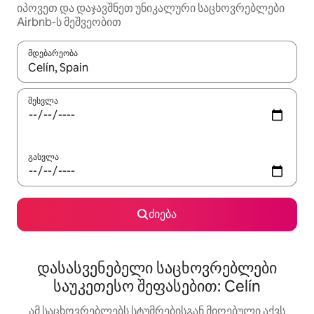
იპოვეთ და დაჯავშნეთ უნიკალური საცხოვრებლები
Airbnb-ს მეშვეობით
მდებარეობა
როცა შედეგები ხელმისაწვდომი გახდება, ნავიგაციისთვის გამ
შესვლა
გასვლა
ძიება
დასასვენებელი საცხოვრებლები
საუკეთესო შეფასებით: Celín
ამ საცხოვრებლებს სტუმრებისგან მიღებული აქვს