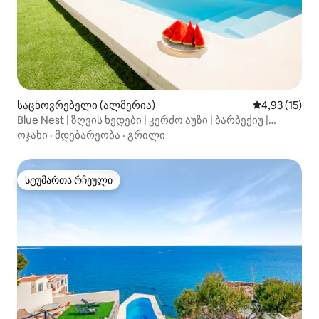
საცხოვრებელი (ალმერია)
საშუალო შეფ
4,93 (15)
Blue Nest | ზღვის ხედები | კერძო აუზი | ბარბექიუ |
კონდიციონერი
ოჯახი
·
მდებარეობა
·
გრილი
სტუმართა რჩეული
სტუმართა რჩეული