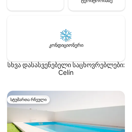
ტერიტორიაზე
კონდიციონერი
სხვა დასასვენებელი საცხოვრებლები:
Celín
სტუმართა რჩეული
სტუმართა რჩეული