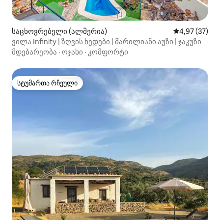
საცხოვრებელი (ალმერია)
საშუალო შეფა
4,97 (37)
ვილა Infinity | ზღვის ხედები | მარილიანი აუზი | ჯაკუზი
მდებარეობა
·
ოჯახი
·
კომფორტი
სტუმართა რჩეული
სტუმართა რჩეული