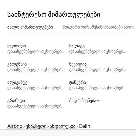
საინტერესო მიმართულებები
ახლო მიმართულებები
მთავარი ღირსშესანიშნაობები ახლ
მადრიდი
მალაგა
დასასვენებელი საცხოვრებლები
დასასვენებელი საცხოვრებლები
ვალენსია
სევილია
დასასვენებელი საცხოვრებლები
დასასვენებელი საცხოვრებლები
ალიკანტე
ტანჟერი
დასასვენებელი საცხოვრებლები
დასასვენებელი საცხოვრებლები
გრანადა
მეტის ჩვენება
დასასვენებელი საცხოვრებლები
Airbnb
ესპანეთი
ანდალუსია
Celín