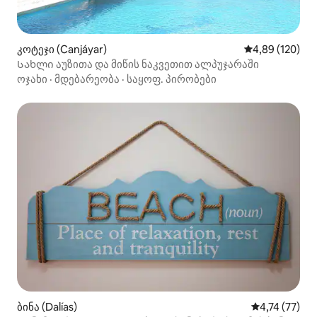
კოტეჯი (Canjáyar)
საშუალო შეფა
4,89 (120)
Სახლი აუზითა და მიწის ნაკვეთით ალპუჯარაში
ოჯახი
·
მდებარეობა
·
საყოფ. პირობები
ბინა (Dalías)
საშუალო შეფ
4,74 (77)