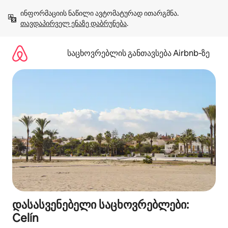
კონტენტზე
ინფორმაციის ნაწილი ავტომატურად ითარგმნა. 
გადასვლა
თავდაპირველ ენაზე დაბრუნება
.
საცხოვრებლის განთავსება Airbnb‑ზე
დასასვენებელი საცხოვრებლები:
Celín