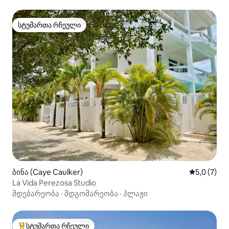
სტუმართა რჩეული
სტუმართა რჩეული
ბინა (Caye Caulker)
საშუალო შ
5,0 (7)
La Vida Perezosa Studio
მდებარეობა
·
მდგომარეობა
·
პლაჟი
სტუმართა რჩეული