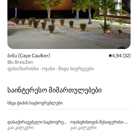
ბინა (Caye Caulker)
საშუალო შეფა
4,94 (32)
Blu BreeZen
ფასი/ხარისხი
·
ოჯახი
·
შიდა სივრცეები
საინტერესო მიმართულებები
სხვა ტიპის საცხოვრებლები
დასაქირავებელი საცხოვრებლები აუზებით
ოჯახებისთვის შესაფერისი დასაქირავებელი საცხოვრებლები
კაი კალკერი
კაი კალკერი