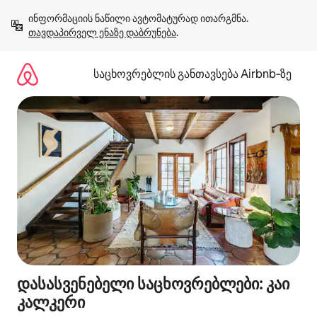
კონტენტზე
ინფორმაციის ნაწილი ავტომატურად ითარგმნა. 
გადასვლა
თავდაპირველ ენაზე დაბრუნება
.
საცხოვრებლის განთავსება Airbnb‑ზე
დასასვენებელი საცხოვრებლები: კაი
კალკერი