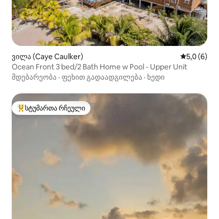
ვილა (Caye Caulker)
საშუალო შ
5,0 (6)
Ocean Front 3 bed/2 Bath Home w Pool - Upper Unit
მდებარეობა
·
ფეხით გადაადგილება
·
ხედი
სტუმართა რჩეული
სტუმართა რჩეული მოწინავე ვარიანტი