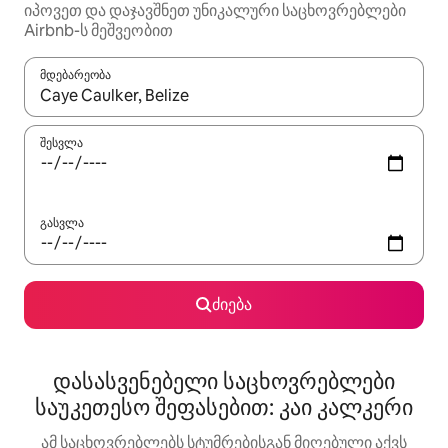
იპოვეთ და დაჯავშნეთ უნიკალური საცხოვრებლები
Airbnb-ს მეშვეობით
მდებარეობა
როცა შედეგები ხელმისაწვდომი გახდება, ნავიგაციისთვის გამ
შესვლა
გასვლა
ძიება
დასასვენებელი საცხოვრებლები
საუკეთესო შეფასებით: კაი კალკერი
ამ საცხოვრებლებს სტუმრებისგან მიღებული აქვს