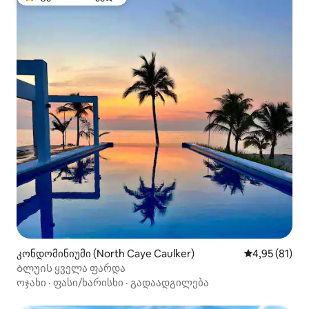
სტუმართა რჩეული მოწინავე ვარიანტი
კონდომინიუმი (North Caye Caulker)
საშუალო შეფ
4,95 (81)
Ბლუის ყველა ფარდა
ოჯახი
·
ფასი/ხარისხი
·
გადაადგილება