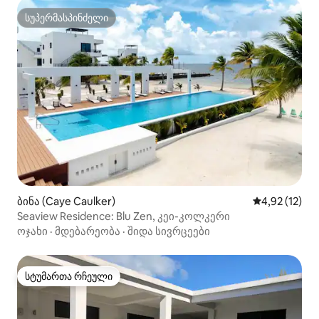
სუპერმასპინძელი
სუპერმასპინძელი
ბინა (Caye Caulker)
საშუალო შეფ
4,92 (12)
Seaview Residence: Blu Zen, კეი-კოლკერი
ოჯახი
·
მდებარეობა
·
შიდა სივრცეები
სტუმართა რჩეული
სტუმართა რჩეული