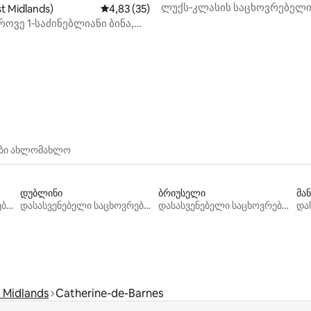
ლუქს‑კლასის საცხოვრებელ
‑დან 4,97, 78 მიმოხილვა
t Midlands)
საშუალო შეფასებაა 5‑დან 4,83, 35 მიმოხ
4,83 (35)
1 საძინებლით სოლიჰალში,
ოვე 1‑საძინებლიანი ბინა,
პარკირების ადგილით
ნისთვის, სპორტდარბაზი,
მატარებელი, NEC
ები ახლომახლო
დუბლინი
ბრიუსელი
მა
დასასვენებელი საცხოვრებლები
დასასვენებელი საცხოვრებლები
დასასვენებელი საცხოვრებლები
 Midlands
Catherine-de-Barnes