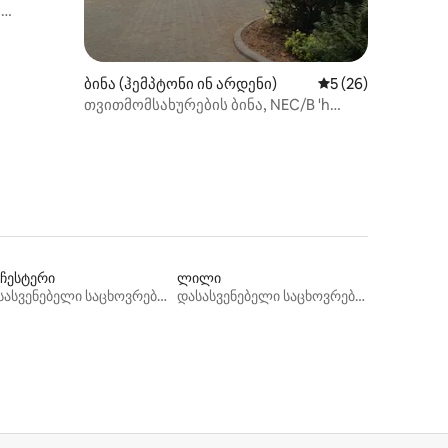
ი
ილვა
ბინა (ჰემპტონი ინ არდენი)
საშუალო შეფასება
5 (26)
თვითმომსახურების ბინა, NEC/B 'h
აეროპორტის მახლობლად
ნჩესტერი
ლილი
დასასვენებელი საცხოვრებლები
დასასვენებელი საცხოვრებლები