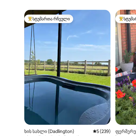
სტუმართა რჩეული
სტუმა
სტუმართა რჩეული მოწინავე ვარიანტი
სტუმართ
ხის სახლი (Dadlington)
საშუალო შეფასებაა
5 (239)
ფერმერუ