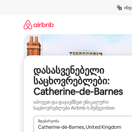
კონტენტზე
ინფ
გადასვლა
დასასვენებელი
საცხოვრებლები:
Catherine-de-Barnes
იპოვეთ და დაჯავშნეთ უნიკალური
საცხოვრებლები Airbnb-ს მეშვეობით
მდებარეობა
როცა შედეგები ხელმისაწვდომი გახდება, ნავიგა