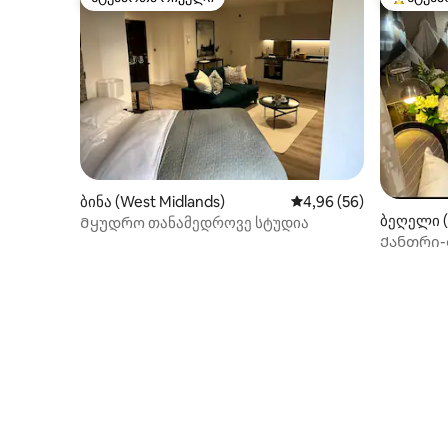
სტუმართა რჩეული
სტუმართ
ბინა (West Midlands)
საშუალო შეფასებაა 5
4,96 (56)
ბეღელი 
Მყუდრო თანამედროვე სტუდია
Ქანთრი-
Ბირმინგ