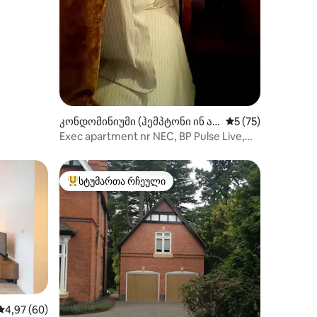
კონდომინიუმი (ჰემპტონი ინ ა
საშუალო შეფასება
5 (75)
რდენი)
Exec apartment nr NEC, BP Pulse Live,
BHX, Bham
სტუმართა რჩეული
სტუმართა რჩეული მოწინავე ვარიანტი
საშუალო შეფასებაა 5‑დან 4,97, 60 მიმოხილვა
4,97 (60)