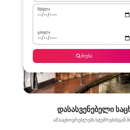
შესვლა
გასვლა
ძიება
დასასვენებელი საც
ამ საცხოვრებლებს სტუმრებისგან მ