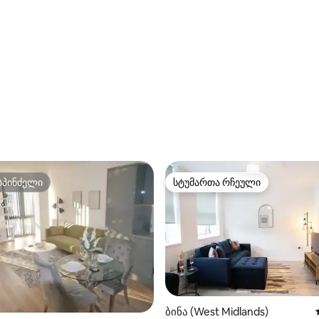
სპინძელი
სტუმართა რჩეული
სპინძელი
სტუმართა რჩეული
ბინა (West Midlands)