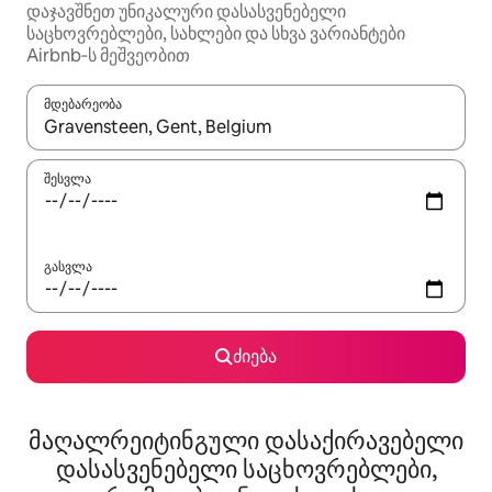
დაჯავშნეთ უნიკალური დასასვენებელი
საცხოვრებლები, სახლები და სხვა ვარიანტები
Airbnb‑ს მეშვეობით
მდებარეობა
როცა შედეგები ხელმისაწვდომი გახდება, ნავიგაციისთვის გამ
შესვლა
გასვლა
ძიება
მაღალრეიტინგული დასაქირავებელი
დასასვენებელი საცხოვრებლები,