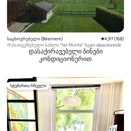
საცხოვრებელი (Beernem)
საშუალო შეფას
4,97 (168)
Დასასვენებელი სახლი "ter Munte" ხედი alpacaweide
დასაქირავებელი ბინები
კონდიციონერით
სტუმართა რჩეული
სტუმართა რჩეული