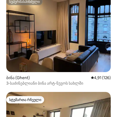
სუპერმასპინძელი
სუპერმასპინძელი
ბინა (Ghent)
საშუალო შეფა
4,91 (126)
3-საძინებლიანი ბინა არტ-ნუვოს სახლში
სტუმართა რჩეული
სტუმართა რჩეული