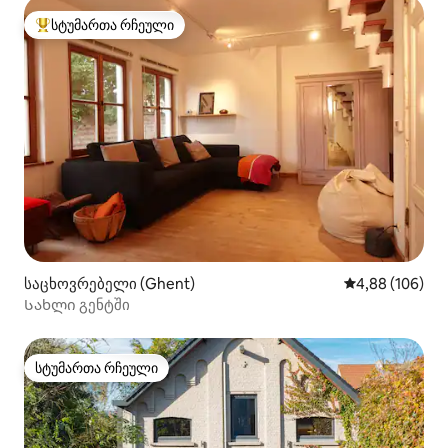
სტუმართა რჩეული
სტუმართა რჩეული მოწინავე ვარიანტი
საცხოვრებელი (Ghent)
საშუალო შეფას
4,88 (106)
Სახლი გენტში
სტუმართა რჩეული
სტუმართა რჩეული