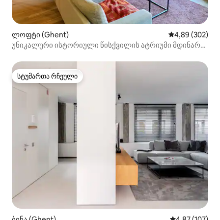
ლოფტი (Ghent)
საშუალო შეფას
4,89 (302)
უნიკალური ისტორიული წისქვილის ატრიუმი მდინარე
ლისის ხედით
სტუმართა რჩეული
სტუმართა რჩეული
ბინა (Ghent)
საშუალო შეფა
4,87 (107)