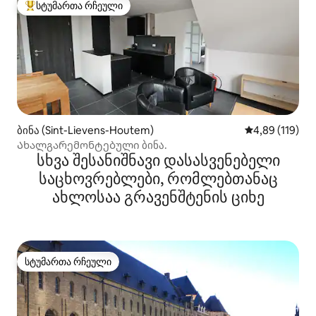
სტუმართა რჩეული
სტუმართა რჩეული მოწინავე ვარიანტი
ბინა (Sint-Lievens-Houtem)
საშუალო შეფა
4,89 (119)
Ახალგარემონტებული ბინა.
სხვა შესანიშნავი დასასვენებელი
საცხოვრებლები, რომლებთანაც
ახლოსაა გრავენშტენის ციხე
სტუმართა რჩეული
სტუმართა რჩეული