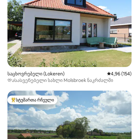
საცხოვრებელი (Lokeren)
საშუალო შეფა
4,96 (154)
Დასასვენებელი სახლი Molsbroek ნაკრძალში
სტუმართა რჩეული
სტუმართა რჩეული მოწინავე ვარიანტი