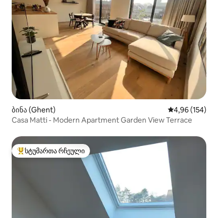
ბინა (Ghent)
საშუალო შეფა
4,96 (154)
Casa Matti - Modern Apartment Garden View Terrace
სტუმართა რჩეული
სტუმართა რჩეული მოწინავე ვარიანტი