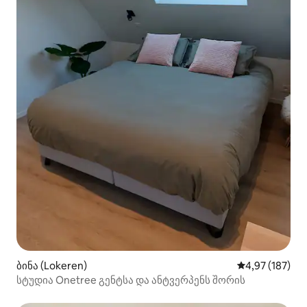
ბინა (Lokeren)
საშუალო შეფა
4,97 (187)
სტუდია Onetree გენტსა და ანტვერპენს შორის