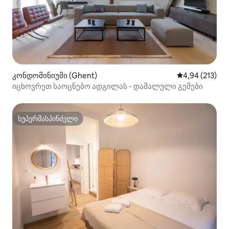
კონდომინიუმი (Ghent)
საშუალო შეფა
4,94 (213)
იცხოვრეთ საოცნებო ადგილას - დამალული გემები
სუპერმასპინძელი
სუპერმასპინძელი