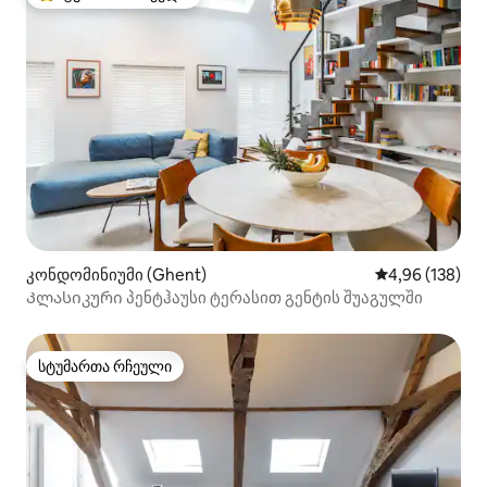
სტუმართა რჩეული მოწინავე ვარიანტი
კონდომინიუმი (Ghent)
საშუალო შეფა
4,96 (138)
Კლასიკური პენტჰაუსი ტერასით გენტის შუაგულში
სტუმართა რჩეული
სტუმართა რჩეული