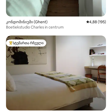
კონდომინიუმი (Ghent)
საშუალო შეფა
4,88 (195)
Boetiekstudio Charles in centrum
სტუმართა რჩეული
სტუმართა რჩეული მოწინავე ვარიანტი