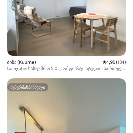
ბინა (Kuurne)
საშუალო შეფა
4,95 (134)
Საოჯახო სასტუმრო 2.0 : კომფორტი სტუდიო სართული
1
სუპერმასპინძელი
სუპერმასპინძელი