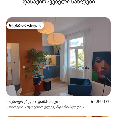
დასაქირავებელი სახლები
სტუმართა რჩეული
სტუმართა რჩეული
საცხოვრებელი (დამპორტი)
საშუალო შეფა
4,96 (137)
Ფრთების მყუდრო ელეგანტური სტუდია