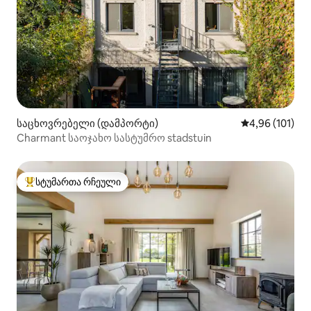
საცხოვრებელი (დამპორტი)
საშუალო შეფა
4,96 (101)
Charmant საოჯახო სასტუმრო stadstuin
სტუმართა რჩეული
სტუმართა რჩეული მოწინავე ვარიანტი