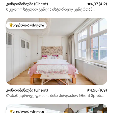
კონდომინიუმი (Ghent)
საშუალო შეფა
4,97 (412)
Მყუდრო სტუდიო გენტის ისტორიულ ცენტრთან
ახლოს.
სტუმართა რჩეული
სტუმართა რჩეული მოწინავე ვარიანტი
კონდომინიუმი (Ghent)
საშუალო შეფას
4,96 (169)
Თანამედროვე ფართო ბინა პირდაპირ Ghent Sp-ის
სადგურზე
სტუმართა რჩეული