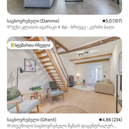
საცხოვრებელი (Damme)
საშუალო შეფ
5,0 (107)
Ლუქს-კლასის აგარაკი 4-6p - ბრიუგე - კერძო ბაღი
სტუმართა რჩეული
სტუმართა რჩეული მოწინავე ვარიანტი
საცხოვრებელი (Ghent)
საშუალო შეფას
4,86 (234)
Დახვეწილი საცხოვრებელი წყნარ დაცენტრალურ