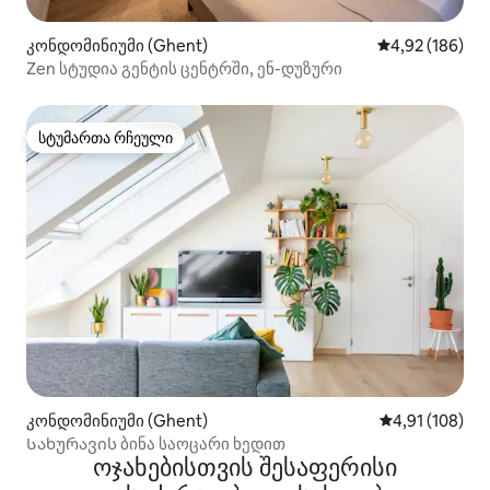
კონდომინიუმი (Ghent)
საშუალო შეფა
4,92 (186)
Zen სტუდია გენტის ცენტრში, ენ-დუზური
სტუმართა რჩეული
სტუმართა რჩეული
კონდომინიუმი (Ghent)
საშუალო შეფა
4,91 (108)
Სახურავის ბინა საოცარი ხედით
ოჯახებისთვის შესაფერისი