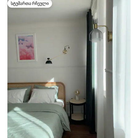
სტუმართა რჩეული
სტუმართა რჩეული